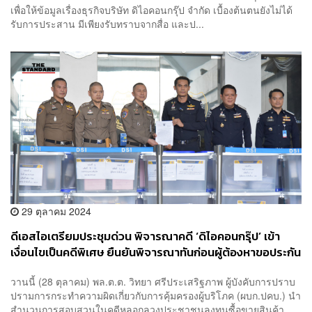
เพื่อให้ข้อมูลเรื่องธุรกิจบริษัท ดิไอคอนกรุ๊ป จำกัด เบื้องต้นตนยังไม่ได้
รับการประสาน มีเพียงรับทราบจากสื่อ และป...
29 ตุลาคม 2024
ดีเอสไอเตรียมประชุมด่วน พิจารณาคดี ‘ดิไอคอนกรุ๊ป’ เข้า
เงื่อนไขเป็นคดีพิเศษ ยืนยันพิจารณาทันก่อนผู้ต้องหาขอประกัน
ตัว
วานนี้ (28 ตุลาคม) พล.ต.ต. วิทยา ศรีประเสริฐภาพ ผู้บังคับการปราบ
ปรามการกระทำความผิดเกี่ยวกับการคุ้มครองผู้บริโภค (ผบก.ปคบ.) นำ
สำนวนการสอบสวนในคดีหลอกลวงประชาชนลงทุนซื้อขายสินค้า