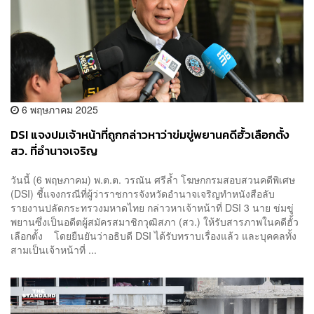
6 พฤษภาคม 2025
DSI แจงปมเจ้าหน้าที่ถูกกล่าวหาว่าข่มขู่พยานคดีฮั้วเลือกตั้ง
สว. ที่อำนาจเจริญ
วันนี้ (6 พฤษภาคม) พ.ต.ต. วรณัน ศรีล้ำ โฆษกกรมสอบสวนคดีพิเศษ
(DSI) ชี้แจงกรณีที่ผู้ว่าราชการจังหวัดอำนาจเจริญทำหนังสือลับ
รายงานปลัดกระทรวงมหาดไทย กล่าวหาเจ้าหน้าที่ DSI 3 นาย ข่มขู่
พยานซึ่งเป็นอดีตผู้สมัครสมาชิกวุฒิสภา (สว.) ให้รับสารภาพในคดีฮั้ว
เลือกตั้ง โดยยืนยันว่าอธิบดี DSI ได้รับทราบเรื่องแล้ว และบุคคลทั้ง
สามเป็นเจ้าหน้าที่ ...