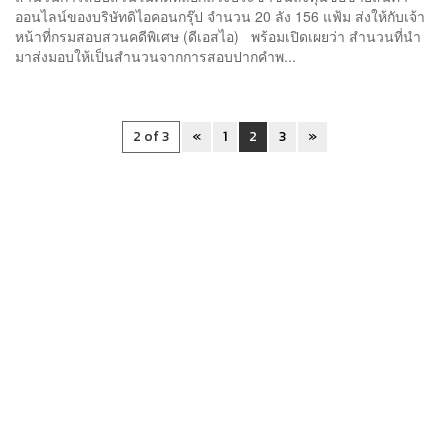
ออนไลน์ของบริษัทดิไอคอนกรุ๊ป จำนวน 20 ลัง 156 แฟ้ม ส่งให้กับเจ้า
หน้าที่กรมสอบสวนคดีพิเศษ (ดีเอสไอ) พร้อมเปิดเผยว่า สำนวนที่นำ
มาส่งมอบให้เป็นสำนวนจากการสอบปากคำพ...
2 of 3
«
1
2
3
»