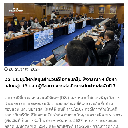
20 ธันวาคม 2024
DSI ประชุมใหญ่สรุปสำนวนดิไอคอนกรุ๊ป พิจารณา 4 ข้อหา
หลักกลุ่ม 18 บอสผู้ต้องหา คาดส่งอัยการทันฝากขังผัดที่ 7
จากกรณีที่กรมสอบสวนคดีพิเศษ (DSI) มอบหมายให้กองคดีธุรกิจการ
เงินนอกระบบและคณะพนักงานสอบสวนคดีพิเศษร่วมกันสืบสวน
สอบสวน และขยายผล ในคดีพิเศษที่ 119/2567 กรณีการดำเนินคดี
อาญากับบริษัท ดิไอคอนกรุ๊ป จำกัด กับพวก ในฐานความผิด พ.ร.ก.การ
กู้ยืมเงินที่เป็นการฉ้อโกงประชาชน พ.ศ. 2527, พ.ร.บ.ขายตรงและ
ตลาดแบบตรง พ.ศ. 2545 และคดีพิเศษที่ 115/2567 กรณีการดำเนิน