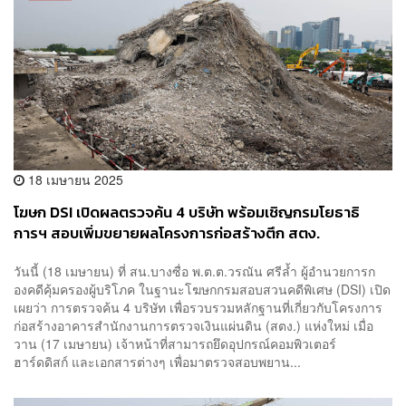
18 เมษายน 2025
โฆษก DSI เปิดผลตรวจค้น 4 บริษัท พร้อมเชิญกรมโยธาธิ
การฯ สอบเพิ่มขยายผลโครงการก่อสร้างตึก สตง.
วันนี้ (18 เมษายน) ที่ สน.บางซื่อ พ.ต.ต.วรณัน ศรีล้ำ ผู้อำนวยการก
องคดีคุ้มครองผู้บริโภค ในฐานะโฆษกกรมสอบสวนคดีพิเศษ (DSI) เปิด
เผยว่า การตรวจค้น 4 บริษัท เพื่อรวบรวมหลักฐานที่เกี่ยวกับโครงการ
ก่อสร้างอาคารสำนักงานการตรวจเงินแผ่นดิน (สตง.) แห่งใหม่ เมื่อ
วาน (17 เมษายน) เจ้าหน้าที่สามารถยึดอุปกรณ์คอมพิวเตอร์
ฮาร์ดดิสก์ และเอกสารต่างๆ เพื่อมาตรวจสอบพยาน...