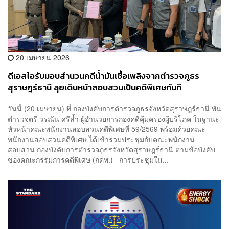
20 เมษายน 2026
ดีเอสไอรับมอบสำนวนคดีน้ำมันเชื้อเพลิงจากตำรวจภูธร
สุราษฎร์ธานี ลุยเดินหน้าสอบสวนเป็นคดีพิเศษทันที
วันนี้ (20 เมษายน) ที่ กองบังคับการตำรวจภูธรจังหวัดสุราษฎร์ธานี พัน
ตำรวจตรี วรณัน ศรีล้ำ ผู้อำนวยการกองคดีคุ้มครองผู้บริโภค ในฐานะ
หัวหน้าคณะพนักงานสอบสวนคดีพิเศษที่ 59/2569 พร้อมด้วยคณะ
พนักงานสอบสวนคดีพิเศษ ได้เข้าร่วมประชุมกับคณะพนักงาน
สอบสวน กองบังคับการตำรวจภูธรจังหวัดสุราษฎร์ธานี ตามข้อบังคับ
ของคณะกรรมการคดีพิเศษ (กคพ.) การประชุมใน...