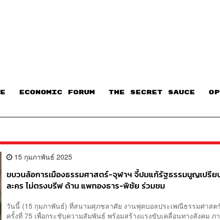
E
ECONOMIC FORUM
THE SECRET SAUCE​
OP
15 กุมภาพันธ์ 2025
ขบวนล้อการเมืองธรรมศาสตร์-จุฬาฯ จี้ปมแก้รัฐธรรมนูญเปรีย
ละคร ไม่ตรงบรีฟ ด้าน แพทองธาร-พิชัย ร่วมชม
วันนี้ (15 กุมภาพันธ์) ที่สนามศุภชลาศัย งานฟุตบอลประเพณีธรรมศาสตร
ครั้งที่ 75 เพื่อกระชับความสัมพันธ์ พร้อมสร้างแรงขับเคลื่อนทางสังคม ภา