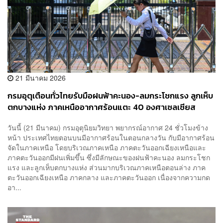
21 มีนาคม 2026
กรมอุตุเตือนทั่วไทยรับมือฝนฟ้าคะนอง-ลมกระโชกแรง ลูกเห็บ
ตกบางแห่ง ภาคเหนืออากาศร้อนแตะ 40 องศาเซลเซียส
วันนี้ (21 มีนาคม) กรมอุตุนิยมวิทยา พยากรณ์อากาศ 24 ชั่วโมงข้าง
หน้า ประเทศไทยตอนบนมีอากาศร้อนในตอนกลางวัน กับมีอากาศร้อน
จัดในภาคเหนือ โดยบริเวณภาคเหนือ ภาคตะวันออกเฉียงเหนือและ
ภาคตะวันออกมีฝนเพิ่มขึ้น ซึ่งมีลักษณะของฝนฟ้าคะนอง ลมกระโชก
แรง และลูกเห็บตกบางแห่ง ส่วนมากบริเวณภาคเหนือตอนล่าง ภาค
ตะวันออกเฉียงเหนือ ภาคกลาง และภาคตะวันออก เนื่องจากความกด
อา...