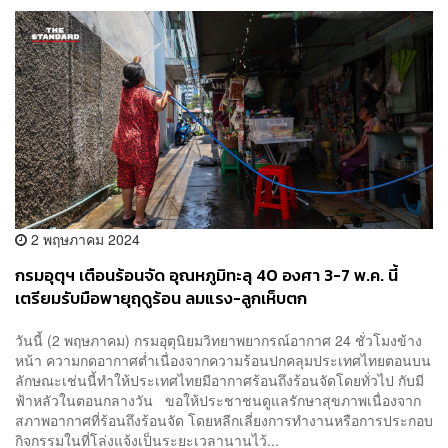
2 พฤษภาคม 2024
กรมอุตุฯ เตือนร้อนจัด อุณหภูมิทะลุ 40 องศา 3-7 พ.ค. นี้
เตรียมรับมือพายุฤดูร้อน ลมแรง-ลูกเห็บตก
วันนี้ (2 พฤษภาคม) กรมอุตุนิยมวิทยาพยากรณ์อากาศ 24 ชั่วโมงข้าง
หน้า ความกดอากาศต่ำเนื่องจากความร้อนปกคลุมประเทศไทยตอนบน
ลักษณะเช่นนี้ทำให้ประเทศไทยมีอากาศร้อนถึงร้อนจัดโดยทั่วไป กับมี
ฟ้าหลัวในตอนกลางวัน ขอให้ประชาชนดูแลรักษาสุขภาพเนื่องจาก
สภาพอากาศที่ร้อนถึงร้อนจัด โดยหลีกเลี่ยงการทำงานหรือการประกอบ
กิจกรรมในที่โล่งแจ้งเป็นระยะเวลานานไว้...