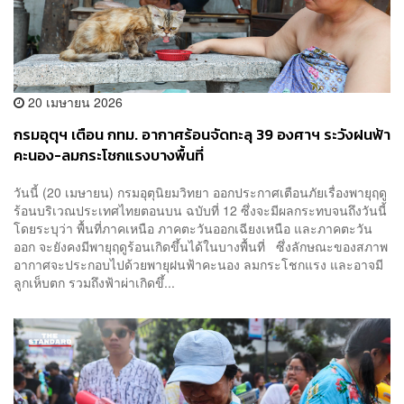
20 เมษายน 2026
กรมอุตุฯ เตือน กทม. อากาศร้อนจัดทะลุ 39 องศาฯ ระวังฝนฟ้า
คะนอง-ลมกระโชกแรงบางพื้นที่
วันนี้ (20 เมษายน) กรมอุตุนิยมวิทยา ออกประกาศเตือนภัยเรื่องพายุฤดู
ร้อนบริเวณประเทศไทยตอนบน ฉบับที่ 12 ซึ่งจะมีผลกระทบจนถึงวันนี้
โดยระบุว่า พื้นที่ภาคเหนือ ภาคตะวันออกเฉียงเหนือ และภาคตะวัน
ออก จะยังคงมีพายุฤดูร้อนเกิดขึ้นได้ในบางพื้นที่ ซึ่งลักษณะของสภาพ
อากาศจะประกอบไปด้วยพายุฝนฟ้าคะนอง ลมกระโชกแรง และอาจมี
ลูกเห็บตก รวมถึงฟ้าผ่าเกิดขึ้...