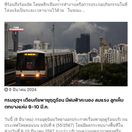
ที่ร้อนถึงร้อนจัด โดยหลีกเลี่ยงการทำงานหรือการประกอบกิจกรรมในที่
โล่งแจ้งเป็นระยะเวลานานไว้ด้วย ในขณะ...
8 มีนาคม 2024
กรมอุตุฯ เตือนภัยพายุฤดูร้อน มีฝนฟ้าคะนอง ลมแรง ลูกเห็บ
ตกบางแห่ง 8-10 มี.ค.
วันนี้ (8 มีนาคม) กรมอุตุนิยมวิทยาออกประกาศเรื่องพายุฤดูร้อนบริเวณ
ประเทศไทยตอนบน ฉบับที่ 4 (55/2567) โดยมีผลกระทบบางพื้นที่ใน
ช่วงวันที่ 8-10 มีนาคม 2567 ระบุว่า บริเวณความกดอากาศสูงหรือ