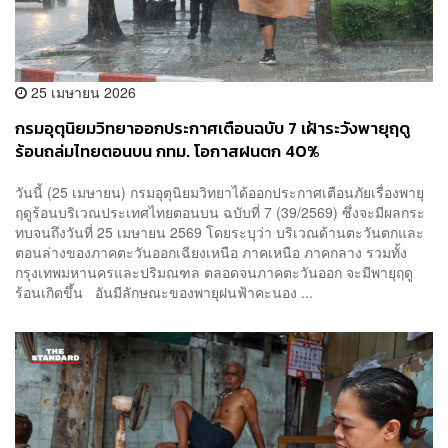
25 เมษายน 2026
กรมอุตุนิยมวิทยาออกประกาศเตือนฉบับ 7 เฝ้าระวังพายุฤดู
ร้อนถล่มไทยตอนบน กทม. โอกาสฝนตก 40%
วันนี้ (25 เมษายน) กรมอุตุนิยมวิทยาได้ออกประกาศเตือนภัยเรื่องพายุ
ฤดูร้อนบริเวณประเทศไทยตอนบน ฉบับที่ 7 (39/2569) ซึ่งจะมีผลกระ
ทบจนถึงวันที่ 25 เมษายน 2569 โดยระบุว่า บริเวณด้านตะวันตกและ
ตอนล่างของภาคตะวันออกเฉียงเหนือ ภาคเหนือ ภาคกลาง รวมทั้ง
กรุงเทพมหานครและปริมณฑล ตลอดจนภาคตะวันออก จะมีพายุฤดู
ร้อนเกิดขึ้น อันมีลักษณะของพายุฝนฟ้าคะนอง ...