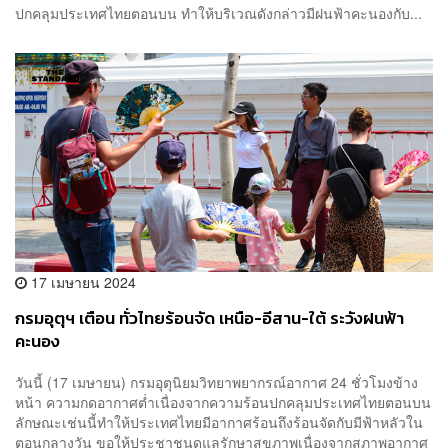
ปกคลุมประเทศไทยตอนบน ทำให้บริเวณดังกล่าวมีฝนฟ้าคะนองกับ...
17 เมษายน 2024
กรมอุตุฯ เตือน ทั่วไทยร้อนจัด เหนือ-อีสาน-ใต้ ระวังฝนฟ้า
คะนอง
วันนี้ (17 เมษายน) กรมอุตุนิยมวิทยาพยากรณ์อากาศ 24 ชั่วโมงข้าง
หน้า ความกดอากาศต่ำเนื่องจากความร้อนปกคลุมประเทศไทยตอนบน
ลักษณะเช่นนี้ทำให้ประเทศไทยมีอากาศร้อนถึงร้อนจัดกับมีฟ้าหลัวใน
ตอนกลางวัน ขอให้ประชาชนดูแลรักษาสุขภาพเนื่องจากสภาพอากาศ