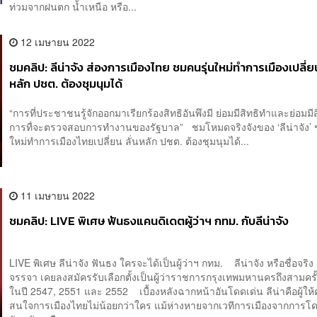
ท่วมจากฝนตก น้ำเหนือ หรือ...
12 เมษายน 2022
ชมคลิป: ลีน่าจัง ส่องการเมืองไทย ชมคนรุ่นใหม่ทำการเมืองเปลี่ยน
หลัก ปชต. ต้องชุมนุมได้
“การที่ประชาชนรู้จักออกมาเรียกร้องสิทธิอันพึงมี ย่อมมีสิทธิทำและย่อมมี
การทื่จะตรวจสอบการทำงานของรัฐบาล” ชมโหมดจริงจังของ ‘ลีน่าจัง’ 
ใหม่ทำการเมืองไทยเปลี่ยน ลั่นหลัก ปชต. ต้องชุมนุมได้...
11 เมษายน 2022
ชมคลิป: LIVE พิเศษ ฟันธงแคนดิเดตผู้ว่าฯ กทม. กับลีน่าจัง
LIVE พิเศษ ลีน่าจัง ฟันธง ใครจะได้เป็นผู้ว่าฯ กทม. ลีน่าจัง หรือชื่อจริง ล
จรรจา เคยลงสมัครรับเลือกตั้งเป็นผู้ว่าราชการกรุงเทพมหานครถึงสามคร
ในปี 2547, 2551 และ 2552 เบื้องหลังฉากหน้าอันโดดเด่น ลีน่าคือผู้ให
สนใจการเมืองไทยไม่น้อยกว่าใคร แม้ห่างหายจากเวทีการเมืองจากการโด