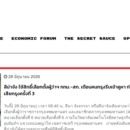
E
ECONOMIC FORUM
THE SECRET SAUCE​
OP
28 มิถุนายน 2026
ลีน่าจัง ใช้สิทธิ์เลือกตั้งผู้ว่าฯ กทม.-สก. เตือนคนกรุงรีบเข้าคูหา 
เสียกรุงครั้งที่ 3
วันนี้( 28 มิถุนายน) เวลา 08.40 น. ลีนา จังจรรจา หรือลีน่าจังเดินทางมาใ
เลือกตั้งผู้ว่าราชการกรุงเทพมหานคร และสมาชิกสภากรุงเทพมหานคร (สก.
หน่วยเลือกตั้งที่ 6 หน่วยเลือกตั้งที่ 6 ภายในวิทยาลัยเทคโนโลยีสยามธุรก
อุปถัมภ์ฯ แขวงถนนพญาไท เขตราชเทวี กรุงเทพมหานคร ภายหลังเดินท
ลีน่าจังได้ตรวจสอบรายชื่อผู้มีสิทธิ์เลือกต...