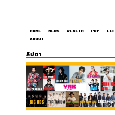
HOME
NEWS
WEALTH
POP
LIF
ABOUT
ลิปตา