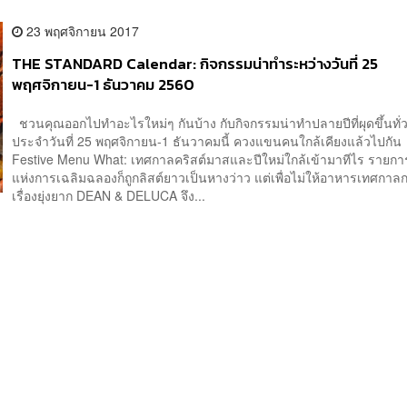
23 พฤศจิกายน 2017
THE STANDARD Calendar: กิจกรรมน่าทำระหว่างวันที่ 25
พฤศจิกายน-1 ธันวาคม 2560
ชวนคุณออกไปทำอะไรใหม่ๆ กันบ้าง กับกิจกรรมน่าทำปลายปีที่ผุดขึ้นทั่ว
ประจำวันที่ 25 พฤศจิกายน-1 ธันวาคมนี้ ควงแขนคนใกล้เคียงแล้วไปก
Festive Menu What: เทศกาลคริสต์มาสและปีใหม่ใกล้เข้ามาทีไร รายก
แห่งการเฉลิมฉลองก็ถูกลิสต์ยาวเป็นหางว่าว แต่เพื่อไม่ให้อาหารเทศกาล
เรื่องยุ่งยาก DEAN & DELUCA จึง...