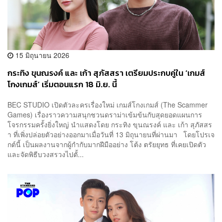
15 มิถุนายน 2026
กระทิง ขุนณรงค์ และ เก้า สุภัสสรา เตรียมประกบคู่ใน ‘เกมส์
โกงเกมส์’ เริ่มตอนแรก 18 มิ.ย. นี้
BEC STUDIO เปิดตัวละครเรื่องใหม่ เกมส์โกงเกมส์ (The Scammer
Games) เรื่องราวความสนุกชวนดราม่าเข้มข้นกับสุดยอดแผนการ
โจรกรรมครั้งยิ่งใหญ่ นำแสดงโดย กระทิง ขุนณรงค์ และ เก้า สุภัสสร
า ที่เพิ่งปล่อยตัวอย่างออกมาเมื่อวันที่ 13 มิถุนายนที่ผ่านมา โดยโปรเจ
กต์นี้ เป็นผลงานจากผู้กำกับมากฝีมืออย่าง โต้ง ตรัยยุทธ ที่เคยเปิดตัว
และจัดพิธีบวงสรวงไปตั้...