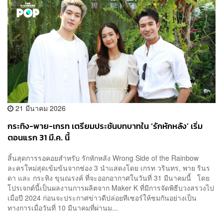
21 มีนาคม 2026
กระทิง-พาย-เกรท เตรียมประชันบทบาทใน ‘รักหักหลัง’ เริ่ม
ตอนแรก 31 มี.ค. นี้
สิ้นสุดการรอคอยสำหรับ รักหักหลัง Wrong Side of the Rainbow
ละครใหม่สุดเข้มข้นจากช่อง 3 นำแสดงโดย เกรท วรินทร, พาย รินร
ดา และ กระทิง ขุนณรงค์ ที่จะออกอากาศในวันที่ 31 มีนาคมนี้ โดย
โปรเจกต์นี้เป็นผลงานการผลิตจาก Maker K ที่มีการจัดพิธีบวงสรวงไป
เมื่อปี 2024 ก่อนจะประกาศข่าวดีปล่อยทีเซอร์ให้ชมกันอย่างเป็น
ทางการเมื่อวันที่ 10 มีนาคมที่ผ่านม...