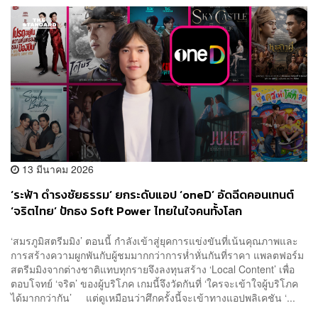
13 มีนาคม 2026
‘ระฟ้า ดำรงชัยธรรม’ ยกระดับแอป ‘oneD’ อัดฉีดคอนเทนต์
‘จริตไทย’ ปักธง Soft Power ไทยในใจคนทั้งโลก
[Advertorial]
‘สมรภูมิสตรีมมิง’ ตอนนี้ กำลังเข้าสู่ยุคการแข่งขันที่เน้นคุณภาพและ
การสร้างความผูกพันกับผู้ชมมากกว่าการห่ำหั่นกันที่ราคา แพลตฟอร์ม
สตรีมมิงจากต่างชาติแทบทุกรายจึงลงทุนสร้าง ‘Local Content’ เพื่อ
ตอบโจทย์ ‘จริต’ ของผู้บริโภค เกมนี้จึงวัดกันที่ ‘ใครจะเข้าใจผู้บริโภค
ได้มากกว่ากัน’ แต่ดูเหมือนว่าศึกครั้งนี้จะเข้าทางแอปพลิเคชัน ‘...