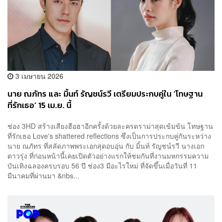
3 เมษายน 2026
นาย ณภัทร และ มิ้นท์ รัญชน์รวี เตรียมประกบคู่ใน ‘โทษฐาน
ที่รักเธอ’ 15 เม.ย. นี้
​​ช่อง 3HD สร้างเสียงฮือฮาอีกครั้งด้วยละครดราม่าสุดเข้มข้น โทษฐาน
ที่รักเธอ Love's shattered reflections ซึ่งเป็นการประกบคู่กันระหว่าง
นาย ณภัทร ที่สลัดภาพพระเอกสุดอบอุ่น กับ มิ้นท์ รัญชน์รวี นางเอก
ดาวรุ่ง ที่ก่อนหน้านี้เคยเปิดตัวอย่างแรกให้ชมกันที่งานมหกรรมความ
บันเทิงฉลองครบรอบ 56 ปี ช่อง3 มีอะไรใหม่ ที่จัดขึ้นเมื่อวันที่ 11
มีนาคมที่ผ่านมา &nbs...