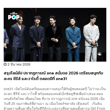
2 มีนาคม 2026
สรุปไลน์อัป ปรากฏการณ์ one สนั่นจอ 2026 เตรียมสนุกกับ
ละคร ซีรีส์ และวาไรตี้ ตลอดปีที่ one31
one31 เปิดไลน์อัปเตรียมมอบความสนุกให้กับผู้ชมตลอดปี ไม่ว่าจะเป็น
ละคร ซีรีส์ และวาไรตี้ พร้อมคอนเทนต์เอ็กซ์คลูซีฟเพื่อนำเสนอ คอน
เทนต์จริตไทย เพื่อคนไทย ที่งาน ปรากฏการณ์ one สนั่นจอ 2026 เมื่อ
วันที่ 25 กุมภาพันธ์ที่ผ่านมา ณ เมืองไทยรัชดาลัย เธียเตอร์ เริ่มต้น
ด้วยความตื่นตาตื่นใจกับซีรีส์กระแสแรงที่หลายคนตั้งตารอ Girl From