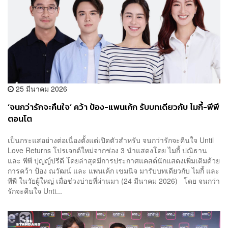
25 มีนาคม 2026
‘จนกว่ารักจะคืนใจ’ คว้า ป้อง-แพนเค้ก รับบทเดียวกับ ไมกี้-พีพี
ตอนโต
เป็นกระแสอย่างต่อเนื่องตั้งแต่เปิดตัวสำหรับ จนกว่ารักจะคืนใจ Until
Love Returns โปรเจกต์ใหม่จากช่อง 3 นำแสดงโดย ไมกี้ ปณิธาน
และ พีพี ปุญญ์ปรีดี โดยล่าสุดมีการประกาศแคสต์นักแสดงเพิ่มเติมด้วย
การคว้า ป้อง ณวัฒน์ และ แพนเค้ก เขมนิจ มารับบทเดียวกับ ไมกี้ และ
พีพี ในวัยผู้ใหญ่ เมื่อช่วงบ่ายที่ผ่านมา (24 มีนาคม 2026) โดย จนกว่า
รักจะคืนใจ Unti...