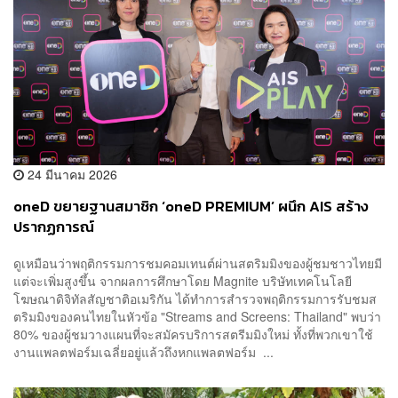
24 มีนาคม 2026
oneD ขยายฐานสมาชิก ‘oneD PREMIUM’ ผนึก AIS สร้าง
ปรากฏการณ์
ดูเหมือนว่าพฤติกรรมการชมคอมเทนต์ผ่านสตริมมิงของผู้ชมชาวไทยมี
แต่จะเพิ่มสูงขึ้น จากผลการศึกษาโดย Magnite บริษัทเทคโนโลยี
โฆษณาดิจิทัลสัญชาติอเมริกัน ได้ทำการสำรวจพฤติกรรมการรับชมส
ตริมมิงของคนไทยในหัวข้อ "Streams and Screens: Thailand" พบว่า
80% ของผู้ชมวางแผนที่จะสมัครบริการสตรีมมิงใหม่ ทั้งที่พวกเขาใช้
งานแพลตฟอร์มเฉลี่ยอยู่แล้วถึงหกแพลตฟอร์ม ...