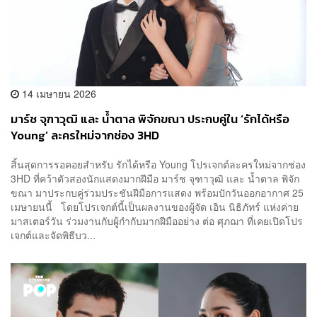
14 เมษายน 2026
มาร์ช จุฑาวุฒิ และ น้ำตาล พิจักขณา ประกบคู่ใน ‘รักได้หรือ
Young’ ละครใหม่จากช่อง 3HD
สิ้นสุดการรอคอยสำหรับ รักได้หรือ Young โปรเจกต์ละครใหม่จากช่อง
3HD ที่คว้าตัวสองนักแสดงมากฝีมือ มาร์ช จุฑาวุฒิ และ น้ำตาล พิจัก
ขณา มาประกบคู่ร่วมประชันฝีมือการแสดง พร้อมปักวันออกอากาศ 25
เมษายนนี้ โดยโปรเจกต์นี้เป็นผลงานของผู้จัด เอิน นิธิภัทร์ แห่งค่าย
มาสเตอร์วัน ร่วมงานกับผู้กำกับมากฝีมืออย่าง ต่อ ศุภฌา ที่เคยเปิดโปร
เจกต์และจัดพิธีบว...