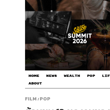
HOME
NEWS
WEALTH
POP
LIF
ABOUT
FILM
POP
/