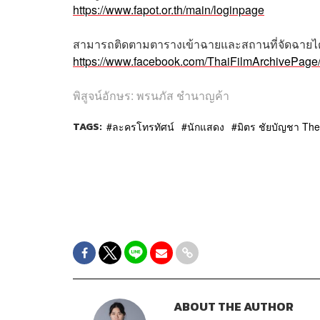
https://www.fapot.or.th/main/loginpage
สามารถติดตามตารางเข้าฉายและสถานที่จัดฉายไ
https://www.facebook.com/ThaiFilmArchivePage
พิสูจน์อักษร: พรนภัส ชำนาญค้า
TAGS:
ละครโทรทัศน์
นักแสดง
มิตร ชัยบัญชา The
ABOUT THE AUTHOR