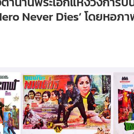
ตำนานพระเอกแห่งวงการบัน
 Hero Never Dies’ โดยหอภา