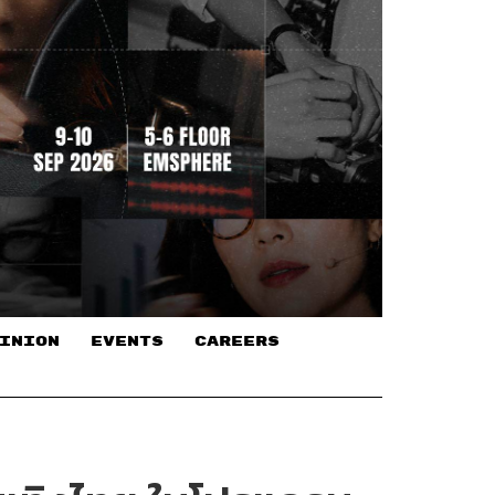
INION
EVENTS
CAREERS