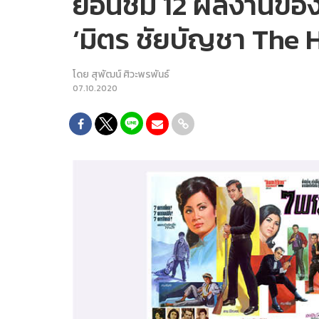
ย้อนชม 12 ผลงานของ
‘มิตร ชัยบัญชา The
โดย
สุพัฒน์ ศิวะพรพันธ์
07.10.2020