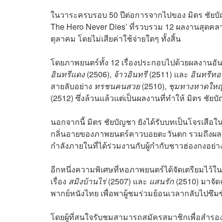
ในวาระครบรอบ 50 ปีต่อการจากไปของ มิตร ชัยบั
The Hero Never Dies’ ที่รวบรวม 12 ผลงานสุดคลา
ตุลาคม โดยไม่เสียค่าใช้จ่ายใดๆ ทั้งสิ้น
โดยภาพยนตร์ทั้ง 12 เรื่องประกอบไปด้วยผลงานอันเ
อินทรีแดง
(2506),
จ้าวอินทรี
(2511) และ
อินทรีทอ
สายลับอย่าง
ทรชนคนสวย
(2510),
ชุมทางหาดใหญ
(2512) ซึ่งล้วนแล้วแต่เป็นผลงานที่ทำให้ มิตร ชัย
นอกจากนี้ มิตร ชัยบัญชา ยังได้รับบทเป็นโจรเสือใ
กลิ่นอายของภาพยนตร์คาวบอยตะวันตก รวมถึงผลง
กำลังภายในที่ได้ร่วมงานกับผู้กำกับชาวฮ่องกงอย่า
อีกหนึ่งความพิเศษที่หอภาพยนตร์ได้จัดเตรียมไว
เรื่อง
สมิงบ้านไร่
(2507) และ
แสนรัก
(2510) มาจัด
พากย์หนังไทย เพื่อพาผู้ชมร่วมย้อนเวลากลับไปซ
โดยผู้ที่สนใจรับชมสามารถสมัครสมาชิกเพื่อสำรองที