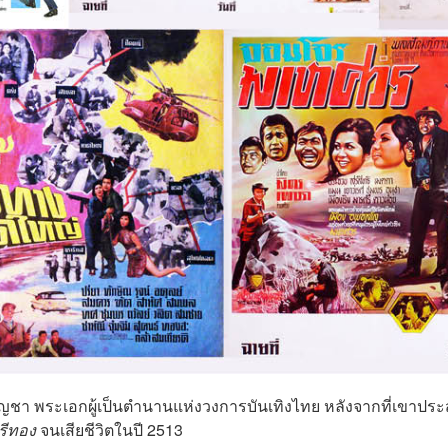
ชัยบัญชา พระเอกผู้เป็นตำนานแห่งวงการบันเทิงไทย หลังจากที่เขาปร
รีทอง
จนเสียชีวิตในปี 2513