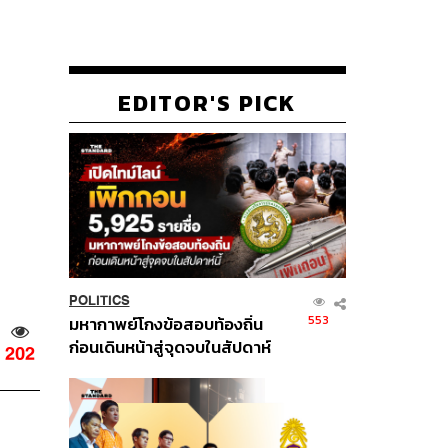
EDITOR'S PICK
POLITICS
553
มหากาพย์โกงข้อสอบท้องถิ่น
ก่อนเดินหน้าสู่จุดจบในสัปดาห์
202
นี้