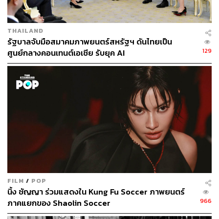
THAILAND
รัฐบาลจับมือสมาคมภาพยนตร์สหรัฐฯ ดันไทยเป็น
129
ศูนย์กลางคอนเทนต์เอเชีย รับยุค AI
FILM
/
POP
นิ้ง ชัญญา ร่วมแสดงใน Kung Fu Soccer ภาพยนตร์
966
ภาคแยกของ Shaolin Soccer