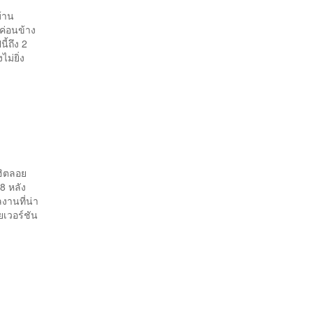
บ้าน
ค่อนข้าง
ี้ถึง 2
ม่ยิ่ง
ดฮิตลอย
 8 หลัง
งานที่น่า
เวอร์ชัน