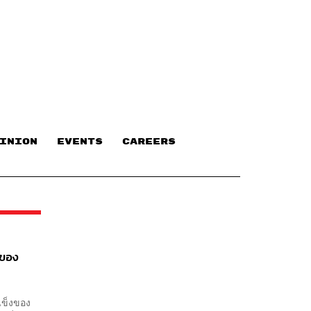
INION
EVENTS
CAREERS
ขของ
ดแข็งของ