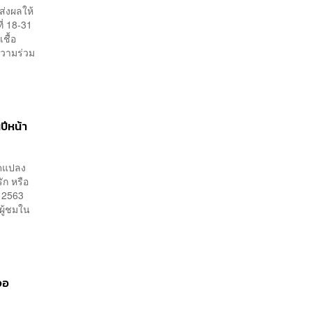
่งผลให้
ี่ 18-31
เชื้อ
ความร่วม
ปีหน้า
ัดแปลง
ัก หรือ
ี 2563
ผู้ชมใน
จอ