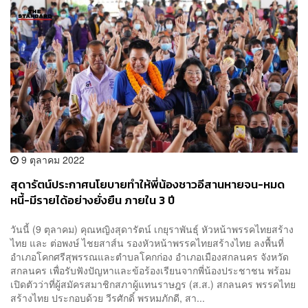
9 ตุลาคม 2022
สุดารัตน์ประกาศนโยบายทำให้พี่น้องชาวอีสานหายจน-หมด
หนี้-มีรายได้อย่างยั่งยืน ภายใน 3 ปี
วันนี้ (9 ตุลาคม) คุณหญิงสุดารัตน์ เกยุราพันธุ์ หัวหน้าพรรคไทยสร้าง
ไทย และ ต่อพงษ์ ไชยสาส์น รองหัวหน้าพรรคไทยสร้างไทย ลงพื้นที่
อำเภอโคกศรีสุพรรณและตำบลโคกก่อง อำเภอเมืองสกลนคร จังหวัด
สกลนคร เพื่อรับฟังปัญหาและข้อร้องเรียนจากพี่น้องประชาชน พร้อม
เปิดตัวว่าที่ผู้สมัครสมาชิกสภาผู้แทนราษฎร (ส.ส.) สกลนคร พรรคไทย
สร้างไทย ประกอบด้วย วีรศักดิ์ พรหมภักดี, สา...