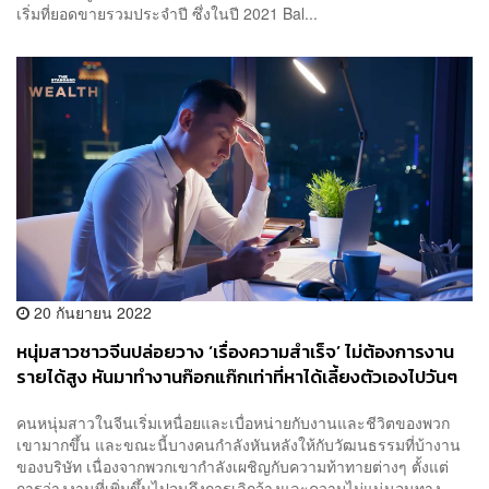
เริ่มที่ยอดขายรวมประจำปี ซึ่งในปี 2021 Bal...
20 กันยายน 2022
หนุ่มสาวชาวจีนปล่อยวาง ‘เรื่องความสำเร็จ’ ไม่ต้องการงาน
รายได้สูง หันมาทำงานก๊อกแก๊กเท่าที่หาได้เลี้ยงตัวเองไปวันๆ
โดยไม่คิดอะไร
คนหนุ่มสาวในจีนเริ่มเหนื่อยและเบื่อหน่ายกับงานและชีวิตของพวก
เขามากขึ้น และขณะนี้บางคนกำลังหันหลังให้กับวัฒนธรรมที่บ้างาน
ของบริษัท เนื่องจากพวกเขากำลังเผชิญกับความท้าทายต่างๆ ตั้งแต่
การว่างงานที่เพิ่มขึ้นไปจนถึงการเลิกจ้างและความไม่แน่นอนทาง