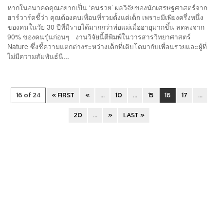
หากในอนาคตคุณอยากเป็น ‘คนรวย’ ผลวิจัยของนักเศรษฐศาสตร์จาก
ฮาร์วาร์ดชี้ว่า คุณต้องคบเพื่อนที่รวยตั้งแต่เด็ก เพราะมีเพียงครึ่งหนึ่ง
ของคนในวัย 30 ปีที่มีรายได้มากกว่าพ่อแม่เมื่ออายุมากขึ้น ลดลงจาก
90% ของคนรุ่นก่อนๆ งานวิจัยนี้ตีพิมพ์ในวารสารวิทยาศาสตร์
Nature ซึ่งชี้ความแตกต่างระหว่างเด็กที่เติบโตมากับเพื่อนรวยและผู้ที่
ไม่มีความสัมพันธ์นี...
16 of 24
« FIRST
«
...
10
...
15
16
17
...
20
...
»
LAST »