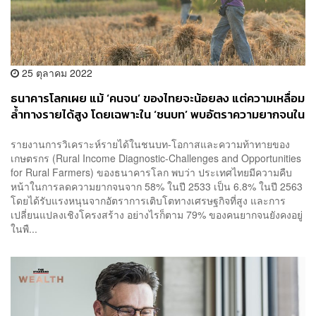
25 ตุลาคม 2022
ธนาคารโลกเผย แม้ ‘คนจน’ ของไทยจะน้อยลง แต่ความเหลื่อม
ล้ำทางรายได้สูง โดยเฉพาะใน ‘ชนบท’ พบอัตราความยากจนใน
ภาคใต้และอีสานสูงเป็น 2 เท่าของค่าเฉลี่ย
รายงานการวิเคราะห์รายได้ในชนบท-โอกาสและความท้าทายของ
เกษตรกร (Rural Income Diagnostic-Challenges and Opportunities
for Rural Farmers) ของธนาคารโลก พบว่า ประเทศไทยมีความคืบ
หน้าในการลดความยากจนจาก 58% ในปี 2533 เป็น 6.8% ในปี 2563
โดยได้รับแรงหนุนจากอัตราการเติบโตทางเศรษฐกิจที่สูง และการ
เปลี่ยนแปลงเชิงโครงสร้าง อย่างไรก็ตาม 79% ของคนยากจนยังคงอยู่
ในพื...