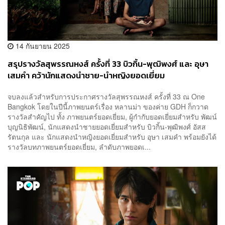
14 กันยายน 2025
สรุปรางวัลสุพรรณหงส์ ครั้งที่ 33 บิวกิ้น-พุฒิพงศ์ และ อุษา
เสมคำ คว้านักแสดงนำชาย-นำหญิงยอดเยี่ยม
จบลงแล้วสำหรับการประกาศรางวัลสุพรรณหงส์ ครั้งที่ 33 ณ One
Bangkok โดยในปีนี้ภาพยนตร์เรื่อง หลานม่า ของค่าย GDH ก็กวาด
รางวัลสำคัญไป ทั้ง ภาพยนตร์ยอดเยี่ยม, ผู้กำกับยอดเยี่ยมสำหรับ พัฒน์
บุญนิธิพัฒน์, นักแสดงนำชายยอดเยี่ยมสำหรับ บิวกิ้น-พุฒิพงศ์ อัสส
รัตนกุล และ นักแสดงนำหญิงยอดเยี่ยมสำหรับ อุษา เสมคำ พร้อมยังได้
รางวัลบทภาพยนตร์ยอดเยี่ยม, ลำดับภาพยอดเ...