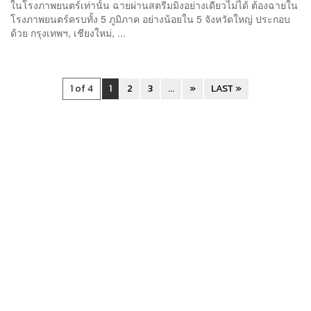
ในโรงภาพยนตร์เท่านั้น ฉายผ่านสตรีมมิงอย่างเดียวไม่ได้ ต้องฉายใน
โรงภาพยนตร์ครบทั้ง 5 ภูมิภาค อย่างน้อยใน 5 จังหวัดใหญ่ ประกอบ
ด้วย กรุงเทพฯ, เชียงใหม่, ...
1 of 4
1
2
3
...
»
LAST »