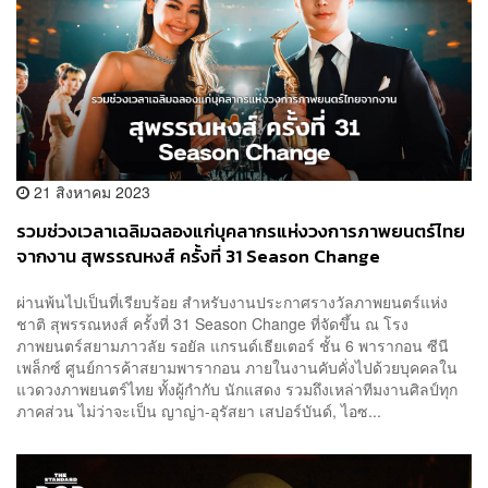
21 สิงหาคม 2023
รวมช่วงเวลาเฉลิมฉลองแก่บุคลากรแห่งวงการภาพยนตร์ไทย
จากงาน สุพรรณหงส์ ครั้งที่ 31 Season Change
ผ่านพ้นไปเป็นที่เรียบร้อย สำหรับงานประกาศรางวัลภาพยนตร์แห่ง
ชาติ สุพรรณหงส์ ครั้งที่ 31 Season Change ที่จัดขึ้น ณ โรง
ภาพยนตร์สยามภาวลัย รอยัล แกรนด์เธียเตอร์ ชั้น 6 พารากอน ซีนี
เพล็กซ์ ศูนย์การค้าสยามพารากอน ภายในงานคับคั่งไปด้วยบุคคลใน
แวดวงภาพยนตร์ไทย ทั้งผู้กำกับ นักแสดง รวมถึงเหล่าทีมงานศิลป์ทุก
ภาคส่วน ไม่ว่าจะเป็น ญาญ่า-อุรัสยา เสปอร์บันด์, ไอซ...