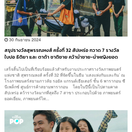
30 กันยายน 2024
สรุปรางวัลสุพรรณหงส์ ครั้งที่ 32 สัปเหร่อ กวาด 7 รางวัล
ใบปอ ธิติยา และ ตาต้า ชาติชาย คว้านำชาย-นำหญิงยอด
เยี่ยม
เสร็จสิ้นไปเป็นที่เรียบร้อยแล้วสำหรับงานประกาศรางวัลภาพยนตร์
แห่งชาติ สุพรรณหงส์ ครั้งที่ 32 ที่จัดขึ้นในธีม ‘แสงแห่งกันและกัน’ ณ
โรงภาพยนตร์สยามภาวลัย รอยัล แกรนด์เธียเตอร์ ชั้น 6 พารากอน ซี
นีเพล็กซ์ ศูนย์การค้าสยามพารากอน โดยในปีนี้เป็นไปตามคาด
สัปเหร่อ คว้ารางวัลมากที่สุดถึง 7 สาขา ประกอบไปด้วย ภาพยนตร์
ยอดเยี่ยม, ภาพยนตร์ไท...