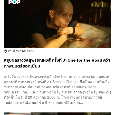
21 สิงหาคม 2023
สรุปผลรางวัลสุพรรณหงส์ ครั้งที่ 31 One for the Road คว้า
ภาพยนตร์ยอดเยี่ยม
เสร็จสิ้นลงอย่างเป็นทางการแล้วสำหรับงานประกาศรางวัลภาพยนตร์
แห่งชาติ สุพรรณหงส์ ครั้งที่ 31 Season Change ซึ่งเป็นความร่วมมือ
ระหว่างสมาพันธ์สมาคมภาพยนตร์แห่งชาติ ร่วมกับกระทรวง
วัฒนธรรม (วธ.) และบริษัท ทรูโฟร์ยู สเตชั่น จำกัด (ทรูโฟร์ยู ช่อง 24)
ที่จัดขึ้นในวันที่ 20 สิงหาคม 2566 ณ โรงภาพยนตร์สยามภาวลัย
รอยัล แกรนด์เธียเตอร์ ชั้น 6 พารากอน ซีนีเพล็กซ...