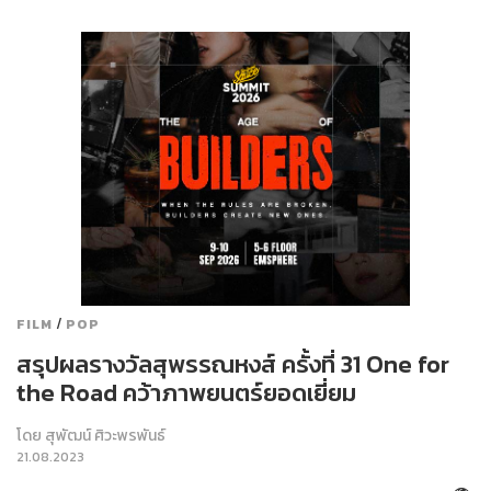
/
FILM
POP
สรุปผลรางวัลสุพรรณหงส์ ครั้งที่ 31 One for
the Road คว้าภาพยนตร์ยอดเยี่ยม
โดย
สุพัฒน์ ศิวะพรพันธ์
21.08.2023