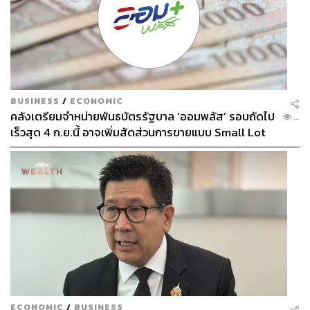
BUSINESS
/
ECONOMIC
คลังเตรียมจำหน่ายพันธบัตรรัฐบาล ‘ออมพลัส’ รอบถัดไป
...
เร็วสุด 4 ก.ย.นี้ อาจเพิ่มสัดส่วนการขายแบบ Small Lot
First มากขึ้น
ECONOMIC
/
BUSINESS