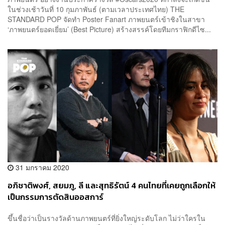
ในช่วงเช้าวันที่ 10 กุมภาพันธ์ (ตามเวลาประเทศไทย) THE
STANDARD POP จัดทำ Poster Fanart ภาพยนตร์เข้าชิงในสาขา
‘ภาพยนตร์ยอดเยี่ยม’ (Best Picture) สร้างสรรค์โดยทีมกราฟิกดีไซ...
31 มกราคม 2020
อภิชาติพงศ์, สยมภู, ลี และสุทธิรัตน์ 4 คนไทยที่เคยถูกเลือกให้
เป็นกรรมการตัดสินออสการ์
ขึ้นชื่อว่าเป็นรางวัลด้านภาพยนตร์ที่ยิ่งใหญ่ระดับโลก ไม่ว่าใครใน