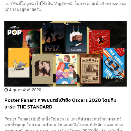
เวอร์ชันนี้ได้ถูกนำไปใช้เป็น ‘สัญลักษณ์’ ในการต่อสู้เพื่อเรียกร้องความ
ยุติธรรมอยู่หลายครั้...
4 กุมภาพันธ์ 2020
Poster Fanart ภาพยนตร์เข้าชิง Oscars 2020 โดยทีม
อาร์ต THE STANDARD
Poster Fanart เป็นอีกหนึ่งวัฒนธรรม และสีสันของคนรักภาพยนตร์
จากทั่วทุกมุมโลก และแน่นอนว่าก่อนจะถึงโมเมนต์สำคัญของแวดวง
ภาพยนตร์ อย่างงานประกาศรางวัล #Oscars2020 ที่กำลังจะเกิดขึ้น