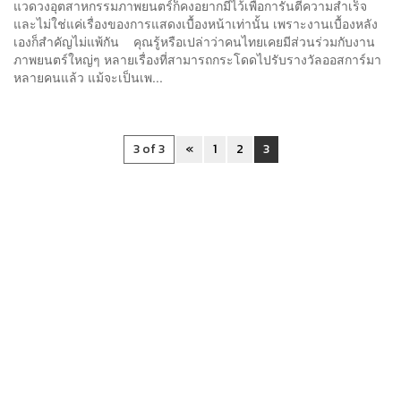
แวดวงอุตสาหกรรมภาพยนตร์ก็คงอยากมีไว้เพื่อการันตีความสำเร็จ
และไม่ใช่แค่เรื่องของการแสดงเบื้องหน้าเท่านั้น เพราะงานเบื้องหลัง
เองก็สำคัญไม่แพ้กัน คุณรู้หรือเปล่าว่าคนไทยเคยมีส่วนร่วมกับงาน
ภาพยนตร์ใหญ่ๆ หลายเรื่องที่สามารถกระโดดไปรับรางวัลออสการ์มา
หลายคนแล้ว แม้จะเป็นเพ...
3 of 3
«
1
2
3