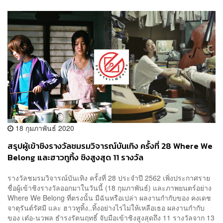
18 กุมภาพันธ์ 2020
สรุปผู้เข้าชิงรางวัลชมรมวิจารณ์บันเทิง ครั้งที่ 28 Where We
Belong และฮาวทูทิ้ง ชิงสูงสุด 11 รางวัล
รางวัลชมรมวิจารณ์บันเทิง ครั้งที่ 28 ประจำปี 2562 เพิ่งประกาศราย
ชื่อผู้เข้าชิงรางวัลออกมาในวันนี้ (18 กุมภาพันธ์) และภาพยนตร์อย่าง
Where We Belong ที่ตรงนั้น มีฉันหรือเปล่า ผลงานกำกับของ คงเดช
จาตุรันต์รัศมี และ ฮาวทูทิ้ง..ทิ้งอย่างไรไม่ให้เหลือเธอ ผลงานกำกับ
ของ เต๋อ-นวพล ธำรงรัตนฤทธิ์ จับมือเข้าชิงสูงสุดถึง 11 รางวัลจาก 13