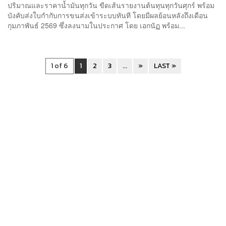
ปริมาณและราคาน้ำมันทุกวัน ขีดเส้นรายงานต้นทุนทุกวันศุกร์ พร้อม
บังคับส่งใบกำกับการขนส่งเข้าระบบทันที โดยมีผลย้อนหลังถึงเดือน
กุมภาพันธ์ 2569 ซึ่งลงนามในประกาศ โดย เอกนัฏ พร้อม...
1 of 6
1
2
3
...
»
LAST »