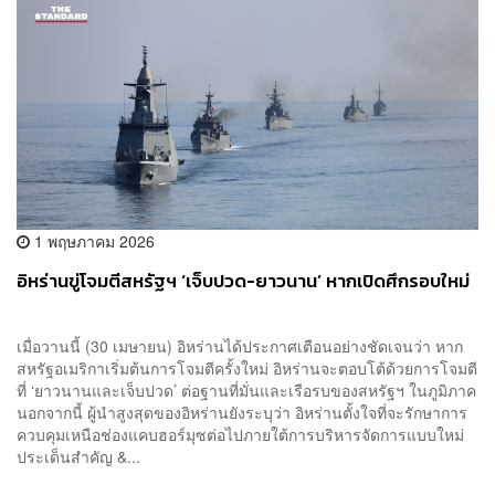
1 พฤษภาคม 2026
อิหร่านขู่โจมตีสหรัฐฯ ‘เจ็บปวด-ยาวนาน’ หากเปิดศึกรอบใหม่
เมื่อวานนี้ (30 เมษายน) อิหร่านได้ประกาศเตือนอย่างชัดเจนว่า หาก
สหรัฐอเมริกาเริ่มต้นการโจมตีครั้งใหม่ อิหร่านจะตอบโต้ด้วยการโจมตี
ที่ ‘ยาวนานและเจ็บปวด’ ต่อฐานที่มั่นและเรือรบของสหรัฐฯ ในภูมิภาค
นอกจากนี้ ผู้นำสูงสุดของอิหร่านยังระบุว่า อิหร่านตั้งใจที่จะรักษาการ
ควบคุมเหนือช่องแคบฮอร์มุซต่อไปภายใต้การบริหารจัดการแบบใหม่
ประเด็นสำคัญ &...