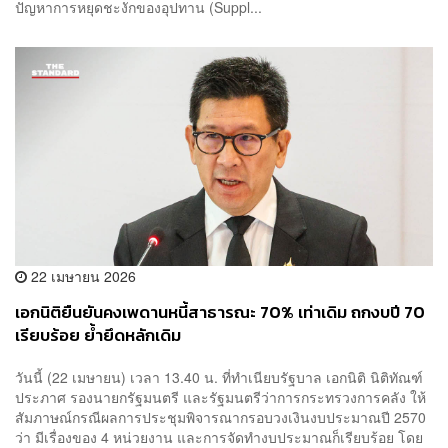
ปัญหาการหยุดชะงักของอุปทาน (Suppl...
22 เมษายน 2026
เอกนิติยืนยันคงเพดานหนี้สาธารณะ 70% เท่าเดิม ถกงบปี 70
เรียบร้อย ย้ำยึดหลักเดิม
วันนี้ (22 เมษายน) เวลา 13.40 น. ที่ทำเนียบรัฐบาล เอกนิติ นิติทัณฑ์
ประภาศ รองนายกรัฐมนตรี และรัฐมนตรีว่าการกระทรวงการคลัง ให้
สัมภาษณ์กรณีผลการประชุมพิจารณากรอบวงเงินงบประมาณปี 2570
ว่า มีเรื่องของ 4 หน่วยงาน และการจัดทำงบประมาณก็เรียบร้อย โดย