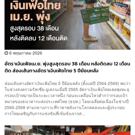
6 พฤษภาคม 2026
อัตราเงินเฟ้อเม.ย. พุ่งสูงสุดรอบ 38 เดือน หลังติดลบ 12 เดือน
ติด ส่องเส้นทางอัตราเงินเฟ้อไทย 5 ปีย้อนหลัง
ส่องเส้นทางอัตราเงินเฟ้อไทย 5 ปีย้อนหลัง (ตั้งแต่ปี 2564-2569) พบว่า
ในช่วงสงครามรัสเซีย-ยูเครนเมื่อปี 2565 อัตราเงินเฟ้อไทยเคยพุ่งทะลุ
กรอบเป้าหมายเป็นระยะเวลาหนึ่ง ก่อนจะเคลื่อนไหวต่ำกว่ากรอบเป้า
หมายของธนาคารแห่งประเทศไทย (ธปท.) โดยเฉลี่ยต่อเนื่องในช่วงปี
2566-2568 ท่ามกลางภาวะที่ราคาพลังงานโลกลดลงและผู้ประกอบ
การไทยเผชิญกับการแข่งขันที่เข้มข้นจากส...