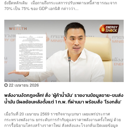
ยังยึดหลักเดิม เมื่อถามถึงกระแสการปรับเพดานหนี้สาธารณะจาก
70% เป็น 75% ของ GDP เอกนิติ กล่าวว่า...
22 เมษายน 2026
พลังงานงัดกฎเหล็ก! สั่ง ‘ผู้ค้าน้ำมัน’ รายงานข้อมูลขาย-ขนส่ง
น้ำมัน มีผลย้อนหลังตั้งแต่ 1 ก.พ. ที่ผ่านมา พร้อมสั่ง ‘โรงกลั่น’
รายงานต้นทุนทุกวันศุกร์
เมื่อวันที่ 20 เมษายน 2569 ราชกิจจานุเบกษา เผยแพร่ประกาศ
กระทรวงพลังงาน ยกระดับการกำกับดูแลราคาพลังงานครั้งใหญ่ ด้วย
การรื้อนิยามโครงสร้างราคาใหม่ สั่งคลังและโรงกลั่นเปิดเผยข้อมูล