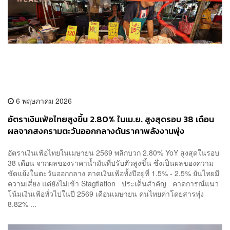
6 พฤษภาคม 2026
อัตราเงินเฟ้อไทยสูงขึ้น 2.80% ในเม.ย. สูงสุดรอบ 38 เดือน
ผลจากสงครามตะวันออกกลางดันราคาพลังงานพุ่ง
อัตราเงินเฟ้อไทยในเมษายน 2569 พลิกบวก 2.80% YoY สูงสุดในรอบ
38 เดือน จากผลของราคาน้ำมันที่ปรับตัวสูงขึ้น ซึ่งเป็นผลของความ
ขัดแย้งในตะวันออกกลาง คาดเงินเฟ้อทั้งปีอยู่ที่ 1.5% - 2.5% ยันไทยมี
ความเสี่ยง แต่ยังไม่เข้า Stagflation ประเด็นสำคัญ คาดการณ์แนว
โน้มเงินเฟ้อทั่วไปในปี 2569 เดือนเมษายน คนไทยค่าโดยสารพุ่ง
8.82% ...