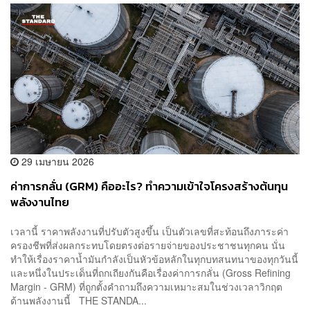
29 เมษายน 2026
ค่าการกลั่น (GRM) คืออะไร? ทำความเข้าใจโครงสร้างต้นทุน
พลังงานไทย
เวลานี้ ราคาพลังงานที่ปรับตัวสูงขึ้น เป็นตัวเลขที่สะท้อนถึงภาระค่า
ครองชีพที่ส่งผลกระทบโดยตรงต่อรายจ่ายของประชาชนทุกคน นั่น
ทำให้เรื่องราคาน้ำมันกำลังเป็นหัวข้อหลักในทุกบทสนทนาของทุกวันนี้
และหนึ่งในประเด็นที่ถกเถียงกันคือเรื่องค่าการกลั่น (Gross Refining
Margin - GRM) ที่ถูกตั้งคำถามถึงความเหมาะสมในช่วงเวลาวิกฤต
ด้านพลังงานนี้ THE STANDA...