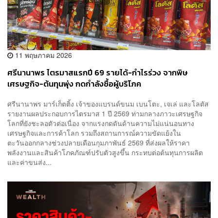
11 พฤษภาคม 2026
ศรีนานาพร ไตรมาสแรกปี 69 รายได้-กำไรร่วง จากพิษ
เศรษฐกิจ-ต้นทุนพุ่ง กดกำลังซื้อผู้บริโภค
ศรีนานาพร มาร์เก็ตติ้ง เจ้าของแบรนด์ขนม เบนโตะ, เจเล่ และโลตัส
รายงานผลประกอบการไตรมาส 1 ปี 2569 ท่ามกลางภาวะเศรษฐกิจ
โลกที่ยังชะลอตัวต่อเนื่อง จากแรงกดดันด้านความไม่แน่นอนทาง
เศรษฐกิจและการค้าโลก รวมถึงสถานการณ์ความขัดแย้งใน
ตะวันออกกลางช่วงปลายเดือนกุมภาพันธ์ 2569 ที่ส่งผลให้ราคา
พลังงานและสินค้าโภคภัณฑ์ปรับตัวสูงขึ้น กระทบต่อต้นทุนการผลิต
และค่าขนส่ง...