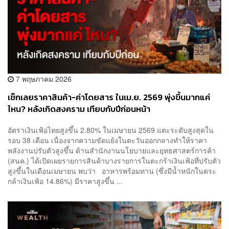
7 พฤษภาคม 2026
เช็กเลยราคาสินค้า-ค่าโดยสาร ในเม.ย. 2569 พุ่งขึ้นมากแค่
ไหน? หลังเกิดสงคราม เทียบกับปีก่อนหน้า
อัตราเงินเฟ้อไทยสูงขึ้น 2.80% ในเมษายน 2569 แตะระดับสูงสุดใน
รอบ 38 เดือน เนื่องจากความขัดแย้งในตะวันออกกลางทำให้ราคา
พลังงานปรับตัวสูงขึ้น ด้านสำนักงานนโยบายและยุทธศาสตร์การค้า
(สนค.) ได้เปิดเผยรายการสินค้าบางรายการในตะกร้าเงินเฟ้อที่ปรับตัว
สูงขึ้นในเดือนเมษายน พบว่า อาหารพร้อมทาน (ซึ่งมีน้ำหนักในตระ
กล้าเงินเฟ้อ 14.86%) มีราคาสูงขึ้น ...