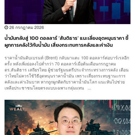
26 กรกฎาคม 2026
น้ำมันกลับสู่ 100 ดอลลาร์ ‘สันติธาร’ แนะเลี่ยงอุดหนุนราคา ชี้
ผูกการคลังไว้กับน้ำมัน เสี่ยงกระทบการคลังและค่าเงิน
ราคาน้ำมันดิบเบรนท์ (Brent) กลับมาแตะ 100 ดอลลาร์ต่อบาร์เรลอีก
ครั้ง หลังเพิ่งย่อลงไปต่ำกว่า 70 ดอลลาร์เมื่อต้นเดือนกรกฎาคม
ดร.สันติธาร เสถียรไทย ผู้ช่วยรัฐมนตรีประจำกระทรวงการคลัง เตือน
ว่าไทยไม่ควรใช้วิธีอุดหนุนราคาน้ำมัน เพราะเสี่ยงกระทบฐานะการ
คลังและค่าเงินบาท หากถูกผูกติดกับราคาน้ำมันโลก แนะหันไปช่วย
เหลือประชาชนโดยตรงแบบเฉพาะกลุ่มแทน ...