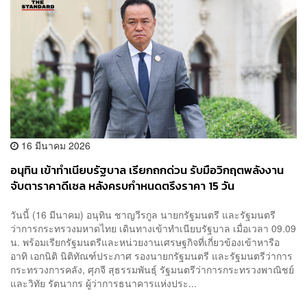
16 มีนาคม 2026
อนุทิน เข้าทำเนียบรัฐบาล เรียกถกด่วน รับมือวิกฤตพลังงาน
จับตาราคาดีเซล หลังครบกำหนดตรึงราคา 15 วัน
วันนี้ (16 มีนาคม) อนุทิน ชาญวีรกูล นายกรัฐมนตรี และรัฐมนตรี
ว่าการกระทรวงมหาดไทย เดินทางเข้าทำเนียบรัฐบาล เมื่อเวลา 09.09
น. พร้อมเรียกรัฐมนตรีและหน่วยงานเศรษฐกิจที่เกี่ยวข้องเข้าหารือ
อาทิ เอกนิติ นิติทัณฑ์ประภาศ รองนายกรัฐมนตรี และรัฐมนตรีว่าการ
กระทรวงการคลัง, ศุภจี สุธรรมพันธุ์ รัฐมนตรีว่าการกระทรวงพาณิชย์
และวิทัย รัตนากร ผู้ว่าการธนาคารแห่งประ...