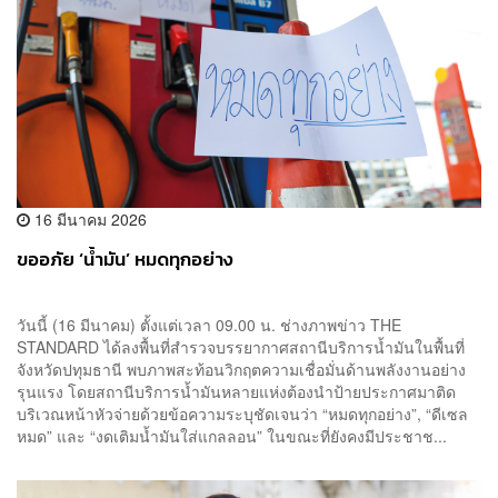
16 มีนาคม 2026
ขออภัย ‘น้ำมัน’ หมดทุกอย่าง
วันนี้ (16 มีนาคม) ตั้งแต่เวลา 09.00 น. ช่างภาพข่าว THE
STANDARD ได้ลงพื้นที่สำรวจบรรยากาศสถานีบริการน้ำมันในพื้นที่
จังหวัดปทุมธานี พบภาพสะท้อนวิกฤตความเชื่อมั่นด้านพลังงานอย่าง
รุนแรง โดยสถานีบริการน้ำมันหลายแห่งต้องนำป้ายประกาศมาติด
บริเวณหน้าหัวจ่ายด้วยข้อความระบุชัดเจนว่า “หมดทุกอย่าง”, “ดีเซล
หมด” และ “งดเติมน้ำมันใส่แกลลอน” ในขณะที่ยังคงมีประชาช...