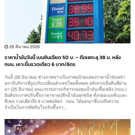
26 มีนาคม 2026
ราคาน้ำมันวันนี้ เบนซินเฉียด 50 บ. – ดีเซลทะลุ 38 บ. หลัง
กบน. เคาะขึ้นรวดเดียว 6 บาท/ลิตร
วันนี้ (26 มีนาคม) ช่างภาพข่าวเก็บภาพบป้ายแสดงราคาน้ำมันหน้า
สถานีบริการที่ถูกปรับเปลี่ยนตัวเลขใหม่ทั้งหมด หลังจากเมื่อคืนที่ผ่าน
มา (25 มีนาคม) คณะกรรมการบริหารกองทุนน้ำมันเชื้อเพลิง (กบน.)
มีมติประกาศปรับขึ้นราคาขายปลีกน้ำมันทุกชนิด ทั้งกลุ่มเบนซินและ
ดีเซล รวดเดียวถึง 6 บาทต่อลิตร กบน. ได้ออกมาชี้แจงถึงความ
จำเป็นในการตัดสินใจปรับขึ้นรา...