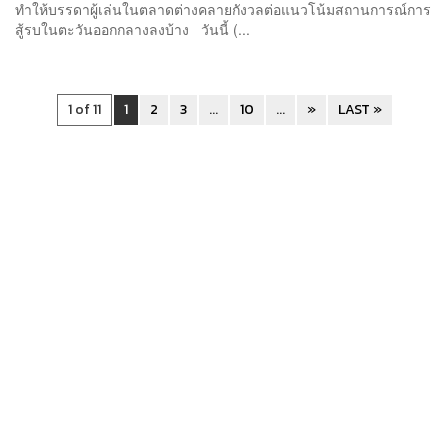
ทำให้บรรดาผู้เล่นในตลาดต่างคลายกังวลต่อแนวโน้มสถานการณ์การ
สู้รบในตะวันออกกลางลงบ้าง วันนี้ (...
1 of 11
1
2
3
...
10
...
»
LAST »