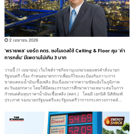
2 เมษายน 2026
‘พรายพล’ บอร์ด คตร. ชงโมเดลใช้ Ceiling & Floor คุม ‘ค่า
การกลั่น’ มีเพดานไม่เกิน 3 บาท
วานนี้ (1 เมษายน) เว็บไซต์ราชกิจจานุเบกษาเผยแพร่คำสั่งนายก
รัฐมนตรี เรื่อง กำหนดมาตรการเพื่อแก้ไขและป้องกันภาวะการ
ขาดแคลนน้ำมันเชื้อเพลิง อันเนื่องมาจากความขัดแย้งในภูมิภาค
ตะวันออกกลาง โดยให้มีคณะกรรมการศึกษาความเหมาะสมในการ
กำหนดต้นทุนราคาน้ำมันเชื้อเพลิง (คตร.) โดยมี เอกนิติ นิติทัณฑ์
ประภาศ รองนายกรัฐมนตรีและรัฐมนตรีว่าการกระทรวงการคลั...