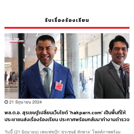
รับเรื่องร้องเรียน
21 มิถุนายน 2024
พล.ต.อ. สุรเชษฐ์เปลี่ยนเว็บไซต์ ‘hakparn.com’ เป็นพื้นที่ให้
ประชาชนส่งเรื่องร้องเรียน ประกาศพร้อมกลับมาทำงานตำรวจ
วันนี้ (21 มิถุนายน) เพจเฟซบุ๊ก ‘สุรเชษฐ์ หักพาล’ โพสต์ภาพพร้อม