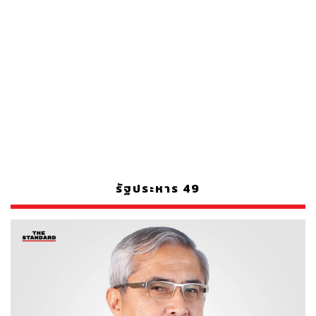
รัฐประหาร 49