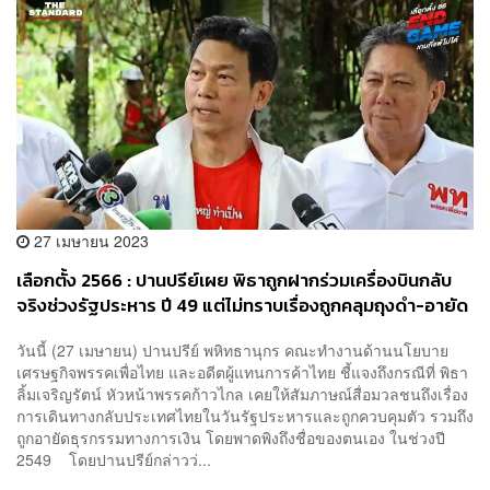
27 เมษายน 2023
เลือกตั้ง 2566 : ปานปรีย์เผย พิธาถูกฝากร่วมเครื่องบินกลับ
จริงช่วงรัฐประหาร ปี 49 แต่ไม่ทราบเรื่องถูกคลุมถุงดำ-อายัด
เงิน เพราะตนเองไม่โดน
วันนี้ (27 เมษายน) ปานปรีย์ พหิทธานุกร คณะทำงานด้านนโยบาย
เศรษฐกิจพรรคเพื่อไทย และอดีตผู้แทนการค้าไทย ชี้แจงถึงกรณีที่ พิธา
ลิ้มเจริญรัตน์ หัวหน้าพรรคก้าวไกล เคยให้สัมภาษณ์สื่อมวลชนถึงเรื่อง
การเดินทางกลับประเทศไทยในวันรัฐประหารและถูกควบคุมตัว รวมถึง
ถูกอายัดธุรกรรมทางการเงิน โดยพาดพิงถึงชื่อของตนเอง ในช่วงปี
2549 โดยปานปรีย์กล่าวว่...