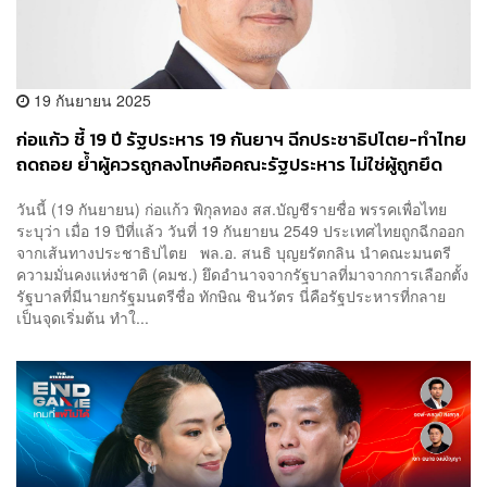
19 กันยายน 2025
ก่อแก้ว ชี้ 19 ปี รัฐประหาร 19 กันยาฯ ฉีกประชาธิปไตย-ทำไทย
ถดถอย ย้ำผู้ควรถูกลงโทษคือคณะรัฐประหาร ไม่ใช่ผู้ถูกยึด
อำนาจ
วันนี้ (19 กันยายน) ก่อแก้ว พิกุลทอง สส.บัญชีรายชื่อ พรรคเพื่อไทย
ระบุว่า เมื่อ 19 ปีที่แล้ว วันที่ 19 กันยายน 2549 ประเทศไทยถูกฉีกออก
จากเส้นทางประชาธิปไตย พล.อ. สนธิ บุญยรัตกลิน นำคณะมนตรี
ความมั่นคงแห่งชาติ (คมช.) ยึดอำนาจจากรัฐบาลที่มาจากการเลือกตั้ง
รัฐบาลที่มีนายกรัฐมนตรีชื่อ ทักษิณ ชินวัตร นี่คือรัฐประหารที่กลาย
เป็นจุดเริ่มต้น ทำใ...