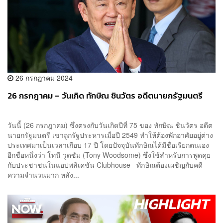
26 กรกฎาคม 2024
26 กรกฎาคม – วันเกิด ทักษิณ ชินวัตร อดีตนายกรัฐมนตรี
วันนี้ (26 กรกฎาคม) ซึ่งตรงกับวันเกิดปีที่ 75 ของ ทักษิณ ชินวัตร อดีต
นายกรัฐมนตรี เขาถูกรัฐประหารเมื่อปี 2549 ทำให้ต้องพักอาศัยอยู่ต่าง
ประเทศมาเป็นเวลาเกือบ 17 ปี โดยปัจจุบันทักษิณได้มีชื่อเรียกตนเอง
อีกชื่อหนึ่งว่า โทนี วูดซัม (Tony Woodsome) ซึ่งใช้สำหรับการพูดคุย
กับประชาชนในแอปพลิเคชัน Clubhouse ทักษิณต้องเผชิญกับคดี
ความจำนวนมาก หลัง...