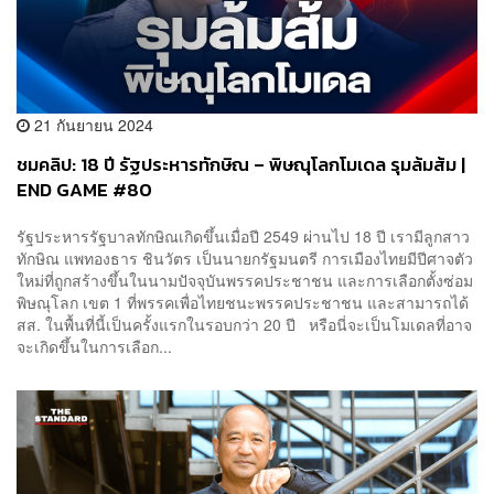
21 กันยายน 2024
ชมคลิป: 18 ปี รัฐประหารทักษิณ – พิษณุโลกโมเดล รุมล้มส้ม |
END GAME #80
รัฐประหารรัฐบาลทักษิณเกิดขึ้นเมื่อปี 2549 ผ่านไป 18 ปี เรามีลูกสาว
ทักษิณ แพทองธาร ชินวัตร เป็นนายกรัฐมนตรี การเมืองไทยมีปีศาจตัว
ใหม่ที่ถูกสร้างขึ้นในนามปัจจุบันพรรคประชาชน และการเลือกตั้งซ่อม
พิษณุโลก เขต 1 ที่พรรคเพื่อไทยชนะพรรคประชาชน และสามารถได้
สส. ในพื้นที่นี้เป็นครั้งแรกในรอบกว่า 20 ปี หรือนี่จะเป็นโมเดลที่อาจ
จะเกิดขึ้นในการเลือก...