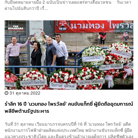
กับมีจดหมายลายมือ 2 ฉบับเป็นข่าวเผยแพร่ทางสื่อมวลชน วันเวลา
ผ่านไปนับสิบกว่าปี เรื่...
31 ตุลาคม 2022
รำลึก 16 ปี ‘นวมทอง ไพรวัลย์’ คนขับแท็กซี่ ผู้ยึดถืออุดมการณ์
พลีชีพต้านรัฐประหาร
วันที่ 31 ตุลาคม เวียนมาบรรจบครบปีที่ 16 ที่ ‘นวมทอง ไพรวัลย์’ อดีต
พนักงานการไฟฟ้าฝ่ายผลิตแห่งประเทศไทย พนักงานขับรถแท็กซี่ ผู้ยึด
แนวทางประชาธิปไตย และยืนตรงข้ามอำนาจเผด็จการ ปลิดชีพตัวเอง