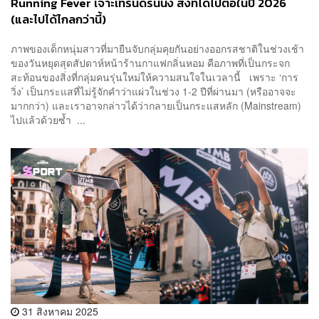
Running Fever เจาะเทรนด์รันนิ่ง สิ่งที่ได้ไปต่อในปี 2026
(และไปได้ไกลกว่านี้)
ภาพของเด็กหนุ่มสาวที่มายืนจับกลุ่มคุยกันอย่างออกรสชาติในช่วงเช้า
ของวันหยุดสุดสัปดาห์หน้าร้านกาแฟกลิ่นหอม คือภาพที่เป็นกระจก
สะท้อนของสิ่งที่กลุ่มคนรุ่นใหม่ให้ความสนใจในเวลานี้ เพราะ ‘การ
วิ่ง’ เป็นกระแสที่ไม่รู้จักคำว่าแผ่วในช่วง 1-2 ปีที่ผ่านมา (หรืออาจจะ
มากกว่า) และเราอาจกล่าวได้ว่ากลายเป็นกระแสหลัก (Mainstream)
ไปแล้วด้วยซ้ำ ...
31 สิงหาคม 2025