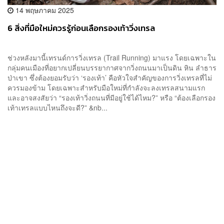
14 พฤษภาคม 2025
6 สิ่งที่มือใหม่ควรรู้ก่อนเลือกรองเท้าวิ่งเทรล
ช่วงหลังมานี้เทรนด์การวิ่งเทรล (Trail Running) มาแรง โดยเฉพาะใน
กลุ่มคนเมืองที่อยากเปลี่ยนบรรยากาศจากวิ่งถนนมาเป็นดิน หิน ลำธาร
ป่าเขา ซึ่งต้องยอมรับว่า ‘รองเท้า’ คือหัวใจสำคัญของการวิ่งเทรลที่ไม่
ควรมองข้าม โดยเฉพาะสำหรับมือใหม่ที่กำลังจะลงเทรลสนามแรก
และอาจสงสัยว่า “รองเท้าวิ่งถนนที่มีอยู่ใช้ได้ไหม?” หรือ “ต้องเลือกรอง
เท้าเทรลแบบไหนถึงจะดี?” &nb...