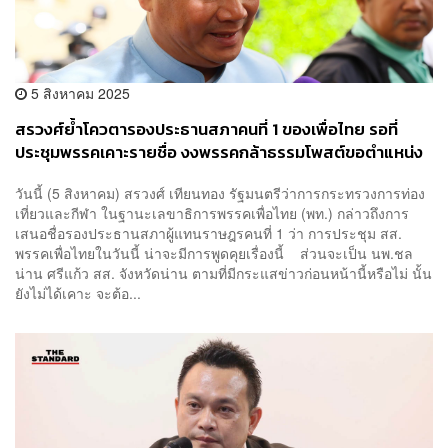
5 สิงหาคม 2025
สรวงศ์ย้ำโควตารองประธานสภาคนที่ 1 ของเพื่อไทย รอที่
ประชุมพรรคเคาะรายชื่อ งงพรรคกล้าธรรมโพสต์ขอตำแหน่ง
วันนี้ (5 สิงหาคม) ​สรวงศ์ เทียนทอง รัฐมนตรีว่าการกระทรวงการท่อง
เที่ยวและกีฬา ในฐานะเลขาธิการพรรคเพื่อไทย (พท.) กล่าวถึงการ
เสนอชื่อรองประธานสภาผู้แทนราษฎรคนที่ 1 ว่า การประชุม สส.
พรรคเพื่อไทยในวันนี้ น่าจะมีการพูดคุยเรื่องนี้ ส่วนจะเป็น นพ.ชล
น่าน ศรีแก้ว สส. จังหวัดน่าน ตามที่มีกระแสข่าวก่อนหน้านี้หรือไม่ นั้น
ยังไม่ได้เคาะ จะต้อ...