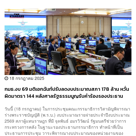
18 กรกฎาคม 2025
กมธ.งบ 69 มติเอกฉันท์ปรับลดงบประมาณสภา 178 ล้าน หวั่น
ผิดมาตรา 144 หลังศาลรัฐธรรมนูญรับคำร้องรองประธาน
สภา
วันนี้ (18 กรกฎาคม) ในการประชุมคณะกรรมาธิการวิสามัญพิจารณา
ร่างพระราชบัญญัติ (พ.ร.บ.) งบประมาณรายจ่ายประจำปีงบประมาณ
2569 สภาผู้แทนราษฎร ที่มี จุลพันธ์ อมรวิวัฒน์ รัฐมนตรีช่วยว่าการ
กระทรวงการคลัง ในฐานะรองประธานกรรมาธิการ ทำหน้าที่เป็น
ประธานการประชุม วาระพิจารณางบประมาณของหน่วยงานของ