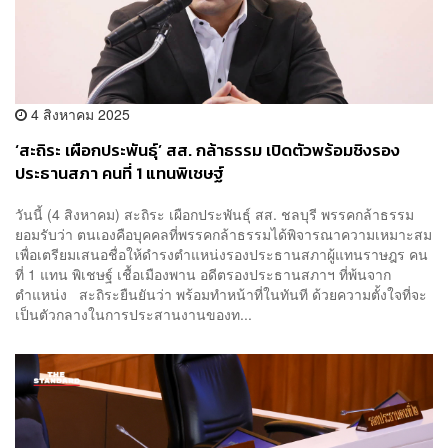
4 สิงหาคม 2025
‘สะถิระ เผือกประพันธ์ุ’ สส. กล้าธรรม เปิดตัวพร้อมชิงรอง
ประธานสภา คนที่ 1 แทนพิเชษฐ์
วันนี้ (4 สิงหาคม) สะถิระ เผือกประพันธุ์ สส. ชลบุรี พรรคกล้าธรรม
ยอมรับว่า ตนเองคือบุคคลที่พรรคกล้าธรรมได้พิจารณาความเหมาะสม
เพื่อเตรียมเสนอชื่อให้ดำรงตำแหน่งรองประธานสภาผู้แทนราษฎร คน
ที่ 1 แทน พิเชษฐ์ เชื้อเมืองพาน อดีตรองประธานสภาฯ ที่พ้นจาก
ตำแหน่ง สะถิระยืนยันว่า พร้อมทำหน้าที่ในทันที ด้วยความตั้งใจที่จะ
เป็นตัวกลางในการประสานงานของท...