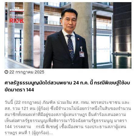
22 กรกฎาคม 2025
ศาลรัฐธรรมนูญนัดไต่สวนพยาน 24 ก.ค. นี้ กรณีพิเชษฐ์ใช้งบ
ขัดมาตรา 144
วันนี้ (22 กรกฎาคม) ภัณฑิล น่วมเจิม สส. กทม. พรรคประชาชน และ
สส. รวม 121 คน (ผู้ร้อง) ซึ่งมีจำนวนไม่น้อยกว่าหนึ่งในสิบของจำนวน
สมาชิกทั้งหมดเท่าที่มีอยู่ของสภาผู้แทนราษฎร ยื่นคำร้องเสนอความ
เห็นต่อศาลรัฐธรรมนูญเพื่อพิจารณาวินิจฉัยตามรัฐธรรมนูญ มาตรา
144 วรรคสาม กรณี พิเชษฐ์ เชื้อเมืองพาน รองประธานสภาผู้แทน
ราษฎร คนที่ 1 (ผู้ถูกร้อง)...