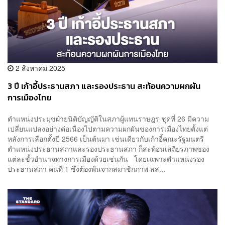
2 สิงหาคม 2025
3 ปี เก้าอี้ประธานสภา และรองประธาน สะท้อนความผกผัน
การเมืองไทย
ตำแหน่งประมุขฝ่ายนิติบัญญัติในสภาผู้แทนราษฎร ชุดที่ 26 มีความ
เปลี่ยนแปลงอย่างต่อเนื่องไปตามความผกผันของการเมืองไทยตั้งแต่
หลังการเลือกตั้งปี 2566 เป็นต้นมา เช่นเดียวกับเก้าอี้คณะรัฐมนตรี
ตำแหน่งประธานสภาและรองประธานสภา ก็สะท้อนเสถียรภาพของ
แต่ละขั้วอำนาจทางการเมืองด้วยเช่นกัน โดยเฉพาะตำแหน่งรอง
ประธานสภา คนที่ 1 ซึ่งต้องพ้นจากสมาชิกภาพ สส...