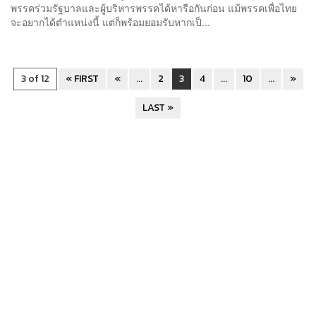
พรรคร่วมรัฐบาลและผู้บริหารพรรคได้หารือกันก่อน แม้พรรคเพื่อไทย
จะอยากได้ตำแหน่งนี้ แต่ก็พร้อมยอมรับหากเป็...
3 of 12
« FIRST
«
...
2
3
4
...
10
...
»
LAST »