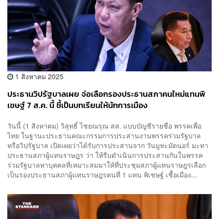
1 สิงหาคม 2025
ประธานวิปรัฐบาลเผย จ่อเลือกรองประธานสภาคนใหม่แทนพิ
เชษฐ์ 7 ส.ค. นี้ ชี้เป็นบทเรียนให้นักการเมือง
วันนี้ (1 สิงหาคม) วิสุทธิ์ ไชยณรุณ สส. แบบบัญชีรายชื่อ พรรคเพื่อ
ไทย ในฐานะประธานคณะกรรมการประสานงานพรรคร่วมรัฐบาล
หรือวิปรัฐบาล เปิดเผยว่าได้รับการประสานจาก วันมูหะมัดนอร์ มะทา
ประธานสภาผู้แทนราษฎร ว่า ให้รีบดำเนินการประสานกันในพรรค
ร่วมรัฐบาลหาบุคคลที่เหมาะสมมาให้ที่ประชุมสภาผู้แทนราษฎรเลือก
เป็นรองประธานสภาผู้แทนราษฎรคนที่ 1 แทน พิเชษฐ์ เชื้อเมือง...