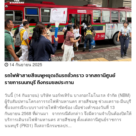
14 กันยายน 2025
รถไฟฟ้าสายสีชมพูหยุดเดินรถชั่วคราว จากสถานีศูนย์
ราชการนนทบุรี ถึงกรมชลประทาน
วันนี้ (14 กันยายน) บริษัท นอร์ทเทิร์น บางกอกโมโนเรล จำกัด (NBM)
ผู้รับสัมปทานโครงการรถไฟฟ้ามหานคร สายสีชมพู ช่วงแคราย-มีนบุรี
ชี้แจงกรณีระบบรางจ่ายไฟฟ้าขัดข้อง เมื่อช่วงค่ำของวันที่ 13
กันยายน 2568 ที่ผ่านมา จากกรณีดังกล่าว จึงมีความจำเป็นต้องปิดให้
บริการเดินรถไฟฟ้ามหานคร สายสีชมพู ตั้งแต่สถานีศูนย์ราชการ
นนทบุรี (PK01) ถึงสถานีกรมชลปร...