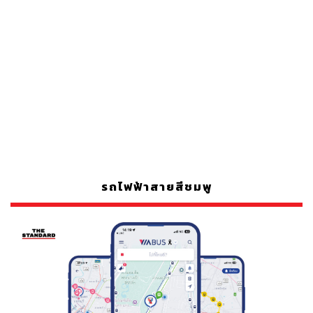
รถไฟฟ้าสายสีชมพู