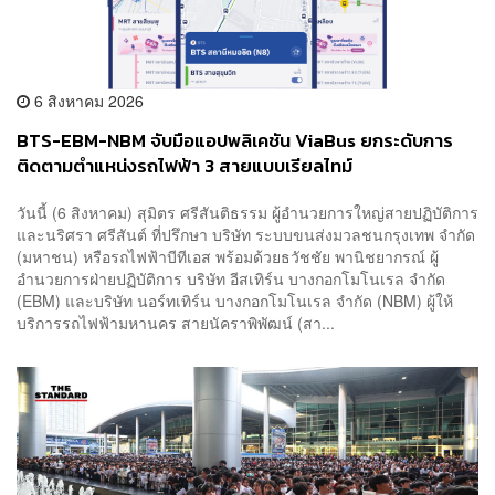
6 สิงหาคม 2026
BTS-EBM-NBM จับมือแอปพลิเคชัน ViaBus ยกระดับการ
ติดตามตำแหน่งรถไฟฟ้า 3 สายแบบเรียลไทม์
วันนี้ (6 สิงหาคม) สุมิตร ศรีสันติธรรม ผู้อำนวยการใหญ่สายปฏิบัติการ
และนริศรา ศรีสันต์ ที่ปรึกษา บริษัท ระบบขนส่งมวลชนกรุงเทพ จำกัด
(มหาชน) หรือรถไฟฟ้าบีทีเอส พร้อมด้วยธวัชชัย พานิชยากรณ์ ผู้
อำนวยการฝ่ายปฏิบัติการ บริษัท อีสเทิร์น บางกอกโมโนเรล จำกัด
(EBM) และบริษัท นอร์ทเทิร์น บางกอกโมโนเรล จำกัด (NBM) ผู้ให้
บริการรถไฟฟ้ามหานคร สายนัคราพิพัฒน์ (สา...