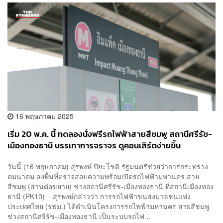
16 พฤษภาคม 2025
เริ่ม 20 พ.ค. นี้ ทดลองนั่งฟรีรถไฟฟ้าสายสีชมพู สถานีศรีรัช-
เมืองทองธานี บรรเทาการจราจร ดูคอนเสิร์ตง่ายขึ้น
วันนี้ (16 พฤษภาคม) สุรพงษ์ ปิยะโชติ รัฐมนตรีช่วยว่าการกระทรวง
คมนาคม ลงพื้นที่ตรวจสอบความพร้อมเปิดรถไฟฟ้ามหานคร สาย
สีชมพู (ส่วนต่อขยาย) ช่วงสถานีศรีรัช-เมืองทองธานี ที่สถานีเมืองทอง
ธานี (PK10) สุรพงษ์กล่าวว่า การรถไฟฟ้าขนส่งมวลชนแห่ง
ประเทศไทย (รฟม.) ได้ดำเนินโครงการรถไฟฟ้ามหานคร สายสีชมพู
ช่วงสถานีศรีรัช-เมืองทองธานี เป็นระบบรถไฟ...