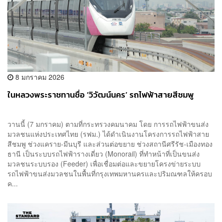
8 มกราคม 2026
ในหลวงพระราชทานชื่อ ‘วิวัฒน์นคร’ รถไฟฟ้าสายสีชมพู
วานนี้ (7 มกราคม) ตามที่กระทรวงคมนาคม โดย การรถไฟฟ้าขนส่ง
มวลชนแห่งประเทศไทย (รฟม.) ได้ดำเนินงานโครงการรถไฟฟ้าสาย
สีชมพู ช่วงแคราย-มีนบุรี และส่วนต่อขยาย ช่วงสถานีศรีรัช-เมืองทอง
ธานี เป็นระบบรถไฟฟ้ารางเดี่ยว (Monorail) ที่ทำหน้าที่เป็นขนส่ง
มวลชนระบบรอง (Feeder) เพื่อเชื่อมต่อและขยายโครงข่ายระบบ
รถไฟฟ้าขนส่งมวลชนในพื้นที่กรุงเทพมหานครและปริมณฑลให้ครอบ
ค...