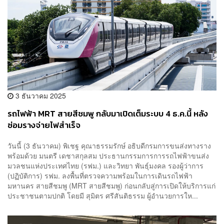
3 ธันวาคม 2025
รถไฟฟ้า MRT สายสีชมพู กลับมาเปิดเต็มระบบ 4 ธ.ค.นี้ หลัง
ซ่อมรางจ่ายไฟสำเร็จ
วันนี้ (3 ธันวาคม) พิเชฐ คุณาธรรมรักษ์ อธิบดีกรมการขนส่งทางราง
พร้อมด้วย มนตรี เดชาสกุลสม ประธานกรรมการการรถไฟฟ้าขนส่ง
มวลชนแห่งประเทศไทย (รฟม.) และวิทยา พันธุ์มงคล รองผู้ว่าการ
(ปฏิบัติการ) รฟม. ลงพื้นที่ตรวจความพร้อมในการเดินรถไฟฟ้า
มหานคร สายสีชมพู (MRT สายสีชมพู) ก่อนกลับสู่การเปิดให้บริการแก่
ประชาชนตามปกติ โดยมี สุมิตร ศรีสันติธรรม ผู้อำนวยการให...