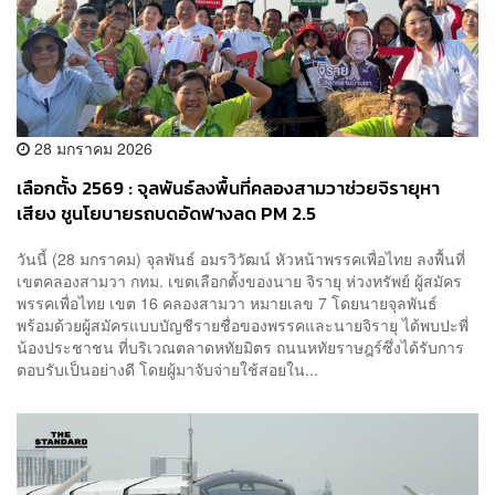
28 มกราคม 2026
เลือกตั้ง 2569 : จุลพันธ์ลงพื้นที่คลองสามวาช่วยจิรายุหา
เสียง ชูนโยบายรถบดอัดฟางลด PM 2.5
​วันนี้ (28 มกราคม) จุลพันธ์ อมรวิวัฒน์ หัวหน้าพรรคเพื่อไทย ลงพื้นที่
เขตคลองสามวา กทม. เขตเลือกตั้งของนาย จิรายุ ห่วงทรัพย์ ผู้สมัคร
พรรคเพื่อไทย เขต 16 คลองสามวา หมายเลข 7 โดยนายจุลพันธ์
พร้อมด้วยผู้สมัครแบบบัญชีรายชื่อของพรรคและนายจิรายุ ได้พบปะพี่
น้องประชาชน ที่บริเวณตลาดหทัยมิตร ถนนหทัยราษฎร์ซึ่งได้รับการ
ตอบรับเป็นอย่างดี โดยผู้มาจับจ่ายใช้สอยใน...