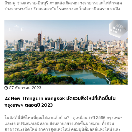
สีชมพู ช่วงแคราย-มีนบุรี ภายหลังเกิดเหตุรางจ่ายกระแสไฟฟ้าหลุด
ร่วงจากทางวิ่ง บริเวณสถาบันโรคทรวงอก ใกล้สถานีแคราย จนถึง...
27 ธันวาคม 2023
22 New Things in Bangkok มัดรวมสิ่งใหม่ที่เกิดขึ้นใน
กรุงเทพฯ ตลอดปี 2023
ในลิสต์นี้มีที่ไหนที่คุณไปมาแล้วบ้าง? ดูเหมือนว่าปี 2566 กรุงเทพฯ
และเขตปริมณฑลมีหลายสิ่งหลายอย่างเกิดขึ้นมากมาย ทั้งสวน
สาธารณะเปิดใหม่ อาคารสูงแห่งใหม่ คอมมูนิตี้มอลล์แห่งใหม่ และ