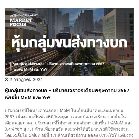
2 กรกฎาคม 2024
หุ้นกลุ่มขนส่งทางบก – ปริมาณจราจรเดือนพฤษภาคม 2567
เพิ่มขึ้น MoM และ YoY
ปริมาณรถที่ใช้ทางด่วนลดลง MoM ในเดือนมีนาคมและเมษายน
2567 เนื่องจากเป็นช่วงที่มีวันหยุดยาวและปิดภาคเรียน จากนั้นใน
เดือนพฤษภาคม ปริมาณรถที่ใช้ทางด่วนกลับมาขยับขึ้น 1%MoM และ
0.4%YoY สู่ 1.1 ล้านเที่ยวต่อวัน ส่งผลทำให้ปริมาณรถที่ใช้ทางด่วน
โดยเฉลี่ยใน 5M67 อยู่ที่ 1.1 ล้านเที่ยวต่อวัน ลดลง 0.1%YoY แต่ยังคง