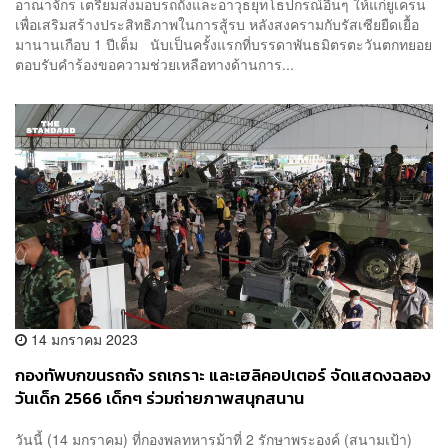
อาณาจักร เตรียมส่งมอบรถถังและอาวุธยุทโธปกรณ์อื่นๆ ให้แก่ยูเครน
เพื่อเสริมสร้างประสิทธิภาพในการสู้รบ หลังสงครามกับรัสเซียยืดเยื้อ
มานานเกือบ 1 ปีเต็ม นับเป็นครั้งแรกที่บรรดาพันธมิตรตะวันตกทยอย
ตอบรับคำร้องขอความช่วยเหลือทางด้านการ...
14 มกราคม 2023
กองทัพบกขนรถถัง รถเกราะ และเฮลิคอปเตอร์ จัดแสดงฉลอง
วันเด็ก 2566 เด็กๆ ร่วมถ่ายภาพสนุกสนาน
วันนี้ (14 มกราคม) ที่กองพลทหารม้าที่ 2 รักษาพระองค์ (สนามเป้า)