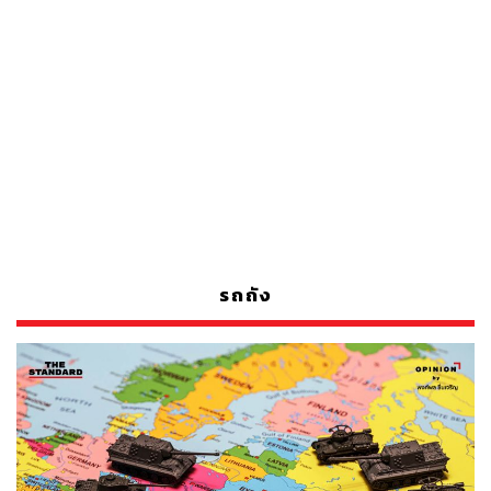
รถถัง