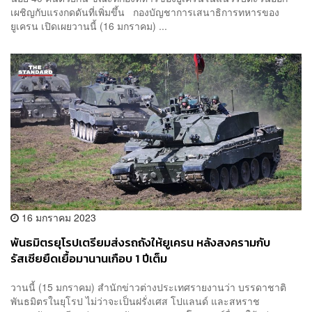
เผชิญกับแรงกดดันที่เพิ่มขึ้น กองบัญชาการเสนาธิการทหารของ
ยูเครน เปิดเผยวานนี้ (16 มกราคม) ...
16 มกราคม 2023
พันธมิตรยุโรปเตรียมส่งรถถังให้ยูเครน หลังสงครามกับ
รัสเซียยืดเยื้อมานานเกือบ 1 ปีเต็ม
วานนี้ (15 มกราคม) สำนักข่าวต่างประเทศรายงานว่า บรรดาชาติ
พันธมิตรในยุโรป ไม่ว่าจะเป็นฝรั่งเศส โปแลนด์ และสหราช