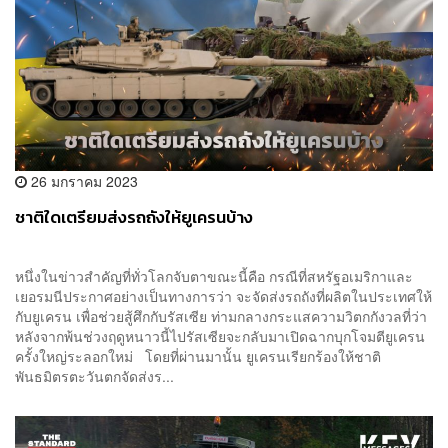
26 มกราคม 2023
ชาติใดเตรียมส่งรถถังให้ยูเครนบ้าง
หนึ่งในข่าวสำคัญที่ทั่วโลกจับตาขณะนี้คือ กรณีที่สหรัฐอเมริกาและ
เยอรมนีประกาศอย่างเป็นทางการว่า จะจัดส่งรถถังที่ผลิตในประเทศให้
กับยูเครน เพื่อช่วยสู้ศึกกับรัสเซีย ท่ามกลางกระแสความวิตกกังวลที่ว่า
หลังจากพ้นช่วงฤดูหนาวนี้ไปรัสเซียจะกลับมาเปิดฉากบุกโจมตียูเครน
ครั้งใหญ่ระลอกใหม่ โดยที่ผ่านมานั้น ยูเครนเรียกร้องให้ชาติ
พันธมิตรตะวันตกจัดส่งร...