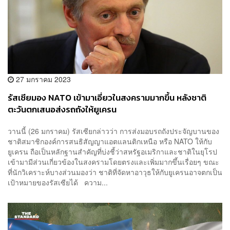
27 มกราคม 2023
รัสเซียมอง NATO เข้ามาเอี่ยวในสงครามมากขึ้น หลังชาติ
ตะวันตกเสนอส่งรถถังให้ยูเครน
วานนี้ (26 มกราคม) รัสเซียกล่าวว่า การส่งมอบรถถังประจัญบานของ
ชาติสมาชิกองค์การสนธิสัญญาแอตแลนติกเหนือ หรือ NATO ให้กับ
ยูเครน ถือเป็นหลักฐานสำคัญที่บ่งชี้ว่าสหรัฐอเมริกาและชาติในยุโรป
เข้ามามีส่วนเกี่ยวข้องในสงครามโดยตรงและเพิ่มมากขึ้นเรื่อยๆ ขณะ
ที่นักวิเคราะห์บางส่วนมองว่า ชาติที่จัดหาอาวุธให้กับยูเครนอาจตกเป็น
เป้าหมายของรัสเซียได้ ความ...