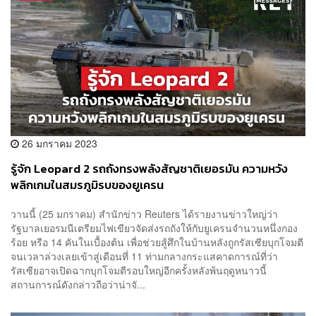
26 มกราคม 2023
รู้จัก Leopard 2 รถถังทรงพลังสัญชาติเยอรมัน ความหวัง
พลิกเกมในสมรภูมิรบของยูเครน
วานนี้ (25 มกราคม) สำนักข่าว Reuters ได้รายงานข่าวใหญ่ว่า
รัฐบาลเยอรมนีเตรียมไฟเขียวจัดส่งรถถังให้กับยูเครนจำนวนหนึ่งกอง
ร้อย หรือ 14 คันในเบื้องต้น เพื่อช่วยสู้ศึกในบ้านหลังถูกรัสเซียบุกโจมตี
จนเวลาล่วงเลยเข้าสู่เดือนที่ 11 ท่ามกลางกระแสคาดการณ์ที่ว่า
รัสเซียอาจเปิดฉากบุกโจมตีรอบใหญ่อีกครั้งหลังพ้นฤดูหนาวนี้
สถานการณ์ดังกล่าวถือว่าน่าจั...