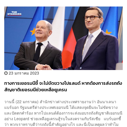
23 มกราคม 2023
ทางการเยอรมนีชี้ จะไม่ขัดขวางโปแลนด์ หากต้องการส่งรถถัง
สัญชาติเยอรมนีช่วยเหลือยูเครน
วานนี้ (22 มกราคม) สำนักข่าวต่างประเทศรายงานว่า อันนาเลนา
แบร์บอก รัฐมนตรีต่างประเทศเยอรมนี ได้แสดงจุดยืนจะไม่ขัดขวาง
และปัดตกคำร้อง หากโปแลนด์ต้องการจะส่งมอบรถถังสัญชาติเยอรมนี
อย่าง Leopard ช่วยเหลือยูเครนสู้รบในสงครามกับรัสเซีย แบร์บอกชี้
ว่า พวกเราทราบดีว่ารถถังนี้สำคัญอย่างไร และนี่เป็นเหตุผลว่าทำไม