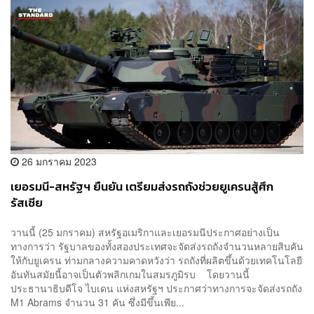
26 มกราคม 2023
เยอรมนี-สหรัฐฯ ยืนยัน เตรียมส่งรถถังช่วยยูเครนสู้ศึก
รัสเซีย
วานนี้ (25 มกราคม) สหรัฐอเมริกาและเยอรมนีประกาศอย่างเป็น
ทางการว่า รัฐบาลของทั้งสองประเทศจะจัดส่งรถถังจำนวนหลายสิบคัน
ให้กับยูเครน ท่ามกลางความคาดหวังว่า รถถังที่ผลิตขึ้นด้วยเทคโนโลยี
อันทันสมัยนี้อาจเป็นตัวพลิกเกมในสมรภูมิรบ โดยวานนี้
ประธานาธิบดีโจ ไบเดน แห่งสหรัฐฯ ประกาศว่าทางการจะจัดส่งรถถัง
M1 Abrams จำนวน 31 คัน ซึ่งมีขึ้นเพีย...