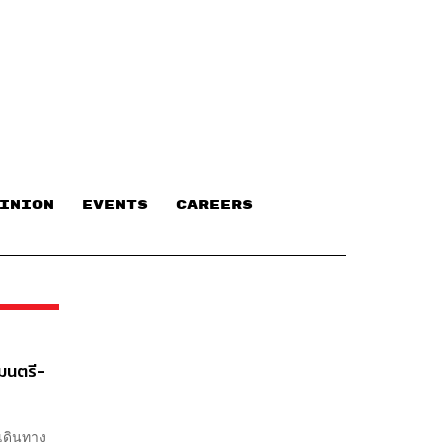
INION
EVENTS
CAREERS
มนตรี-
้เดินทาง