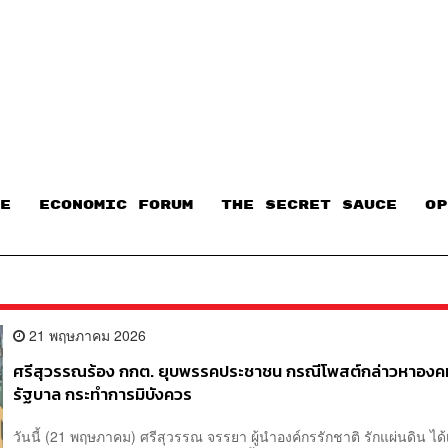
E
ECONOMIC FORUM
THE SECRET SAUCE​
OP
21 พฤษภาคม 2026
ศรีสุวรรณร้อง กกต. ยุบพรรคประชาชน กรณีโพสต์กล่าวหาองค
รัฐบาล กระทำการมิบังควร
วันนี้ (21 พฤษภาคม) ศรีสุวรรณ จรรยา ผู้นำองค์กรรักชาติ รักแผ่นดิน ได