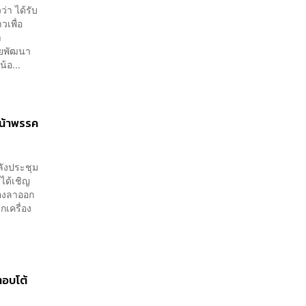
่า ได้รับ
เพื่อ
า
ทยพัฒนา
น้อ...
น้าพรรค
ลังประชุม
 ได้เชิญ
้องลาออก
กเครื่อง
ตอบโต้