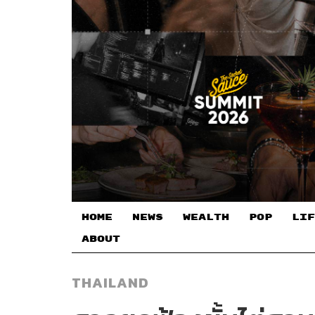
HOME
NEWS
WEALTH
POP
LIF
ABOUT
THAILAND