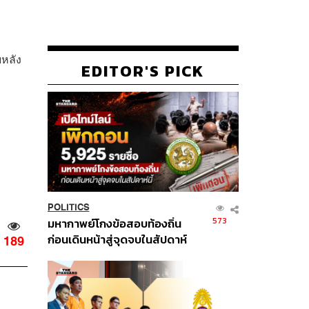
ยหลัง
EDITOR'S PICK
POLITICS
573
มหากาพย์โกงข้อสอบท้องถิ่น
ก่อนเดินหน้าสู่จุดจบในสัปดาห์
189
นี้