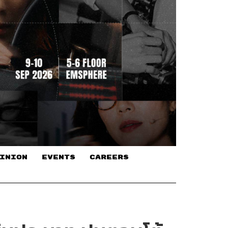
INION
EVENTS
CAREERS