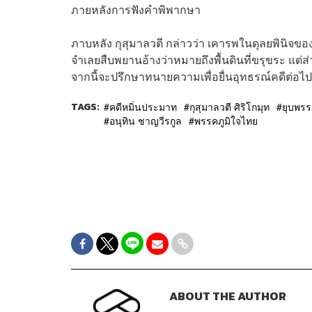
ภายหลังการฟังคำพิพากษา
ภาบหลัง กุสุมาลวตี กล่าวว่า เคารพในดุลยพินิจข
จำเลยสืบพยานอ้างว่าหมายถึงพื้นดินที่ขรุขระ แต่
จากนี้จะปรึกษาทนายความเพื่อยื่นอุทธรณ์คดีต่อไป
TAGS:
คดีหมิ่นประมาท
กุสุมาลวตี ศิริโกมุท
ยุบพร
อนุทิน ชาญวีรกูล
พรรคภูมิใจไทย
ABOUT THE AUTHOR