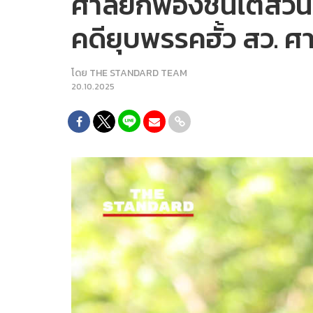
ศาลยกฟ้องชั้นไต่สวน 
คดียุบพรรคฮั้ว สว. ศ
โดย
THE STANDARD TEAM
20.10.2025