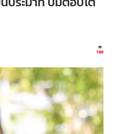
หมิ่นประมาท ปมตอบโต้
189