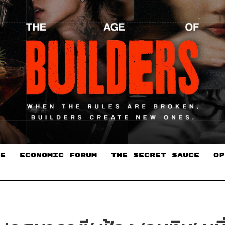
E
ECONOMIC FORUM
THE SECRET SAUCE​
OP