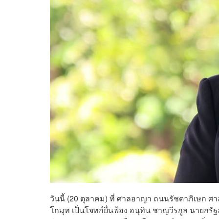
วันนี้ (20 ตุลาคม) ที่ ศาลอาญา ถนนรัชดาภิเษก ศาล
โกมุท เป็นโจทก์ยื่นฟ้อง อนุทิน ชาญวีรกูล นายก