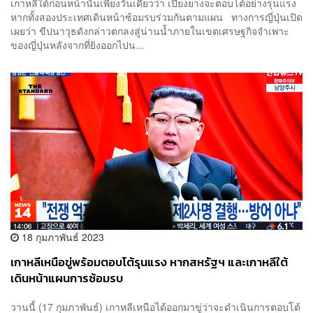
เกาหลีใต้ก่อนหน้านั้นเพียงวันเดียวว่า เปียงยางจะตอบโต้อย่างรุนแรง
หากทั้งสองประเทศเดินหน้าซ้อมรบร่วมกันตามแผน ทางการญี่ปุ่นเปิด
เผยว่า ขีปนาวุธดังกล่าวตกลงสู่น่านน้ำภายในเขตเศรษฐกิจจำเพาะ
ของญี่ปุ่นหลังจากที่ยิงออกไปน...
18 กุมภาพันธ์ 2023
เกาหลีเหนือขู่พร้อมตอบโต้รุนแรง หากสหรัฐฯ และเกาหลีใต้
เดินหน้าแผนการซ้อมรบ
วานนี้ (17 กุมภาพันธ์) เกาหลีเหนือได้ออกมาขู่ว่าจะดำเนินการตอบโต้