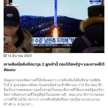
14 มีนาคม 2023
เกาหลีเหนือยิงขีปนาวุธ 2 ลูกเช้านี้ ตอบโต้สหรัฐฯ และเกาหลีใต้
ซ้อมรบ
ข้อมูลจากกองทัพเกาหลีใต้เปิดเผยว่า เกาหลีเหนือได้ยิงขีปนาวุธพิสัย
ใกล้ 2 ลูกลงสู่ทะเลฝั่งตะวันออกเมื่อช่วงเช้าที่ผ่านมา (14 มีนาคม) ซึ่ง
ถือเป็นการทดสอบอาวุธครั้งล่าสุดในขณะที่เกาหลีใต้และสหรัฐอเมริกา
จัดการซ้อมรบร่วมที่ใหญ่ที่สุดในรอบหลายปี คณะเสนาธิการร่วมของ
เกาหลีใต้ (JCS) กล่าวว่า เกาหลีเหนือยิงขีปนาวุธเมื่อเวลาประมาณ
07.40 น. ตามเวลา...