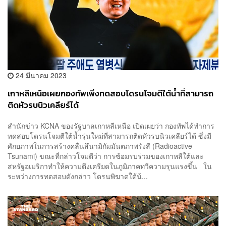
24 มีนาคม 2023
เกาหลีเหนือเผยกองทัพเพิ่งทดสอบโดรนโจมตีใต้น้ำที่สามารถ
ติดหัวรบนิวเคลียร์ได้
สำนักข่าว KCNA ของรัฐบาลเกาหลีเหนือ เปิดเผยว่า กองทัพได้ทำการ
ทดสอบโดรนโจมตีใต้น้ำรุ่นใหม่ที่สามารถติดหัวรบนิวเคลียร์ได้ ซึ่งมี
ศักยภาพในการสร้างคลื่นสึนามิกัมมันตภาพรังสี (Radioactive
Tsunami) ขณะที่กล่าวโจมตีว่า การซ้อมรบร่วมของเกาหลีใต้และ
สหรัฐอเมริกาทำให้ความตึงเครียดในภูมิภาคทวีความรุนแรงขึ้น ใน
ระหว่างการทดสอบดังกล่าว โดรนพิฆาตใต้น้...