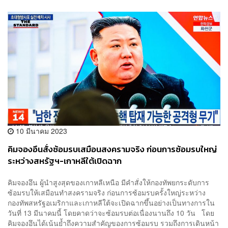
10 มีนาคม 2023
คิมจองอึนสั่งซ้อมรบเสมือนสงครามจริง ก่อนการซ้อมรบใหญ่
ระหว่างสหรัฐฯ-เกาหลีใต้เปิดฉาก
คิมจองอึน ผู้นำสูงสุดของเกาหลีเหนือ มีคำสั่งให้กองทัพยกระดับการ
ซ้อมรบให้เสมือนทำสงครามจริง ก่อนการซ้อมรบครั้งใหญ่ระหว่าง
กองทัพสหรัฐอเมริกาและเกาหลีใต้จะเปิดฉากขึ้นอย่างเป็นทางการใน
วันที่ 13 มีนาคมนี้ โดยคาดว่าจะซ้อมรบต่อเนื่องนานถึง 10 วัน โดย
คิมจองอึนได้เน้นย้ำถึงความสำคัญของการซ้อมรบ รวมถึงการเดินหน้า