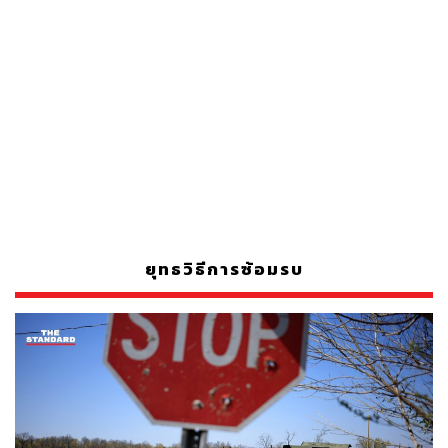
ยุทธวิธีการซ้อมรบ