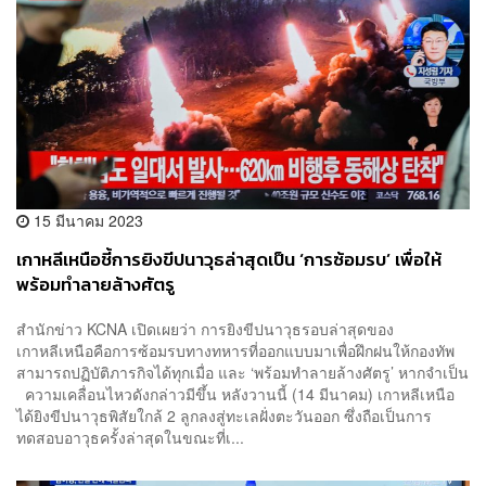
15 มีนาคม 2023
เกาหลีเหนือชี้การยิงขีปนาวุธล่าสุดเป็น ‘การซ้อมรบ’ เพื่อให้
พร้อมทำลายล้างศัตรู
สำนักข่าว KCNA เปิดเผยว่า การยิงขีปนาวุธรอบล่าสุดของ
เกาหลีเหนือคือการซ้อมรบทางทหารที่ออกแบบมาเพื่อฝึกฝนให้กองทัพ
สามารถปฏิบัติภารกิจได้ทุกเมื่อ และ ‘พร้อมทำลายล้างศัตรู’ หากจำเป็น
ความเคลื่อนไหวดังกล่าวมีขึ้น หลังวานนี้ (14 มีนาคม) เกาหลีเหนือ
ได้ยิงขีปนาวุธพิสัยใกล้ 2 ลูกลงสู่ทะเลฝั่งตะวันออก ซึ่งถือเป็นการ
ทดสอบอาวุธครั้งล่าสุดในขณะที่เ...