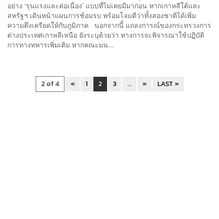
อย่าง ‘รุนแรงและต่อเนื่อง’ แบบที่ไม่เคยมีมาก่อน หากเกาหลีใต้และ
สหรัฐฯ เดินหน้าแผนการซ้อมรบ พร้อมโจมตีว่าทั้งสองชาติได้เพิ่ม
ความตึงเครียดให้กับภูมิภาค นอกจากนี้ แถลงการณ์ของกระทรวงการ
ต่างประเทศเกาหลีเหนือ ยังระบุด้วยว่า ทางการจะพิจารณาใช้ปฏิบัติ
การทางทหารเพิ่มเติม หากคณะมน...
2 of 4
«
1
2
3
...
»
LAST »