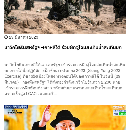
29 มีนาคม 2023
นาวิกโยธินสหรัฐฯ-เกาหลีใต้ ร่วมฝึกจู่โจมสะเทินน้ำสะเทินบก
นาวิกโยธินเกาหลีใต้และสหรัฐฯ เข้าร่วมการฝึกจู่โจมสะเทินน้ำสะเทิน
บก ภายใต้ชื่อปฏิบัติการฝึกซ้อมรบซันยอง 2023 (Ssang Yong 2023
Exercise) ที่ชายฝั่งเมืองโพฮัง ทางตอนใต้ของเกาหลีใต้ ในวันนี้ (29
มีนาคม) กองทัพสหรัฐฯ ได้ส่งกองกำลังนาวิกโยธินกว่า 2,200 นาย
เข้าร่วมการฝึกซ้อมดังกล่าว พร้อมกับยานพาหนะสะเทินน้ำสะเทินบก
ความเร็วสูง LCACs และเครื่...