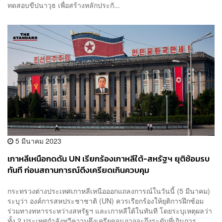
ทดสอบขีปนาวุธ เพื่อสร้างหลักประกั...
5 มีนาคม 2023
เกาหลีเหนือกดดัน UN เรียกร้องเกาหลีใต้-สหรัฐฯ ยุติซ้อมรบ
ทันที ก่อนสถานการณ์ตึงเครียดเกินควบคุม
กระทรวงต่างประเทศเกาหลีเหนือออกแถลงการณ์ในวันนี้ (5 มีนาคม)
ระบุว่า องค์การสหประชาชาติ (UN) ควรเรียกร้องให้ยุติการฝึกซ้อม
ร่วมทางทหารระหว่างสหรัฐฯ และเกาหลีใต้ในทันที โดยระบุเหตุผลว่า
ทั้ง 2 ประเทศกำลังทวีความตึงเครียดจนอาจจะถึงระดับที่เกินการ