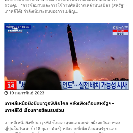
ควบคุม “การซ้อมรบและการใช้วาทศิลป์จากเหล่าพันธมิตร (สหรัฐฯ-
เกาหลีใต้) กำลังเพิ่มระดับของการเผชิญ...
19 กุมภาพันธ์ 2023
เกาหลีเหนือยิงขีปนาวุธพิสัยไกล หลังเพิ่งเตือนสหรัฐฯ-
เกาหลีใต้ เรื่องการซ้อมรบร่วม
เกาหลีเหนือยิงขีปนาวุธพิสัยไกลลงสู่ทะเลนอกชายฝั่งตะวันตกของ
ญี่ปุ่นในวันเสาร์ (18 กุมภาพันธ์) หลังจากที่เพิ่งเตือนสหรัฐฯ และ