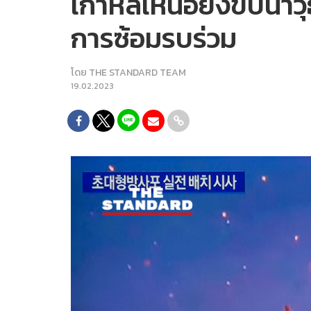
เกาหลีเหนือยิงขีปนาวุ
การซ้อมรบร่วม
โดย
THE STANDARD TEAM
19.02.2023