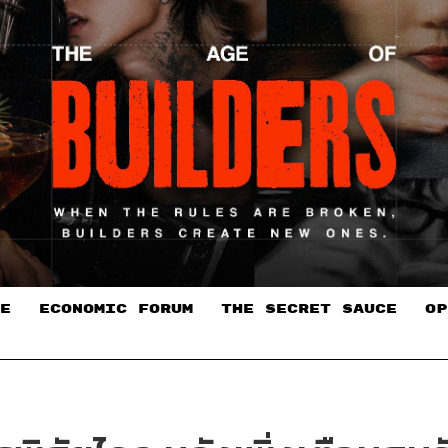
E
ECONOMIC FORUM
THE SECRET SAUCE​
OP