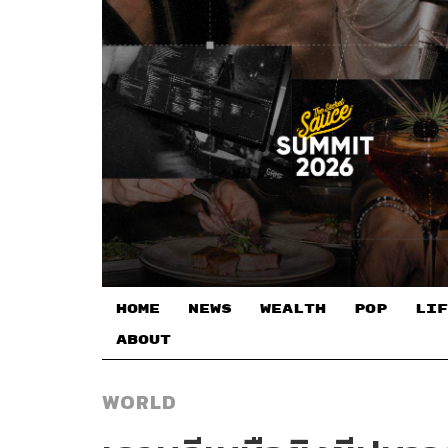
HOME
NEWS
WEALTH
POP
LIF
ABOUT
WORLD