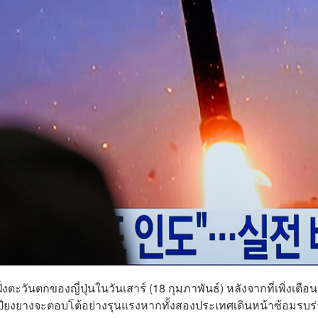
ตะวันตกของญี่ปุ่นในวันเสาร์ (18 กุมภาพันธ์) หลังจากที่เพิ่งเตือน
า เปียงยางจะตอบโต้อย่างรุนแรงหากทั้งสองประเทศเดินหน้าซ้อมรบร