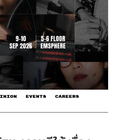
INION
EVENTS
CAREERS