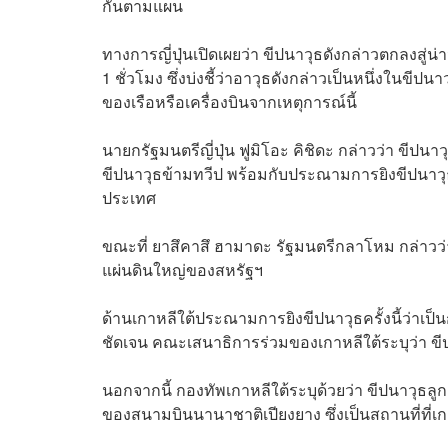
กันตามแผน
ทางการญี่ปุ่นเปิดเผยว่า ขีปนาวุธดังกล่าวตกลงสู
1 ชั่วโมง ซึ่งบ่งชี้ว่าอาวุธดังกล่าวเป็นหนึ่งในขีป
ของเรือหรือเครื่องบินจากเหตุการณ์นี้
นายกรัฐมนตรีญี่ปุ่น ฟูมิโอะ คิชิดะ กล่าวว่า ขีปน
ขีปนาวุธข้ามทวีป พร้อมกับประณามการยิงขีปนาวุ
ประเทศ
ขณะที่ ยาสึคาสึ ฮามาดะ รัฐมนตรีกลาโหม กล่าวว่า
แผ่นดินใหญ่ของสหรัฐฯ
ด้านเกาหลีใต้ประณามการยิงขีปนาวุธครั้งนี้ว่า
ชัดเจน คณะเสนาธิการร่วมของเกาหลีใต้ระบุว่า ข
นอกจากนี้ กองทัพเกาหลีใต้ระบุด้วยว่า ขีปนาวุธลูก
ของสนามบินนานาชาติเปียงยาง ซึ่งเป็นสถานที่ที่เ