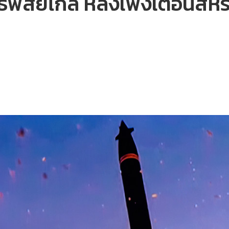
ธพิสัยไกล หลังเพิ่งเตือนสหรั