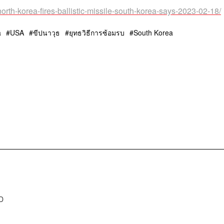
north-korea-fires-ballistic-missile-south-korea-says-2023-02-18/
a
USA
ขีปนาวุธ
ยุทธวิธีการซ้อมรบ
South Korea
D