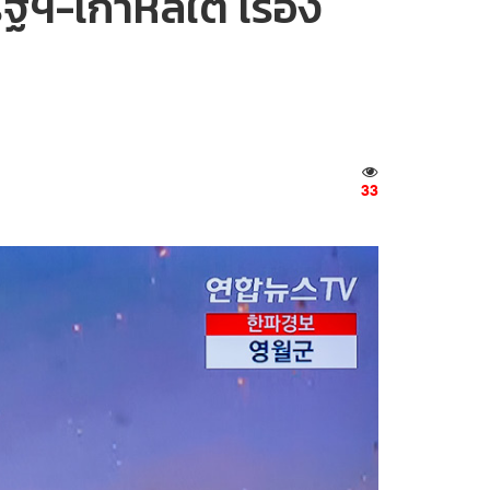
ฐฯ-เกาหลีใต้ เรื่อง
33