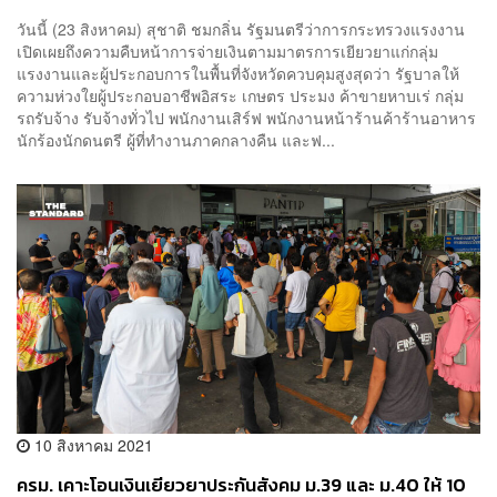
วันนี้ (23 สิงหาคม) สุชาติ ชมกลิ่น รัฐมนตรีว่าการกระทรวงแรงงาน
เปิดเผยถึงความคืบหน้าการจ่ายเงินตามมาตรการเยียวยาแก่กลุ่ม
แรงงานและผู้ประกอบการในพื้นที่จังหวัดควบคุมสูงสุดว่า รัฐบาลให้
ความห่วงใยผู้ประกอบอาชีพอิสระ เกษตร ประมง ค้าขายหาบเร่ กลุ่ม
รถรับจ้าง รับจ้างทั่วไป พนักงานเสิร์ฟ พนักงานหน้าร้านค้าร้านอาหาร
นักร้องนักดนตรี ผู้ที่ทำงานภาคกลางคืน และฟ...
10 สิงหาคม 2021
ครม. เคาะโอนเงินเยียวยาประกันสังคม ม.39 และ ม.40 ให้ 10