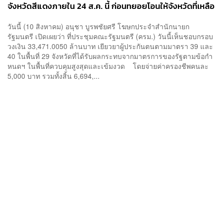
จังหวัดสีแดงภายใน 24 ส.ค. นี้ ก่อนทยอยโอนให้จังหวัดที่เหลือ
วันนี้ (10 สิงหาคม) อนุชา บูรพชัยศรี โฆษกประจำสำนักนายก
รัฐมนตรี เปิดเผยว่า ที่ประชุมคณะรัฐมนตรี (ครม.) วันนี้เห็นชอบกรอบ
วงเงิน 33,471.0050 ล้านบาท เยียวยาผู้ประกันตนตามมาตรา 39 และ
40 ในพื้นที่ 29 จังหวัดที่ได้รับผลกระทบจากมาตรการของรัฐตามข้อกำ
หนดฯ ในพื้นที่ควบคุมสูงสุดและเข้มงวด โดยจ่ายค่าครองชีพคนละ
5,000 บาท รวมทั้งสิ้น 6,694,...