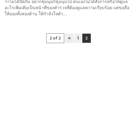
ว่าไม่ได้ปิดกั้น อยากชุมนุมก็ชุมนุมไป ตนเองไม่ได้สั่งการหรือให้ดูแล
อะไรเพิ่มเติมเป็นหน้าที่ของตำรวจที่ต้องดูแลความเรียบร้อย แต่ขอสื่อ
ให้มองทั้งสองด้าน ให้กำลังใจตำ...
2 of 2
«
1
2