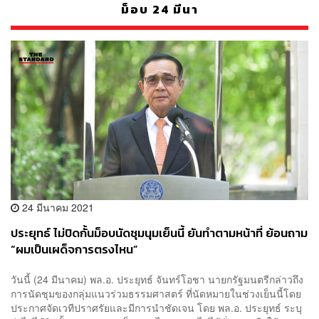
ม็อบ 24 มีนา
24 มีนาคม 2021
ประยุทธ์ ไม่ปิดกั้นม็อบนัดชุมนุมเย็นนี้ ยันทำตามหน้าที่ ย้อนถาม
“ผมเป็นเผด็จการตรงไหน”
วันนี้ (24 มีนาคม) พล.อ. ประยุทธ์ จันทร์โอชา นายกรัฐมนตรีกล่าวถึง
การนัดชุมของกลุ่มแนวร่วมธรรมศาสตร์ ที่นัดหมายในช่วงเย็นนี้โดย
ประกาศจัดเวทีปราศรัยและมีการนำชัดเจน โดย พล.อ. ประยุทธ์ ระบุ