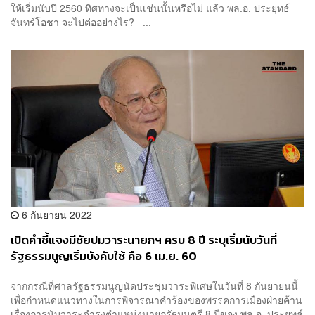
ให้เริ่มนับปี 2560 ทิศทางจะเป็นเช่นนั้นหรือไม่ แล้ว พล.อ. ประยุทธ์
จันทร์โอชา จะไปต่ออย่างไร? ...
6 กันยายน 2022
เปิดคำชี้แจงมีชัยปมวาระนายกฯ ครบ 8 ปี ระบุเริ่มนับวันที่
รัฐธรรมนูญเริ่มบังคับใช้ คือ 6 เม.ย. 60
จากกรณีที่ศาลรัฐธรรมนูญนัดประชุมวาระพิเศษในวันที่ 8 กันยายนนี้
เพื่อกำหนดแนวทางในการพิจารณาคำร้องของพรรคการเมืองฝ่ายค้าน
เรื่องการนับวาระดำรงตำแหน่งนายกรัฐมนตรี 8 ปีของ พล.อ. ประยุทธ์