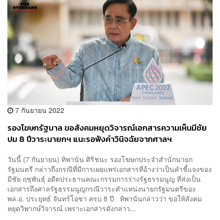
7 กันยายน 2022
รองโฆษกรัฐบาล ขอสังคมหยุดวิจารณ์เอกสารความเห็นมีชัย
ปม 8 ปีวาระนายกฯ แนะรอฟังคำวินิจฉัยจากศาลฯ
วันนี้ (7 กันยายน) ทิพานัน ศิริชนะ รองโฆษกประจำสำนักนายก
รัฐมนตรี กล่าวถึงกรณีที่มีการเผยแพร่เอกสารที่อ้างว่าเป็นคำชี้แจงของ
มีชัย ฤชุพันธุ์ อดีตประธานคณะกรรมการร่างรัฐธรรมนูญ ที่ส่งเป็น
เอกสารถึงศาลรัฐธรรมนูญกรณีวาระตำแหน่งนายกรัฐมนตรีของ
พล.อ. ประยุทธ์ จันทร์โอชา ครบ 8 ปี ทิพานันกล่าวว่า ขอให้สังคม
หยุดวิพากษ์วิจารณ์ เพราะเอกสารดังกล่าว...