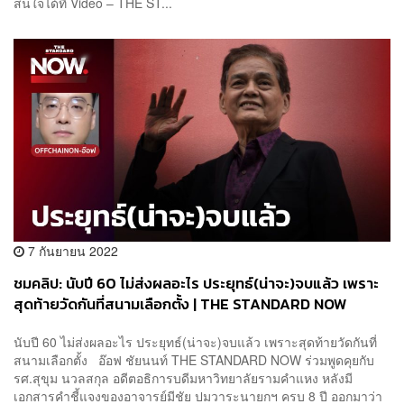
สนใจได้ที่ Video – THE ST...
7 กันยายน 2022
ชมคลิป: นับปี 60 ไม่ส่งผลอะไร ประยุทธ์(น่าจะ)จบแล้ว เพราะ
สุดท้ายวัดกันที่สนามเลือกตั้ง | THE STANDARD NOW
นับปี 60 ไม่ส่งผลอะไร ประยุทธ์(น่าจะ)จบแล้ว เพราะสุดท้ายวัดกันที่
สนามเลือกตั้ง อ๊อฟ ชัยนนท์ THE STANDARD NOW ร่วมพูดคุยกับ
รศ.สุขุม นวลสกุล อดีตอธิการบดีมหาวิทยาลัยรามคำแหง หลังมี
เอกสารคำชี้แจงของอาจารย์มีชัย ปมวาระนายกฯ ครบ 8 ปี ออกมาว่า