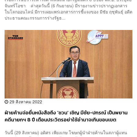
จันทร์โอชา ล่าสุดวันนี้ (6 กันยายน) มีรายงานข่าวปรากฏเอกสาร
ในโลกออนไลน์ มีการเผยแพร่เอกสารการชี้แจงของ มีชัย ฤชุพันธุ์ อดีต
ประธานคณะกรรมการร่างรัฐธ...
29 สิงหาคม 2022
ฝ่ายค้านจ่อยื่นหนังสือถึง ‘ชวน’ เชิญ มีชัย-ปกรณ์ เป็นพยาน
คดีนายกฯ 8 ปี เตือนประวิตรอย่าใช้อำนาจเกินขอบเขต
วันนี้ (29 สิงหาคม) อดิศร เพียงเกษ โฆษกผู้นำฝ่ายค้านในสภาผู้แทน