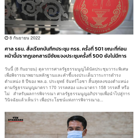
8 กันยายน 2022
ศาล รธน. สั่งเรียกบันทึกประชุม กรธ. ครั้งที่ 501 ขณะที่ก่อน
หน้านี้ปรากฏเอกสารมีชัยแจงประชุมครั้งที่ 500 ยังไม่มีการ
รับรอง
วันนี้ (8 กันยายน) ตุลาการศาลรัฐธรรมนูญได้นัดประชุมวาระพิเศษ
เพื่อพิจารณาพยานหลักฐานและคำชี้แจงประเด็นวาระการดำรง
ตำแหน่ง 8 ปีของ พล.อ. ประยุทธ์ จันทร์โอชา สิ้นสุดลงของตำแหน่ง
ตามรัฐธรรมนูญมาตรา 170 วรรคสอง และมาตรา 158 วรรคสี่ หรือ
ไม่ สำหรับผลการพิจารณา ศาลรัฐธรรมนูญอภิปรายเพื่อนำไปสู่การ
วินิจฉัยแล้วเห็นว่า เพื่อประโยชน์แห่งการพิจารณาอ...