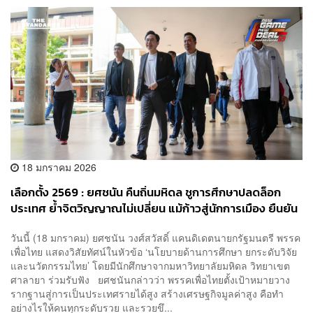
18 มกราคม 2026
เลือกตั้ง 2569 : ยศชนัน คืนถิ่นมหิดล ชูการศึกษาปลดล็อก
ประเทศ ย้ำจิตวิญญาณไม่เปลี่ยน แม้ก้าวสู่นักการเมือง ยืนยัน
ไม่เอาสีเทา-สแกมเมอร์
วันนี้ (18 มกราคม) ยศชนัน วงศ์สวัสดิ์ แคนดิเดตนายกรัฐมนตรี พรรค
เพื่อไทย แสดงวิสัยทัศน์ในหัวข้อ ‘นโยบายด้านการศึกษา ยกระดับวิจัย
และนวัตกรรมไทย’ โดยมีนักศึกษาจากมหาวิทยาลัยมหิดล วิทยาเขต
ศาลายา ร่วมรับฟัง ยศชนันกล่าวว่า พรรคเพื่อไทยตั้งเป้าหมายวาง
รากฐานสู่การเป็นประเทศรายได้สูง สร้างเศรษฐกิจมูลค่าสูง คือทำ
อย่างไรให้คนทุกระดับรวย และรวยขึ...