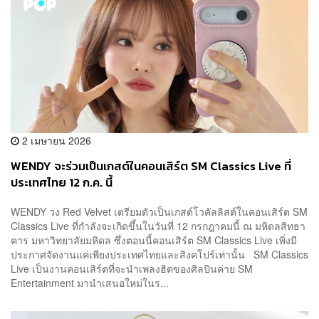
2 เมษายน 2026
WENDY จะร่วมเป็นเกสต์ในคอนเสิร์ต SM Classics Live ที่
ประเทศไทย 12 ก.ค. นี้
WENDY วง Red Velvet เตรียมตัวเป็นเกสต์โวคัลลิสต์ในคอนเสิร์ต SM
Classics Live ที่กำลังจะเกิดขึ้นในวันที่ 12 กรกฎาคมนี้ ณ มหิดลสิทธา
คาร มหาวิทยาลัยมหิดล ซึ่งตอนนี้คอนเสิร์ต SM Classics Live เพิ่งมี
ประกาศจัดงานแค่เพียงประเทศไทยและสิงคโปร์เท่านั้น SM Classics
Live เป็นงานคอนเสิร์ตที่จะนำเพลงฮิตของศิลปินค่าย SM
Entertainment มานำเสนอใหม่ในร...