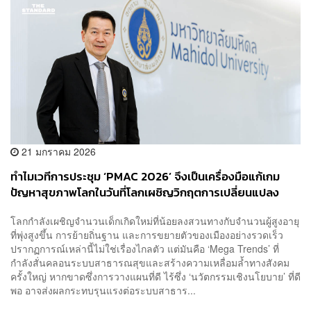
21 มกราคม 2026
ทำไมเวทีการประชุม ‘PMAC 2026’ จึงเป็นเครื่องมือแก้เกม
ปัญหาสุขภาพโลกในวันที่โลกเผชิญวิกฤตการเปลี่ยนแปลง
โครงสร้างประชากร [Advertorial]
โลกกำลังเผชิญจำนวนเด็กเกิดใหม่ที่น้อยลงสวนทางกับจำนวนผู้สูงอายุ
ที่พุ่งสูงขึ้น การย้ายถิ่นฐาน และการขยายตัวของเมืองอย่างรวดเร็ว
ปรากฏการณ์เหล่านี้ไม่ใช่เรื่องไกลตัว แต่มันคือ ‘Mega Trends’ ที่
กำลังสั่นคลอนระบบสาธารณสุขและสร้างความเหลื่อมล้ำทางสังคม
ครั้งใหญ่ หากขาดซึ่งการวางแผนที่ดี ไร้ซึ่ง ‘นวัตกรรมเชิงนโยบาย’ ที่ดี
พอ อาจส่งผลกระทบรุนแรงต่อระบบสาธาร...