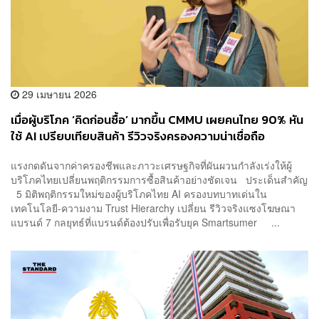
29 เมษายน 2026
เมื่อผู้บริโภค ‘คิดก่อนซื้อ’ มากขึ้น CMMU เผยคนไทย 90% หัน
ใช้ AI เปรียบเทียบสินค้า รีวิวจริงครองความน่าเชื่อถือ
แรงกดดันจากค่าครองชีพและภาวะเศรษฐกิจที่ผันผวนกำลังเร่งให้ผู้
บริโภคไทยเปลี่ยนพฤติกรรมการซื้อสินค้าอย่างชัดเจน ประเด็นสำคัญ
5 มิติพฤติกรรมใหม่ของผู้บริโภคไทย AI ครองบทบาทเด่นใน
เทคโนโลยี-ความงาม Trust Hierarchy เปลี่ยน รีวิวจริงแซงโฆษณา
แบรนด์ 7 กลยุทธ์ที่แบรนด์ต้องปรับเพื่อรับยุค Smartsumer ...