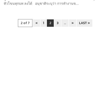
หัวโขนทุกบท ลงได้ อนุชาติระบุว่า การทำงานข...
2 of 7
«
1
2
3
...
»
LAST »