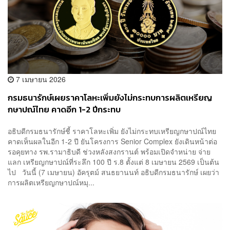
7 เมษายน 2026
กรมธนารักษ์เผยราคาโลหะเพิ่มยังไม่กระทบการผลิตเหรียญ
กษาปณ์ไทย คาดอีก 1-2 ปีกระทบ
อธิบดีกรมธนารักษ์ชี้ ราคาโลหะเพิ่ม ยังไม่กระทบเหรียญกษาปณ์ไทย
คาดเห็นผลในอีก 1-2 ปี ยันโครงการ Senior Complex ยังเดินหน้าต่อ
รอคุยทาง รพ.รามาธิบดี ช่วงหลังสงกรานต์ พร้อมเปิดจำหน่าย จ่าย
แลก เหรียญกษาปณ์ที่ระลึก 100 ปี ร.8 ตั้งแต่ 8 เมษายน 2569 เป็นต้น
ไป วันนี้ (7 เมษายน) อัครุตม์ สนธยานนท์ อธิบดีกรมธนารักษ์ เผยว่า
การผลิตเหรียญกษาปณ์หมุ...