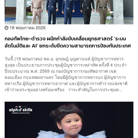
18 พฤษภาคม 2026
กองทัพไทย-ตำรวจ ผนึกกำลังขับเคลื่อนยุทธศาสตร์ ‘ระบบ
อัตโนมัติและ AI’ ยกระดับขีดความสามารถการป้องกันประเทศ
เต็มรูปแบบ
วันนี้ (18 พฤษภาคม) พล.อ. อุกฤษฎ์ บุญตานนท์ ผู้บัญชาการทหาร
สูงสุด เป็นประธานการประชุมผู้บัญชาการเหล่าทัพ ครั้งที่ 4 ประจำ
ปีงบประมาณ พ.ศ. 2569 ณ กองบัญชาการกองทัพอากาศ เขต
ดอนเมือง กรุงเทพมหานคร โดยมีผู้บัญชาการทหารบก ผู้บัญชาการ
ทหารเรือ ผู้บัญชาการทหารอากาศ และผู้บัญชาการตำรวจแห่งชาติ
เข้าร่วมประชุมอย่างพร้อมเพรียง วาระสำคัญในการประชุมค...