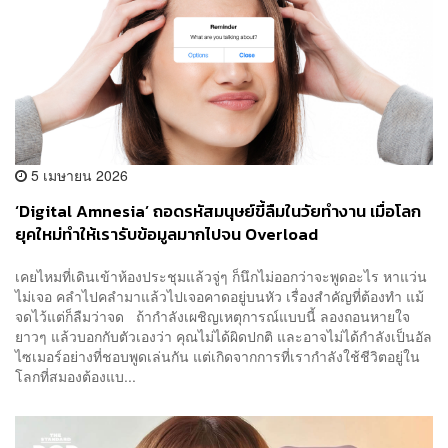
5 เมษายน 2026
‘Digital Amnesia’ ถอดรหัสมนุษย์ขี้ลืมในวัยทำงาน เมื่อโลก
ยุคใหม่ทำให้เรารับข้อมูลมากไปจน Overload
เคยไหมที่เดินเข้าห้องประชุมแล้วจู่ๆ ก็นึกไม่ออกว่าจะพูดอะไร หาแว่น
ไม่เจอ คลำไปคลำมาแล้วไปเจอคาดอยู่บนหัว เรื่องสำคัญที่ต้องทำ แม้
จดไว้แต่ก็ลืมว่าจด ถ้ากำลังเผชิญเหตุการณ์แบบนี้ ลองถอนหายใจ
ยาวๆ แล้วบอกกับตัวเองว่า คุณไม่ได้ผิดปกติ และอาจไม่ได้กำลังเป็นอัล
ไซเมอร์อย่างที่ชอบพูดเล่นกัน แต่เกิดจากการที่เรากำลังใช้ชีวิตอยู่ใน
โลกที่สมองต้องแบ...