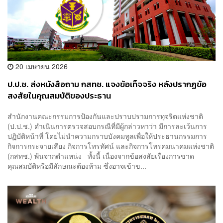
20 เมษายน 2026
ป.ป.ช. ส่งหนังสือถาม กสทช. แจงข้อเท็จจริง หลังปรากฏข้อ
สงสัยในคุณสมบัติของประธาน
สำนักงานคณะกรรมการป้องกันและปราบปรามการทุจริตแห่งชาติ
(ป.ป.ช.) ดำเนินการตรวจสอบกรณีที่มีผู้กล่าวหาว่า มีการละเว้นการ
ปฏิบัติหน้าที่ โดยไม่นำความกราบบังคมทูลเพื่อให้ประธานกรรมการ
กิจการกระจายเสียง กิจการโทรทัศน์ และกิจการโทรคมนาคมแห่งชาติ
(กสทช.) พ้นจากตำแหน่ง ทั้งนี้ เนื่องจากข้อสงสัยเรื่องการขาด
คุณสมบัติหรือมีลักษณะต้องห้าม ซึ่งอาจเข้าข...