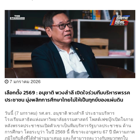
7 มกราคม 2026
เลือกตั้ง 2569 : อนุชาติ พวงสำลี เปิดใจร่วมทีมบริหารพรรค
ประชาชน มุ่งพลิกการศึกษาไทยไม่ให้เป็นทุกข์ของแผ่นดิน
วันนี้ (7 มกราคม) รศ.ดร. อนุชาติ พวงสำลี ประธานบริหาร
โรงเรียนสาธิตแห่งมหาวิทยาลัยธรรมศาสตร์ โพสต์เฟซบุ๊กเปิดใจภาย
หลังพรรคประชาชนเปิดตัวเขาเป็นทีมบริหารรัฐบาลประชาชน ด้าน
การศึกษา โดยระบุว่า ในปี 2569 นี้ ที่เขาจะอายุครบ 67 ปี มีความภาค
ภูมิใจกับสิ่งที่ได้ทำผ่านมาเสมอ และก็สามารถละวางกับหมวกทุกใบ