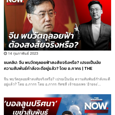
14 กุมภาพันธ์ 2023
ชมคลิป: จีน พบวัตถุลอยฟ้าสงสัยจริงหรือ? เปรยเป็นนัย
ความสัมพันธ์กำลังจะดีอยู่แล้ว? โดย อ.ภากร | THE
STANDARD
จีน พบวัตถุลอยฟ้าสงสัยจริงหรือ? เปรยเป็นนัย ความสัมพันธ์กำลังจะดี
อยู่แล้ว? โดย อ.ภากร โดย อ.ภากร กัทชลี เจ้าของเพจ ‘อ้ายจง’...