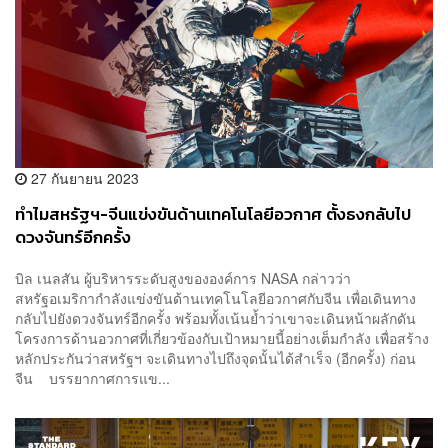
27 กันยายน 2023
ทำไมสหรัฐฯ-จีนแข่งขันด้านเทคโนโลยีอวกาศ ตั้งธงกลับไป
ดวงจันทร์อีกครั้ง
บิล เนลสัน ผู้บริหารระดับสูงขององค์การ NASA กล่าวว่า
สหรัฐอเมริกากำลังแข่งขันด้านเทคโนโลยีอวกาศกับจีน เพื่อเดินทาง
กลับไปยังดวงจันทร์อีกครั้ง พร้อมทั้งเน้นย้ำว่าเขาจะเดินหน้าผลักดัน
โครงการด้านอวกาศที่เกี่ยวข้องกับเป้าหมายนี้อย่างเต็มกำลัง เพื่อสร้าง
หลักประกันว่าสหรัฐฯ จะเดินทางไปถึงจุดนั้นได้สำเร็จ (อีกครั้ง) ก่อน
จีน บรรยากาศการแข...