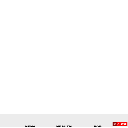
News
Wealth
Pop