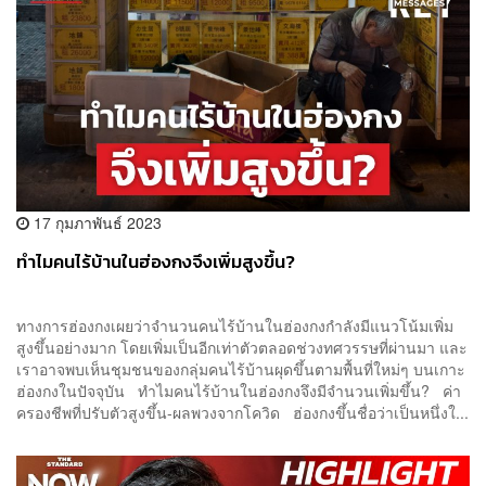
17 กุมภาพันธ์ 2023
ทำไมคนไร้บ้านในฮ่องกงจึงเพิ่มสูงขึ้น?
ทางการฮ่องกงเผยว่าจำนวนคนไร้บ้านในฮ่องกงกำลังมีแนวโน้มเพิ่ม
สูงขึ้นอย่างมาก โดยเพิ่มเป็นอีกเท่าตัวตลอดช่วงทศวรรษที่ผ่านมา และ
เราอาจพบเห็นชุมชนของกลุ่มคนไร้บ้านผุดขึ้นตามพื้นที่ใหม่ๆ บนเกาะ
ฮ่องกงในปัจจุบัน ทำไมคนไร้บ้านในฮ่องกงจึงมีจำนวนเพิ่มขึ้น? ค่า
ครองชีพที่ปรับตัวสูงขึ้น-ผลพวงจากโควิด ฮ่องกงขึ้นชื่อว่าเป็นหนึ่งใ...