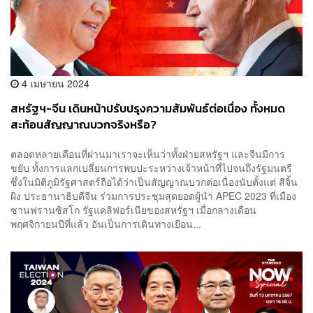
4 เมษายน 2024
สหรัฐฯ-จีน เดินหน้าปรับปรุงความสัมพันธ์ต่อเนื่อง ทั้งหมด
สะท้อนสัญญาณบวกจริงหรือ?
ตลอดหลายเดือนที่ผ่านมาเราจะเห็นว่าทั้งฝ่ายสหรัฐฯ และจีนมีการ
ขยับ ทั้งการแลกเปลี่ยนการพบปะระหว่างเจ้าหน้าที่ไปจนถึงรัฐมนตรี
ซึ่งในมิติภูมิรัฐศาสตร์ถือได้ว่าเป็นสัญญาณบวกต่อเนื่องนับตั้งแต่ สีจิ้น
ผิง ประธานาธิบดีจีน ร่วมการประชุมสุดยอดผู้นำ APEC 2023 ที่เมือง
ซานฟรานซิสโก รัฐแคลิฟอร์เนียของสหรัฐฯ เมื่อกลางเดือน
พฤศจิกายนปีที่แล้ว อันเป็นการเดินทางเยือน...