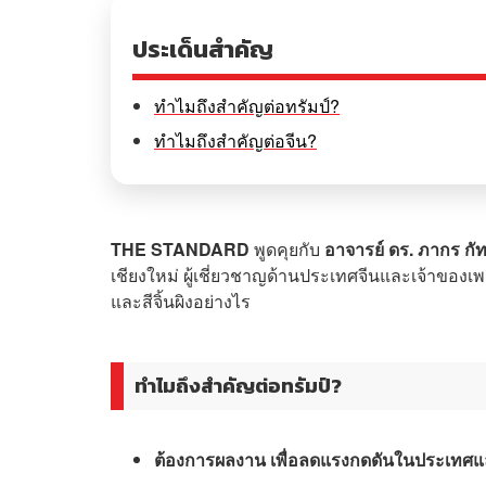
ประเด็นสำคัญ
ทำไมถึงสำคัญต่อทรัมป์?
ทำไมถึงสำคัญต่อจีน?
THE STANDARD
พูดคุยกับ
อาจารย์ ดร. ภากร กั
เชียงใหม่ ผู้เชี่ยวชาญด้านประเทศจีนและเจ้าของเพจ 
และสีจิ้นผิงอย่างไร
ทำไมถึงสำคัญต่อทรัมป์?
ต้องการผลงาน เพื่อลดแรงกดดันในประเทศและส