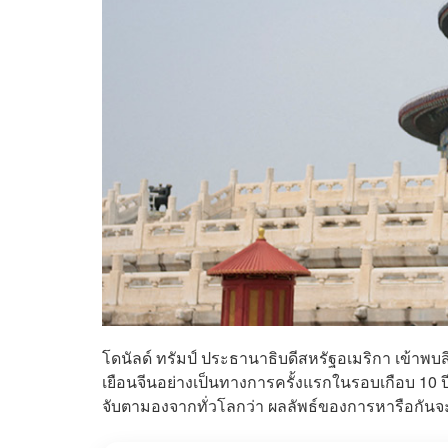
โดนัลด์ ทรัมป์ ประธานาธิบดีสหรัฐอเมริกา เข้าพบ
เยือนจีนอย่างเป็นทางการครั้งแรกในรอบเกือบ 10 ปี
จับตามองจากทั่วโลกว่า ผลลัพธ์ของการหารือกัน