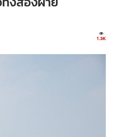
อทั้งสองฝ่าย
1.3K