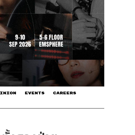
INION
EVENTS
CAREERS