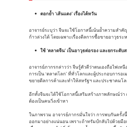
ตอกย้ำ ‘เส้นแดง’ เรื่องไต้หวัน
อาจารย์ระบุว่า จีนจะใช้โอกาสนี้เน้นย้ำความสำคัญ
ก้าวล่วงได้ โดยเฉพาะเรื่องดีลการซื้อขายอาวุธระห
ใช้ ‘ตลาดจีน’ เป็นอาวุธต่อรอง และยกระดั
อาจารย์ภากรกล่าวว่า จีนรู้ตัวดีว่าตนเองถือไพ่เหน
การเป็น ‘ตลาดโลก’ ที่ทั่วโลกและผู้ประกอบการอเม
ขยายดีลการค้าและทำให้สหรัฐฯ และประชาคมโลกเห
อีกทั้งจีนจะได้ใช้โอกาสนี้เสริมสร้างภาพลักษณ์ว่า 
ต้องเป็นคนวิ่งเข้าหา
ในภาพรวม อาจารย์ภากรมั่นใจว่า การพบกันครั้งนี้
ออกมาอย่างแน่นอน เพราะถ้าทรัมป์กลับไปด้วยมือเปล