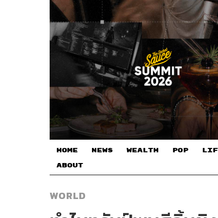
HOME
NEWS
WEALTH
POP
LIF
ABOUT
WORLD