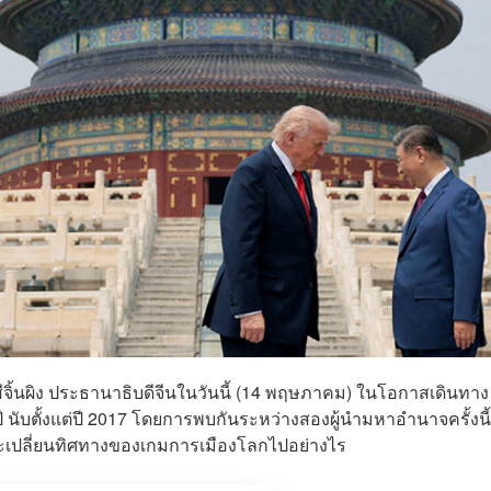
สีจิ้นผิง ประธานาธิบดีจีนในวันนี้ (14 พฤษภาคม) ในโอกาสเดินทาง
 นับตั้งแต่ปี 2017 โดยการพบกันระหว่างสองผู้นำมหาอำนาจครั้งนี้
จะเปลี่ยนทิศทางของเกมการเมืองโลกไปอย่างไร