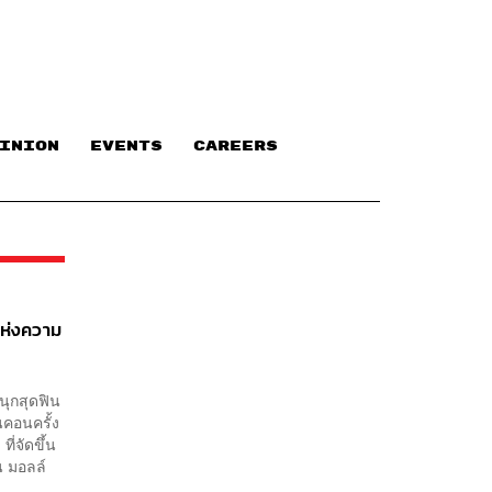
INION
EVENTS
CAREERS
ห่งความ
ุกสุดฟิน
คอนครั้ง
ี่จัดขึ้น
่ยน มอลล์