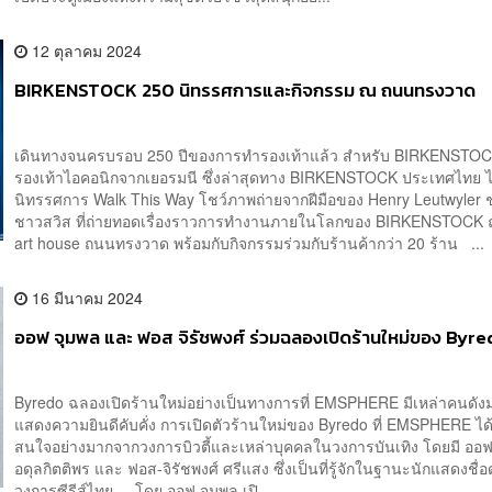
12 ตุลาคม 2024
BIRKENSTOCK 250 นิทรรศการและกิจกรรม ณ ถนนทรงวาด
เดินทางจนครบรอบ 250 ปีของการทำรองเท้าแล้ว สำหรับ BIRKENSTOC
รองเท้าไอคอนิกจากเยอรมนี ซึ่งล่าสุดทาง BIRKENSTOCK ประเทศไทย ไ
นิทรรศการ Walk This Way โชว์ภาพถ่ายจากฝีมือของ Henry Leutwyler 
ชาวสวิส ที่ถ่ายทอดเรื่องราวการทำงานภายในโลกของ BIRKENSTOCK
art house ถนนทรงวาด พร้อมกับกิจกรรมร่วมกับร้านค้ากว่า 20 ร้าน ...
16 มีนาคม 2024
ออฟ จุมพล และ ฟอส จิรัชพงศ์ ร่วมฉลองเปิดร้านใหม่ของ Byre
Byredo ฉลองเปิดร้านใหม่อย่างเป็นทางการที่ EMSPHERE มีเหล่าคนดัง
แสดงความยินดีคับคั่ง การเปิดตัวร้านใหม่ของ Byredo ที่ EMSPHERE ได
สนใจอย่างมากจากวงการบิวตี้และเหล่าบุคคลในวงการบันเทิง โดยมี ออฟ
อดุลกิตติพร และ ฟอส-จิรัชพงศ์ ศรีแสง ซึ่งเป็นที่รู้จักในฐานะนักแสดงชื่อ
วงการซีรีส์ไทย โดย ออฟ จุมพล เปิ...