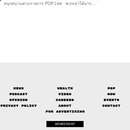
สนุกสนานผ่านรายการ POP Live พวกเขาได้มาร...
News
Wealth
Pop
Podcast
Video
Now
Opinion
Careers
Events
Privacy Policy
About
Contact
FOR ADVERTISING
MEMBERSHIP