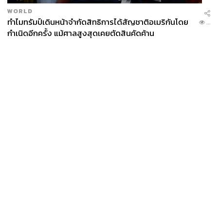
WORLD
ทำไมทรัมป์เดินหน้าจำกัดสิทธิการได้สัญชาติอเมริกันโดย
...
กำเนิดอีกครั้ง แม้ศาลสูงสุดเคยตัดสินคัดค้าน
News
Wealth
Pop
Podcast
Video
Now
Opinion
Careers
Events
Privacy
About
Contact
Policy
FOR
ADVERTISING
MEMBERSHIP