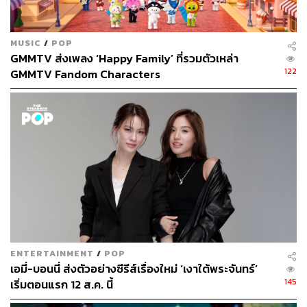
MUSIC
/
POP
GMMTV ส่งเพลง ‘Happy Family’ ที่รวมตัวเหล่า
122
GMMTV Fandom Characters
ENTERTAINMENT
/
POP
เอมี่-บอนนี่ ส่งตัวอย่างซีรีส์เรื่องใหม่ ‘เงาใต้พระจันทร์’
145
เริ่มตอนแรก 12 ส.ค. นี้