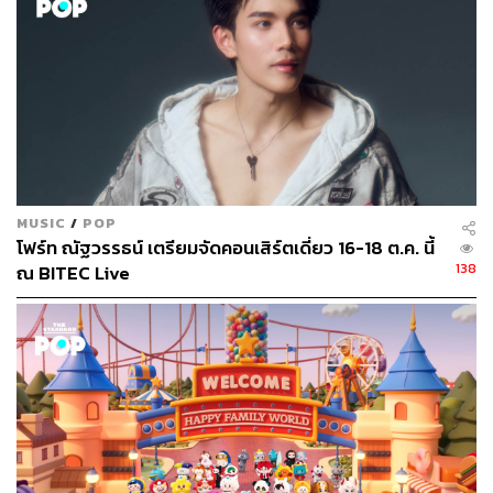
MUSIC
/
POP
โฟร์ท ณัฐวรรธน์ เตรียมจัดคอนเสิร์ตเดี่ยว 16-18 ต.ค. นี้
138
ณ BITEC Live