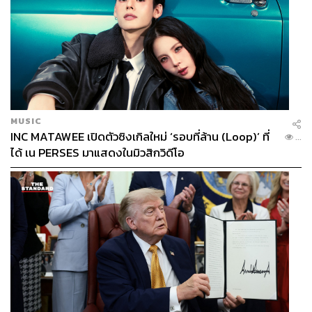
MUSIC
INC MATAWEE เปิดตัวซิงเกิลใหม่ ‘รอบที่ล้าน (Loop)’ ที่
...
ได้ เน PERSES มาแสดงในมิวสิกวิดีโอ