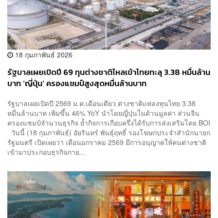
18 กุมภาพันธ์ 2026
รัฐบาลเผยเปิดปี 69 ทุนต่างชาติไหลเข้าไทยทะลุ 3.38 หมื่นล้าน
บาท ‘ญี่ปุ่น’ ครองแชมป์สูงสุดหมื่นล้านบาท
รัฐบาลเผยเปิดปี 2569 ม.ค.เดือนเดียว ต่างชาติแห่ลงทุนไทย 3.38
หมื่นล้านบาท เพิ่มขึ้น 46% YoY นำโดยญี่ปุ่นในด้านมูลค่า ส่วนจีน
ครองแชมป์จำนวนธุรกิจ ย้ำกิจการเกือบครึ่งได้รับการส่งเสริมโดย BOI
วันนี้ (18 กุมภาพันธ์) อัยรินทร์ พันธุ์ฤทธิ์ รองโฆษกประจำสำนักนายก
รัฐมนตรี เปิดเผยว่า เดือนมกราคม 2569 มีการอนุญาตให้คนต่างชาติ
เข้ามาประกอบธุรกิจภาย...