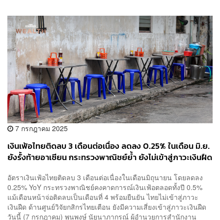
7 กรกฎาคม 2025
เงินเฟ้อไทยติดลบ 3 เดือนต่อเนื่อง ลดลง 0.25% ในเดือน มิ.ย.
ยังรั้งท้ายอาเซียน กระทรวงพาณิชย์ย้ำ ยังไม่เข้าสู่ภาวะเงินฝืด
อัตราเงินเฟ้อไทยติดลบ 3 เดือนต่อเนื่องในเดือนมิถุนายน โดยลดลง
0.25% YoY กระทรวงพาณิชย์คงคาดการณ์เงินเฟ้อตลอดทั้งปี 0.5%
แม้เดือนหน้าจ่อติดลบเป็นเดือนที่ 4 พร้อมยืนยัน ไทยไม่เข้าสู่ภาวะ
เงินฝืด ด้านศูนย์วิจัยกสิกรไทยเตือน ยังมีความเสี่ยงเข้าสู่ภาวะเงินฝืด
วันนี้ (7 กรกฎาคม) พูนพงษ์ นัยนาภากรณ์ ผู้อำนวยการสำนักงาน