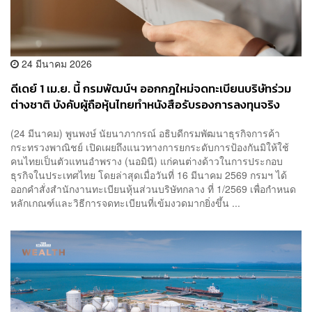
24 มีนาคม 2026
ดีเดย์ 1 เม.ย. นี้ กรมพัฒน์ฯ ออกกฎใหม่จดทะเบียนบริษัทร่วม
ต่างชาติ บังคับผู้ถือหุ้นไทยทำหนังสือรับรองการลงทุนจริง
สกัดขบวนการนอมินี
(24 มีนาคม) พูนพงษ์ นัยนาภากรณ์ อธิบดีกรมพัฒนาธุรกิจการค้า
กระทรวงพาณิชย์ เปิดเผยถึงแนวทางการยกระดับการป้องกันมิให้ใช้
คนไทยเป็นตัวแทนอำพราง (นอมินี) แก่คนต่างด้าวในการประกอบ
ธุรกิจในประเทศไทย โดยล่าสุดเมื่อวันที่ 16 มีนาคม 2569 กรมฯ ได้
ออกคำสั่งสำนักงานทะเบียนหุ้นส่วนบริษัทกลาง ที่ 1/2569 เพื่อกำหนด
หลักเกณฑ์และวิธีการจดทะเบียนที่เข้มงวดมากยิ่งขึ้น ...