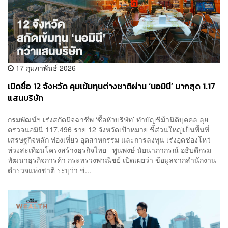
17 กุมภาพันธ์ 2026
เปิดชื่อ 12 จังหวัด คุมเข้มทุนต่างชาติผ่าน ‘นอมินี’ มากสุด 1.17
แสนบริษัท
กรมพัฒน์ฯ เร่งสกัดมิจฉาชีพ ‘ซื้อหัวบริษัท’ ทำบัญชีม้านิติบุคคล ลุย
ตรวจนอมินี 117,496 ราย 12 จังหวัดเป้าหมาย ชี้ส่วนใหญ่เป็นพื้นที่
เศรษฐกิจหลัก ท่องเที่ยว อุตสาหกรรม และการลงทุน เร่งอุดช่องโหว่
ห่วงสะเทือนโครงสร้างธุรกิจไทย พูนพงษ์ นัยนาภากรณ์ อธิบดีกรม
พัฒนาธุรกิจการค้า กระทรวงพาณิชย์ เปิดเผยว่า ข้อมูลจากสำนักงาน
ตำรวจแห่งชาติ ระบุว่า ช่...