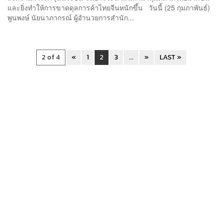
และยิ่งทำให้การขาดดุลการค้าไทยจีนหนักขึ้น วันนี้ (25 กุมภาพันธ์)
พูนพงษ์ นัยนาภากรณ์ ผู้อำนวยการสำนัก...
2 of 4
«
1
2
3
...
»
LAST »