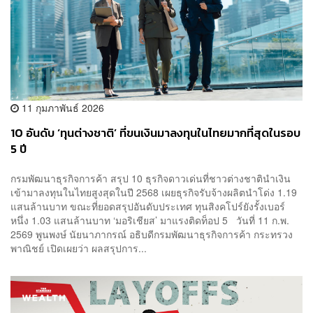
11 กุมภาพันธ์ 2026
10 อันดับ ‘ทุนต่างชาติ’ ที่ขนเงินมาลงทุนในไทยมากที่สุดในรอบ
5 ปี
กรมพัฒนาธุรกิจการค้า สรุป 10 ธุรกิจดาวเด่นที่ชาวต่างชาตินำเงิน
เข้ามาลงทุนในไทยสูงสุดในปี 2568 เผยธุรกิจรับจ้างผลิตนำโด่ง 1.19
แสนล้านบาท ขณะที่ยอดสรุปอันดับประเทศ ทุนสิงคโปร์ยังรั้งเบอร์
หนึ่ง 1.03 แสนล้านบาท ‘มอริเชียส’ มาแรงติดท็อป 5 วันที่ 11 ก.พ.
2569 พูนพงษ์ นัยนาภากรณ์ อธิบดีกรมพัฒนาธุรกิจการค้า กระทรวง
พาณิชย์ เปิดเผยว่า ผลสรุปการ...