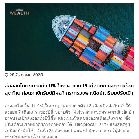
25 สิงหาคม 2025
ส่งออกไทยขยายตัว 11% ในก.ค. บวก 13 เดือนติด ทิ้งทวนเดือน
สุดท้าย ก่อนภาษีทรัมป์มีผล? กระทรวงพาณิชย์เตรียมปรับเป้า
ปีนี้
ส่งออกไทยโต 11.0% ในกรกฎาคม ขยายตัว 13 เดือนติดต่อกัน ทำให้
ส่งออก 7 เดือนแรกของปีนี้ ขยายตัว 14.4% ด้านกระทรวงพาณิชย์แย้ม
อาจปรับเป้าส่งออกทั้งปีนี้ขึ้น หลังเห็นตัวเลขส่งออกเดือนสิงหาคม ซึ่ง
เป็นเดือนแรกที่มาตรการภาษีตอบโต้ (Reciprocal Tariff) ของสหรัฐฯ
จะมีผลบังคับใช้ วันนี้ (25 สิงหาคม) พูนพงษ์ นัยนาภากรณ์ ผู้อำนวย
การสำนักงานนโยบายและย...