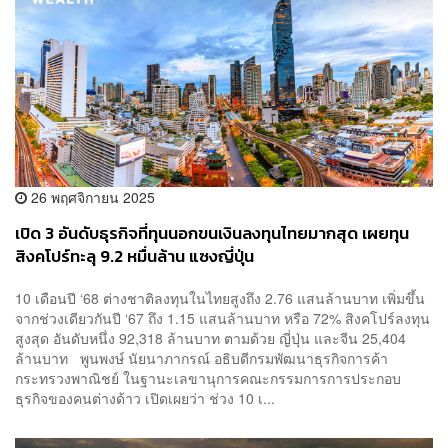
26 พฤศจิกายน 2025
เปิด 3 อันดับธุรกิจที่ทุนนอกขนเงินลงทุนไทยมากสุด เผยทุน
สิงคโปร์ทะลุ 9.2 หมื่นล้าน แซงญี่ปุ่น
10 เดือนปี ‘68 ต่างชาติลงทุนในไทยสูงถึง 2.76 แสนล้านบาท เพิ่มขึ้น
จากช่วงเดียวกันปี ‘67 ถึง 1.15 แสนล้านบาท หรือ 72% สิงคโปร์ลงทุน
สูงสุด อันดับหนึ่ง 92,318 ล้านบาท ตามด้วย ญี่ปุ่น และจีน 25,404
ล้านบาท พูนพงษ์ นัยนาภากรณ์ อธิบดีกรมพัฒนาธุรกิจการค้า
กระทรวงพาณิชย์ ในฐานะเลขานุการคณะกรรมการการประกอบ
ธุรกิจของคนต่างด้าว เปิดเผยว่า ช่วง 10 เ...