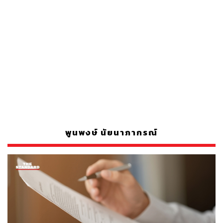
พูนพงษ์ นัยนาภากรณ์