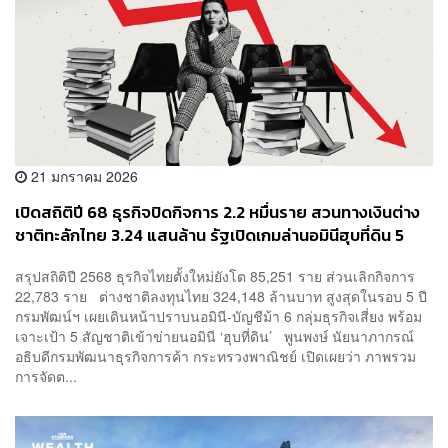
21 มกราคม 2026
เปิดสถิติปี 68 ธุรกิจปิดกิจการ 2.2 หมื่นราย สวนทางเงินต่าง
ชาติทะลักไทย 3.24 แสนล้าน รัฐเปิดเกมล่านอมินีฮุบที่ดิน 5
สัญชาติ
สรุปสถิติปี 2568 ธุรกิจไทยตั้งใหม่ยังโต 85,251 ราย ส่วนเลิกกิจการ
22,783 ราย ต่างชาติลงทุนไทย 324,148 ล้านบาท สูงสุดในรอบ 5 ปี
กรมพัฒน์ฯ เผยเดินหน้าปราบนอมินี-บัญชีม้า 6 กลุ่มธุรกิจเสี่ยง พร้อม
เจาะเป้า 5 สัญชาติเข้าข่ายนอมินี ‘ฮุบที่ดิน’ พูนพงษ์ นัยนาภากรณ์
อธิบดีกรมพัฒนาธุรกิจการค้า กระทรวงพาณิชย์ เปิดเผยว่า ภาพรวม
การจัดต...