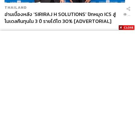
THAILAND
อ่านเบื้องหลัง ‘SIRIRAJ H SOLUTIONS’ ปักหมุด ICS สู่
...
โมเดลคืนทุนใน 3 ปี รายได้โต 30% [ADVERTORIAL]
News
Wealth
Pop
Podcast
Video
Now
Opinion
Careers
Events
Privacy
About
Contact
Policy
FOR
ADVERTISING
MEMBERSHIP