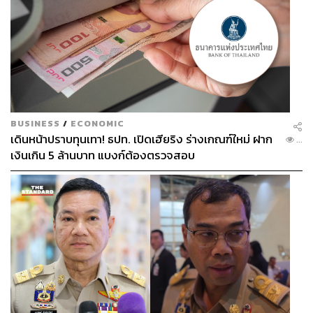
BUSINESS
/
ECONOMIC
เดินหน้าปราบทุนเทา! ธปท. เปิดเฮียริง ร่างเกณฑ์ใหม่ ฝาก
...
เงินเกิน 5 ล้านบาท แบงก์ต้องตรวจสอบ