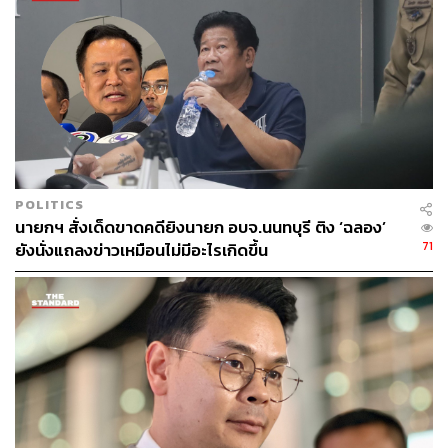
150
ABOUT THE AUTHOR
POLITICS
THE STANDARD TEAM
นายกฯ สั่งเด็ดขาดคดียิงนายก อบจ.นนทบุรี ติง ‘ฉลอง’
กองบรรณาธิการ THE STANDARD
71
ยังนั่งแถลงข่าวเหมือนไม่มีอะไรเกิดขึ้น