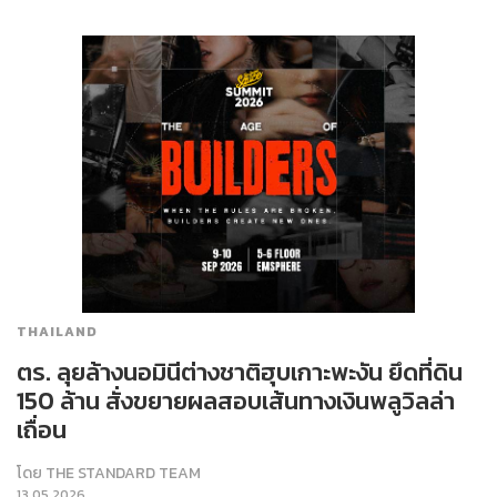
THAILAND
ตร. ลุยล้างนอมินีต่างชาติฮุบเกาะพะงัน ยึดที่ดิน
150 ล้าน สั่งขยายผลสอบเส้นทางเงินพลูวิลล่า
เถื่อน
โดย
THE STANDARD TEAM
13.05.2026