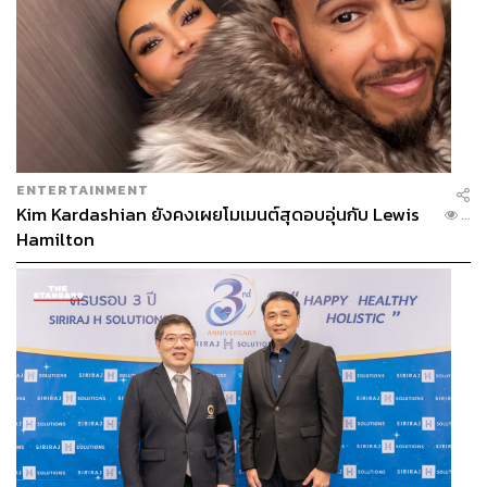
ENTERTAINMENT
Kim Kardashian ยังคงเผยโมเมนต์สุดอบอุ่นกับ Lewis
...
Hamilton