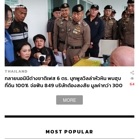
THAILAND
ทลายนอมินีต่างชาติเฟส 6 ตร. บุกพูลวิลล่าหัวหิน พบฮุบ
64
ที่ดิน 100% จ่อฟัน 849 บริษัทต้องสงสัย มูลค่ากว่า 300
ล้าน
MORE
MOST POPULAR