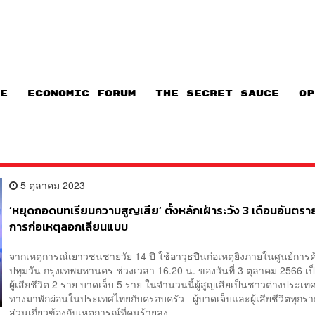
E
ECONOMIC FORUM
THE SECRET SAUCE​
OP
5 ตุลาคม 2023
‘หยุดถอดบทเรียนความสูญเสีย’ ตั้งหลักเฝ้าระวัง 3 เดือนอันตราย
การก่อเหตุลอกเลียนแบบ
จากเหตุการณ์เยาวชนชายวัย 14 ปี ใช้อาวุธปืนก่อเหตุยิงภายในศูนย์การค
ปทุมวัน กรุงเทพมหานคร ช่วงเวลา 16.20 น. ของวันที่ 3 ตุลาคม 2566 เป็
ผู้เสียชีวิต 2 ราย บาดเจ็บ 5 ราย ในจำนวนนี้ผู้สูญเสียเป็นชาวต่างประเทศท
ทางมาพักผ่อนในประเทศไทยกับครอบครัว ผู้บาดเจ็บและผู้เสียชีวิตทุกราย
ส่วนเกี่ยวข้องกับเหตุการณ์ที่คนร้ายลง...