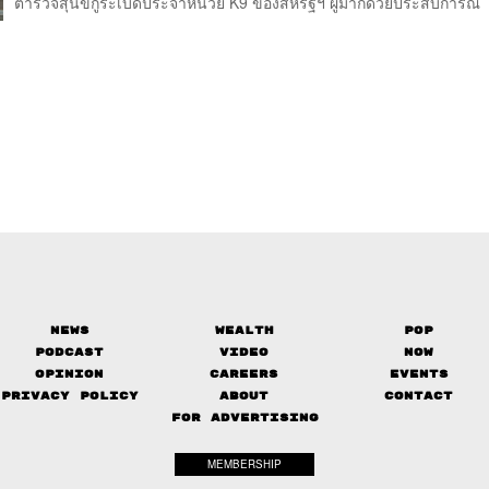
ตำรวจสุนัขกู้ระเบิดประจำหน่วย K9 ของสหรัฐฯ ผู้มากด้วยประสบการณ์ 
News
Wealth
Pop
Podcast
Video
Now
Opinion
Careers
Events
Privacy Policy
About
Contact
FOR ADVERTISING
MEMBERSHIP