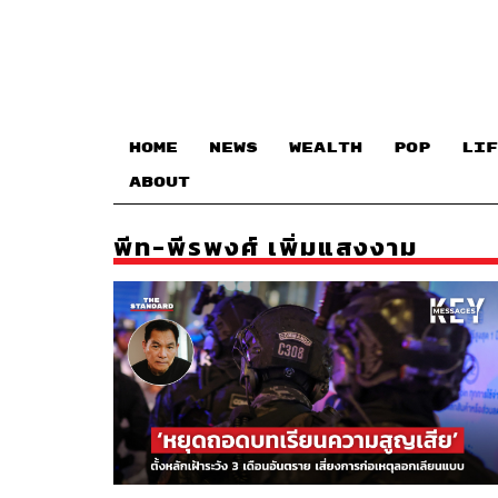
HOME
NEWS
WEALTH
POP
LIF
ABOUT
พีท-พีรพงศ์ เพิ่มแสงงาม