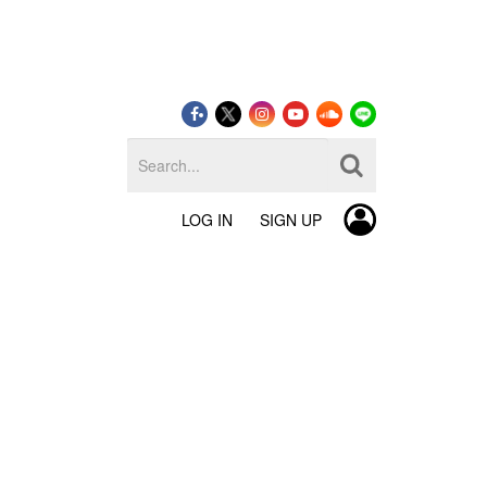
LOG IN
SIGN UP