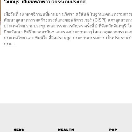
‘จันทบุรี’ เป็นซอฟต์พาวเวอร์ระดับประเทศ
เมื่อวันที่ 19 พฤศจิกายนที่ผ่านมา นริศรา ศรีสันต์ ในฐานะคณะกรรมกา
พัฒนาอุตสาหกรรมสร้างสรรค์และซอฟต์พาวเวอร์ (CISPI) สภาอุตสาหก
ประเทศไทย ร่วมประชุมคณะกรรมการสัญจร ครั้งที่ 2 ที่จังหวัดจันทบุรี โด
ปิยะวัฒนา ที่ปรึกษาสถาบันฯ และรองประธานอาวุโสสภาอุตสาหกรรมแห
ประเทศไทย และ พิมพ์ใจ ลี้อิสสระนุกูล ประธานกรรมการ เป็นประธานร
ประ...
News
Wealth
Pop