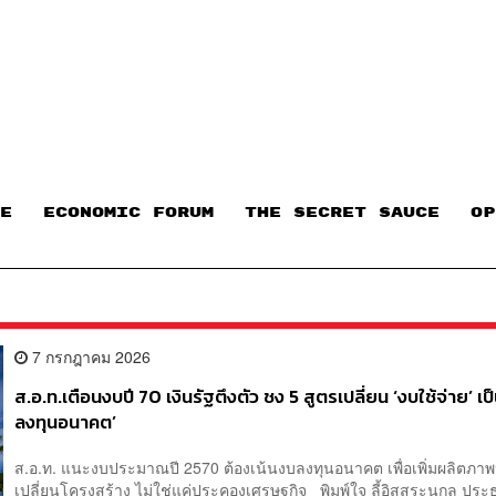
E
ECONOMIC FORUM
THE SECRET SAUCE​
OP
7 กรกฎาคม 2026
ส.อ.ท.เตือนงบปี 70 เงินรัฐตึงตัว ชง 5 สูตรเปลี่ยน ‘งบใช้จ่าย’ เป
ลงทุนอนาคต’
ส.อ.ท. แนะงบประมาณปี 2570 ต้องเน้นงบลงทุนอนาคต เพื่อเพิ่มผลิตภา
เปลี่ยนโครงสร้าง ไม่ใช่แค่ประคองเศรษฐกิจ พิมพ์ใจ ลี้อิสสระนุกูล ป