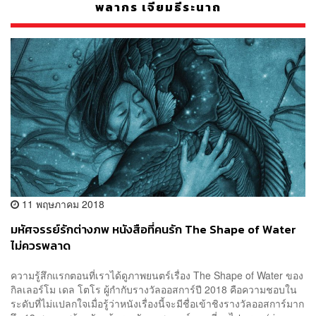
พลากร เจียมธีระนาถ
11 พฤษภาคม 2018
มหัศจรรย์รักต่างภพ หนังสือที่คนรัก The Shape of Water
ไม่ควรพลาด
ความรู้สึกแรกตอนที่เราได้ดูภาพยนตร์เรื่อง The Shape of Water ของ
กิลเลอร์โม เดล โตโร ผู้กำกับรางวัลออสการ์ปี 2018 คือความชอบใน
ระดับที่ไม่แปลกใจเมื่อรู้ว่าหนังเรื่องนี้จะมีชื่อเข้าชิงรางวัลออสการ์มาก