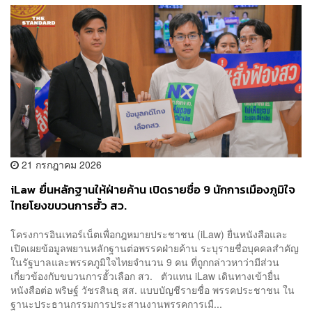
21 กรกฎาคม 2026
iLaw ยื่นหลักฐานให้ฝ่ายค้าน เปิดรายชื่อ 9 นักการเมืองภูมิใจ
ไทยโยงขบวนการฮั้ว สว.
​โครงการอินเทอร์เน็ตเพื่อกฎหมายประชาชน (iLaw) ยื่นหนังสือและ
เปิดเผยข้อมูลพยานหลักฐานต่อพรรคฝ่ายค้าน ระบุรายชื่อบุคคลสำคัญ
ในรัฐบาลและพรรคภูมิใจไทยจำนวน 9 คน ที่ถูกกล่าวหาว่ามีส่วน
เกี่ยวข้องกับขบวนการฮั้วเลือก สว. ตัวแทน iLaw เดินทางเข้ายื่น
หนังสือต่อ พริษฐ์ วัชรสินธุ สส. แบบบัญชีรายชื่อ พรรคประชาชน ใน
ฐานะประธานกรรมการประสานงานพรรคการเมื...