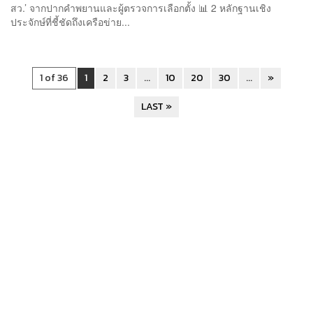
สว.’ จากปากคำพยานและผู้ตรวจการเลือกตั้ง 📊 2 หลักฐานเชิง
ประจักษ์ที่ชี้ชัดถึงเครือข่าย...
1 of 36
1
2
3
...
10
20
30
...
»
LAST »