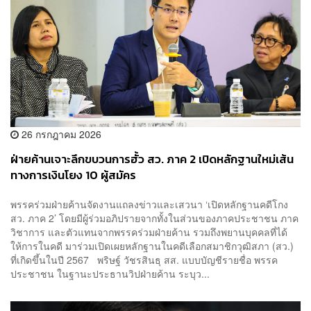
26 กรกฎาคม 2026
ฝ่ายค้านเจาะลึกขบวนการฮั้ว สว. ภาค 2 เปิดหลักฐานใหม่เส้น
ทางการเงินโยง 10 ผู้สมัคร
พรรคร่วมฝ่ายค้านจัดงานแถลงข่าวและเสวนา ‘เปิดหลักฐานคดีโกง
สว. ภาค 2’ โดยมีผู้ร่วมอภิปรายจากทั้งในส่วนของภาคประชาชน ภาค
วิชาการ และตัวแทนจากพรรคร่วมฝ่ายค้าน รวมถึงพยานบุคคลที่ได้
ให้การในคดี มาร่วมเปิดเผยหลักฐานในคดีเลือกสมาชิกวุฒิสภา (สว.)
ที่เกิดขึ้นในปี 2567 พริษฐ์ วัชรสินธุ สส. แบบบัญชีรายชื่อ พรรค
ประชาชน ในฐานะประธานวิปฝ่ายค้าน ระบุว...