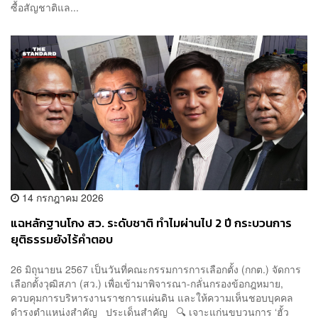
ซื้อสัญชาติแล...
14 กรกฎาคม 2026
แฉหลักฐานโกง สว. ระดับชาติ ทำไมผ่านไป 2 ปี กระบวนการ
ยุติธรรมยังไร้คำตอบ
26 มิถุนายน 2567 เป็นวันที่คณะกรรมการการเลือกตั้ง (กกต.) จัดการ
เลือกตั้งวุฒิสภา (สว.) เพื่อเข้ามาพิจารณา-กลั่นกรองข้อกฎหมาย,
ควบคุมการบริหารงานราชการแผ่นดิน และให้ความเห็นชอบบุคคล
ดำรงตำแหน่งสำคัญ ประเด็นสำคัญ 🔍 เจาะแก่นขบวนการ ‘ฮั้ว