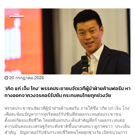
20 กรกฎาคม 2026
‘เกิด แก่ เจ็บ โกง’ พรรคประชาชนจัดเวทีผู้นำฝ่ายค้านฟอรัม หา
ทางออกจากวงจรคอร์รัปชัน กระทบคนไทยทุกช่วงวัย
พรรคประชาชนจัดเวทีผู้นำฝ่ายค้านฟอรัม ภายใต้ชื่อ ‘เกิด แก่ เจ็บ โกง’
เพื่อสะท้อนปัญหาการทุจริตคอร์รัปชันที่ส่งผลกระทบต่อประชาชน
ตั้งแต่เกิดจนเสียชีวิต โดยหยิบยกประเด็นสำคัญที่สร้างผลกระทบต่อ
ความมั่นคงและเศรษฐกิจระดับชาติขึ้นมาสนทนา ดูภาพข่าว ประเด็น
สำคัญ ปัญหาคอร์รัปชันกระทบชีวิตคนไทยทุกช่วงวัย เปิดขบวนการ