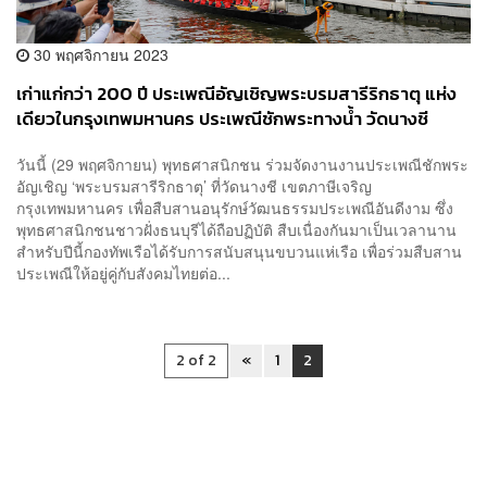
30 พฤศจิกายน 2023
เก่าแก่กว่า 200 ปี ประเพณีอัญเชิญพระบรมสารีริกธาตุ แห่ง
เดียวในกรุงเทพมหานคร ประเพณีชักพระทางน้ำ วัดนางชี
วันนี้ (29 พฤศจิกายน) พุทธศาสนิกชน ร่วมจัดงานงานประเพณีชักพระ
อัญเชิญ ‘พระบรมสารีริกธาตุ’ ที่วัดนางชี เขตภาษีเจริญ
กรุงเทพมหานคร เพื่อสืบสานอนุรักษ์วัฒนธรรมประเพณีอันดีงาม ซึ่ง
พุทธศาสนิกชนชาวฝั่งธนบุรีได้ถือปฏิบัติ สืบเนื่องกันมาเป็นเวลานาน
สำหรับปีนี้กองทัพเรือได้รับการสนับสนุนขบวนแห่เรือ เพื่อร่วมสืบสาน
ประเพณีให้อยู่คู่กับสังคมไทยต่อ...
2 of 2
«
1
2