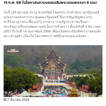
14 ก.พ. 68 ในโอกาสมหามงคลเฉลิมพระชนมพรรษา 6 รอบ
สานสัมพันธ์ 50 ปี ไทย-จีน
วันนี้ (29 ตุลาคม) จิรายุ ห่วงทรัพย์ โฆษกประจำสำนักนายกรัฐมนตรี
แถลงภายหลังการประชุมคณะรัฐมนตรี ถึงการอัญเชิญพระบรม
สารีริกธาตุ (พระเขี้ยวแก้ว) จากสาธารณรัฐประชาชนจีนมา
ประดิษฐานที่กรุงเทพมหานครเป็นการชั่วคราว ตั้งแต่วันที่ 4 ธันวาคม
2567 ถึงวันที่ 14 กุมภาพันธ์ 2568 เพื่อเฉลิมพระเกียรติพระบาทสมเด็จ
พระเจ้าอยู่หัว เนื่องในโอกาสพระราชพิธีมหามงคลเฉลิมพร...
7 มีนาคม 2024