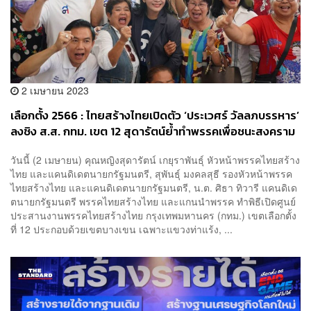
2 เมษายน 2023
เลือกตั้ง 2566 : ไทยสร้างไทยเปิดตัว ‘ประเวศร์ วัลลภบรรหาร’
ลงชิง ส.ส. กทม. เขต 12 สุดารัตน์ย้ำทำพรรคเพื่อชนะสงคราม
2 ขั้ว
วันนี้ (2 เมษายน) คุณหญิงสุดารัตน์ เกยุราพันธุ์ หัวหน้าพรรคไทยสร้าง
ไทย และแคนดิเดตนายกรัฐมนตรี, สุพันธุ์ มงคลสุธี รองหัวหน้าพรรค
ไทยสร้างไทย และแคนดิเดตนายกรัฐมนตรี, น.ต. ศิธา ทิวารี แคนดิเด
ตนายกรัฐมนตรี พรรคไทยสร้างไทย และแกนนำพรรค ทำพิธีเปิดศูนย์
ประสานงานพรรคไทยสร้างไทย กรุงเทพมหานคร (กทม.) เขตเลือกตั้ง
ที่ 12 ประกอบด้วยเขตบางเขน เฉพาะแขวงท่าแร้ง, ...