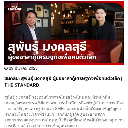
29 มีนาคม 2023
ชมคลิป: สุพันธุ์ มงคลสุธี ผู้ขออาสากู้เศรษฐกิจเพื่อคนตัวเล็ก |
THE STANDARD
สุพันธุ์ มงคลสุธี รองหัวหน้าพรรคไทยสร้างไทย และหัวหน้าทีม
เศรษฐกิจของพรรค ที่ผันตัวจากการเป็นนักธุรกิจเข้าสู่เส้นทางการเมือง
อาสาแก้ปัญหาเศรษฐกิจ ช่วย SMEs และคนตัวเล็กที่ต้องเผชิญปัญหา
มากมายในช่วงเวลาที่ผ่านมา จากนักธุรกิจ สู่ประธานสภา
อุตสาหกรรมแห่งประเทศไทย อะไรคือจุดที่สุพันธุ์ตัดสินใจลงมาสู่สนาม
การเมือง แล้วโจทย์ของการเข้าสู่สนามการ...