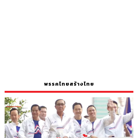
พรรคไทยสร้างไทย