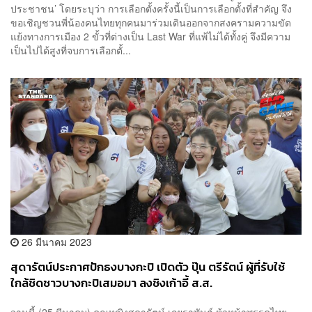
ประชาชน’ โดยระบุว่า การเลือกตั้งครั้งนี้เป็นการเลือกตั้งที่สำคัญ จึง
ขอเชิญชวนพี่น้องคนไทยทุกคนมาร่วมเดินออกจากสงครามความขัด
แย้งทางการเมือง 2 ขั้วที่ต่างเป็น Last War ที่แพ้ไม่ได้ทั้งคู่ จึงมีความ
เป็นไปได้สูงที่จบการเลือกตั้...
26 มีนาคม 2023
สุดารัตน์ประกาศปักธงบางกะปิ เปิดตัว ปุ๊น ตรีรัตน์ ผู้ที่รับใช้
ใกล้ชิดชาวบางกะปิเสมอมา ลงชิงเก้าอี้ ส.ส.
วานนี้ (25 มีนาคม) คุณหญิงสุดารัตน์ เกยุราพันธุ์ ห้วหน้าพรรคไทย