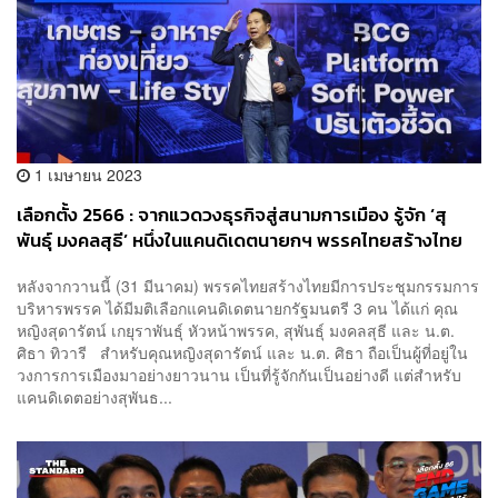
1 เมษายน 2023
เลือกตั้ง 2566 : จากแวดวงธุรกิจสู่สนามการเมือง รู้จัก ‘สุ
พันธุ์ มงคลสุธี’ หนึ่งในแคนดิเดตนายกฯ​ พรรคไทยสร้างไทย
หลังจากวานนี้ (31 มีนาคม) พรรคไทยสร้างไทยมีการประชุมกรรมการ
บริหารพรรค ได้มีมติเลือกแคนดิเดตนายกรัฐมนตรี 3 คน ได้แก่ คุณ
หญิงสุดารัตน์ เกยุราพันธุ์ หัวหน้าพรรค, สุพันธ์ุ มงคลสุธี และ น.ต.
ศิธา ทิวารี สำหรับคุณหญิงสุดารัตน์ และ น.ต. ศิธา ถือเป็นผู้ที่อยู่ใน
วงการการเมืองมาอย่างยาวนาน เป็นที่รู้จักกันเป็นอย่างดี แต่สำหรับ
แคนดิเดตอย่างสุพันธ...