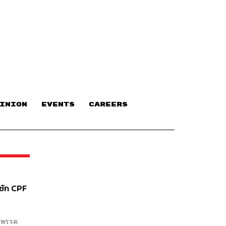
INION
EVENTS
CAREERS
ซัก CPF
อ พรรค