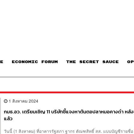
E
ECONOMIC FORUM
THE SECRET SAUCE​
OP
1 สิงหาคม 2024
กมธ.อว. เตรียมเชิญ 11 บริษัทชี้แจงหาต้นตอปลาหมอคางดำ หลัง
แล้ว
วันนี้ (1 สิงหาคม) ที่อาคารรัฐสภา ฐากร ตัณฑสิทธิ์ สส. แบบบัญชีรายชื่