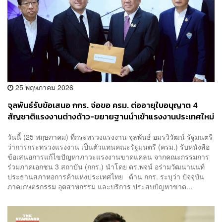
25 พฤษภาคม 2026
จุลพันธ์รับข้อเสนอ กกร. จ่อขอ ครม. ต่ออายุใบอนุญาต 4
สัญชาติแรงงานต่างด้าว-ขยายฐานนำเข้าแรงงานประเทศใหม่
วันนี้ (25 พฤษภาคม) ที่กระทรวงแรงงาน จุลพันธ์ อมรวิวัฒน์ รัฐมนตรี
ว่าการกระทรวงแรงงาน เป็นตัวแทนคณะรัฐมนตรี (ครม.) รับหนังสือ
ข้อเสนอการแก้ไขปัญหาภาวะแรงงานขาดแคลน จากคณะกรรมการ
ร่วมภาคเอกชน 3 สถาบัน (กกร.) นำโดย ดร.พจน์ อร่ามวัฒนานนท์
ประธานสภาหอการค้าแห่งประเทศไทย ด้าน กกร. ระบุว่า ปัจจุบัน
ภาคเกษตรกรรม อุตสาหกรรม และบริการ ประสบปัญหาขาด...