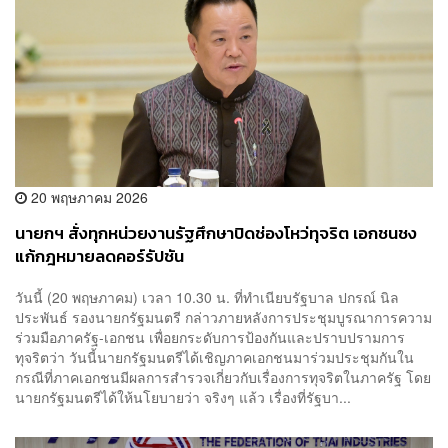
20 พฤษภาคม 2026
นายกฯ สั่งทุกหน่วยงานรัฐศึกษาปิดช่องโหว่ทุจริต เอกชนชง
แก้กฎหมายลดคอร์รัปชัน
วันนี้ (20 พฤษภาคม) เวลา 10.30 น. ที่ทำเนียบรัฐบาล ปกรณ์ นิล
ประพันธ์ รองนายกรัฐมนตรี กล่าวภายหลังการประชุมบูรณาการความ
ร่วมมือภาครัฐ-เอกชน เพื่อยกระดับการป้องกันและปราบปรามการ
ทุจริตว่า วันนี้นายกรัฐมนตรีได้เชิญภาคเอกชนมาร่วมประชุมกันใน
กรณีที่ภาคเอกชนมีผลการสำรวจเกี่ยวกับเรื่องการทุจริตในภาครัฐ โดย
นายกรัฐมนตรีได้ให้นโยบายว่า จริงๆ แล้ว เรื่องที่รัฐบา...