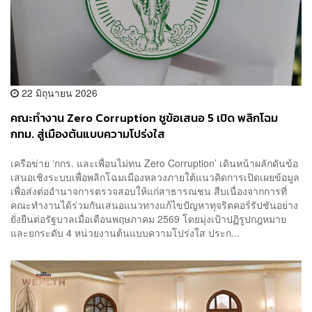
22 มิถุนายน 2026
คณะทำงาน Zero Corruption ชูข้อเสนอ 5 เปิด พลิกโฉม
กทม. สู่เมืองต้นแบบความโปร่งใส
เครือข่าย ‘กกร. และเพื่อนไม่ทน Zero Corruption’ เดินหน้าผลักดันข้อ
เสนอเชิงระบบเพื่อพลิกโฉมเมืองหลวงภายใต้แนวคิดการเปิดเผยข้อมูล
เพื่อส่งต่ออำนาจการตรวจสอบให้แก่สาธารณชน สืบเนื่องจากการที่
คณะทำงานได้ร่วมกันเสนอแนวทางแก้ไขปัญหาทุจริตคอร์รัปชันอย่าง
ยั่งยืนต่อรัฐบาลเมื่อเดือนพฤษภาคม 2569 โดยมุ่งเป้าปฏิรูปกฎหมาย
และยกระดับ 4 หน่วยงานต้นแบบความโปร่งใส ประก...