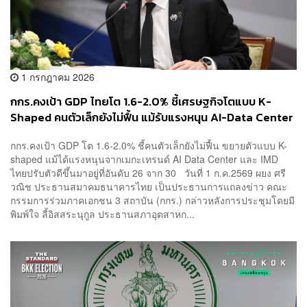
1 กรกฎาคม 2026
กกร.คงเป้า GDP ไทยโต 1.6-2.0% ชี้เศรษฐกิจโตแบบ K-
Shaped คนตัวเล็กยังไม่ฟื้น แม้รับแรงหนุน AI-Data Center
กกร.คงเป้า GDP โต 1.6-2.0% ชี้คนตัวเล็กยังไม่ฟื้น ขยายตัวแบบ K-
shaped แม้ได้แรงหนุนจากเมกะเทรนด์ AI Data Center และ IMD
ไทยปรับตัวดีขึ้นมาอยู่ที่อันดับ 26 จาก 30 วันที่ 1 ก.ค.2569 ผยง ศรี
วณิช ประธานสมาคมธนาคารไทย เป็นประธานการแถลงข่าว คณะ
กรรมการร่วมภาคเอกชน 3 สถาบัน (กกร.) กล่าวหลังการประชุมโดยมี
พิมพ์ใจ ลี้อิสสระนุกูล ประธานสภาอุตสาหก...