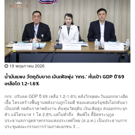
19 พฤษภาคม 2026
น้ำมันแพง วัตถุดิบขาด เงินเฟ้อพุ่ง ‘กกร.’ หั่นเป้า GDP ปี’69
เหลือโต 1.2-1.6%
กกร. ปรับลด GDP ปี 69 เหลือ 1.2-1.6% หลังวิกฤตตะวันออกกลางยืด
เยื้อ โครงสร้างพื้นฐานพลังงานถูกโจมตี ช่องแคบฮอร์มุซยังไม่กลับมา
เป็นปกติ กดดันราคาพลังงาน ต้นทุนวัตถุดิบ เงินเฟ้อสูง ส่งออกกระจุก
ตัว แม้ไตรมาส 1 โต 2.8% แต่ไม่ทั่วถึง พิมพ์ใจ ลี้อิสสระนุกูล
ประธานสภาอุตสาหกรรมแห่งประเทศไทย (ส.อ.ท.) เป็นประธานการ
ประชุมคณะกรรมการร่วมภาคเอกชน 3 ...