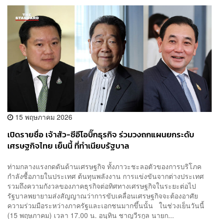
15 พฤษภาคม 2026
เปิดรายชื่อ เจ้าสัว-ซีอีโอบิ๊กธุรกิจ ร่วมวงถกแผนยกระดับ
เศรษฐกิจไทย เย็นนี้ ที่ทำเนียบรัฐบาล
ท่ามกลางแรงกดดันด้านเศรษฐกิจ ทั้งภาวะชะลอตัวของการบริโภค
กำลังซื้อภายในประเทศ ต้นทุนพลังงาน การแข่งขันจากต่างประเทศ
รวมถึงความกังวลของภาคธุรกิจต่อทิศทางเศรษฐกิจในระยะต่อไป
รัฐบาลพยายามส่งสัญญาณว่าการขับเคลื่อนเศรษฐกิจจะต้องอาศัย
ความร่วมมือระหว่างภาครัฐและเอกชนมากขึ้นนั้น ในช่วงเย็นวันนี้
(15 พฤษภาคม) เวลา 17.00 น. อนุทิน ชาญวีรกูล นายก...