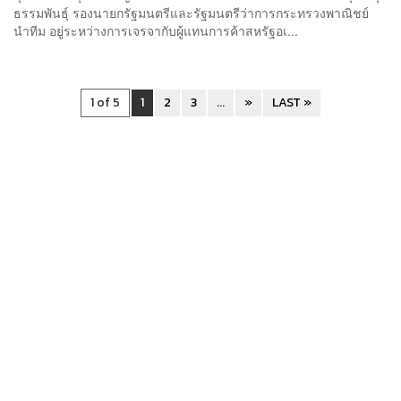
ธรรมพันธุ์ รองนายกรัฐมนตรีและรัฐมนตรีว่าการกระทรวงพาณิชย์
นำทีม อยู่ระหว่างการเจรจากับผู้แทนการค้าสหรัฐอเ...
1 of 5
1
2
3
...
»
LAST »