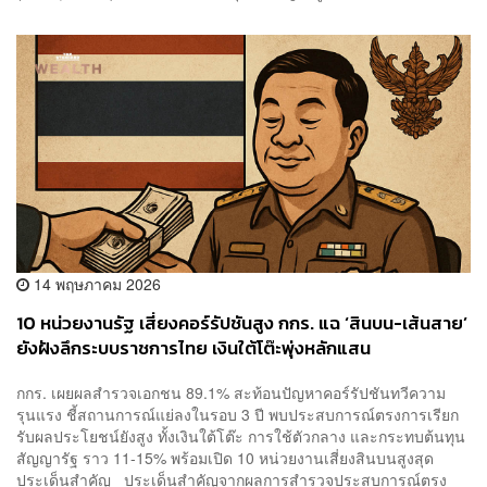
14 พฤษภาคม 2026
10 หน่วยงานรัฐ เสี่ยงคอร์รัปชันสูง กกร. แฉ ‘สินบน-เส้นสาย’
ยังฝังลึกระบบราชการไทย เงินใต้โต๊ะพุ่งหลักแสน
กกร. เผยผลสำรวจเอกชน 89.1% สะท้อนปัญหาคอร์รัปชันทวีความ
รุนแรง ชี้สถานการณ์แย่ลงในรอบ 3 ปี พบประสบการณ์ตรงการเรียก
รับผลประโยชน์ยังสูง ทั้งเงินใต้โต๊ะ การใช้ตัวกลาง และกระทบต้นทุน
สัญญารัฐ ราว 11-15% พร้อมเปิด 10 หน่วยงานเสี่ยงสินบนสูงสุด
ประเด็นสำคัญ ประเด็นสำคัญจากผลการสำรวจประสบการณ์ตรง