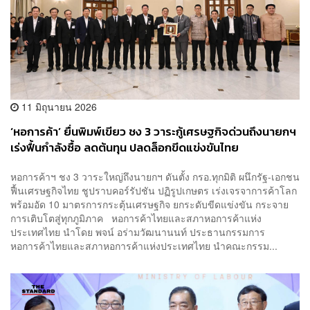
11 มิถุนายน 2026
‘หอการค้า’ ยื่นพิมพ์เขียว ชง 3 วาระกู้เศรษฐกิจด่วนถึงนายกฯ
เร่งฟื้นกำลังซื้อ ลดต้นทุน ปลดล็อกขีดแข่งขันไทย
หอการค้าฯ ชง 3 วาระใหญ่ถึงนายกฯ ดันตั้ง กรอ.ทุกมิติ ผนึกรัฐ-เอกชน
ฟื้นเศรษฐกิจไทย ชูปราบคอร์รัปชัน ปฏิรูปเกษตร เร่งเจรจาการค้าโลก
พร้อมอัด 10 มาตรการกระตุ้นเศรษฐกิจ ยกระดับขีดแข่งขัน กระจาย
การเติบโตสู่ทุกภูมิภาค หอการค้าไทยและสภาหอการค้าแห่ง
ประเทศไทย นำโดย พจน์ อร่ามวัฒนานนท์ ประธานกรรมการ
หอการค้าไทยและสภาหอการค้าแห่งประเทศไทย นำคณะกรรม...