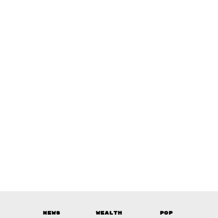
News
Wealth
Pop