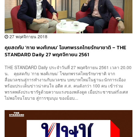
27 พฤศจิกายน 2018
คุยสดกับ ‘กาย พงศ์เกษม’ โฆษกพรรคไทยรักษาชาติ – THE
STANDARD Daily 27 พฤศจิกายน 2561
THE STANDARD Daily ประจำวันที่ 27 พฤศจิกายน 2561 เวลา 20.00
น. คุยสดกับ ‘กาย พงศ์เกษม’ โฆษกพรรคไทยรักษาชาติ จาก
สื่อมวลชนสู่การทำงานกับมวลชน บทบาทใหม่ในฐานะนักการเมือง
พร้อมประเด็นข่าวน่าสนใจ อดีต ส.ส. คนดังกว่า 100 คน เข้าร่วม
พรรคพลังประชารัฐด้วยความแรงของพลังดูด เมื่อประชาชนฝรั่งเศส
ไม่พอใจนโยบาย สู่การชุมนุม ของม็อบ...