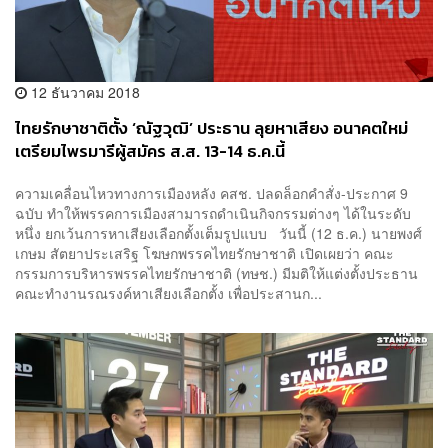
12 ธันวาคม 2018
ไทยรักษาชาติตั้ง ‘ณัฐวุฒิ’ ประธาน ลุยหาเสียง อนาคตใหม่
เตรียมไพรมารีผู้สมัคร ส.ส. 13-14 ธ.ค.นี้
ความเคลื่อนไหวทางการเมืองหลัง คสช. ปลดล็อกคำสั่ง-ประกาศ 9
ฉบับ ทำให้พรรคการเมืองสามารถดำเนินกิจกรรมต่างๆ ได้ในระดับ
หนึ่ง ยกเว้นการหาเสียงเลือกตั้งเต็มรูปแบบ วันนี้ (12 ธ.ค.) นายพงศ์
เกษม สัตยาประเสริฐ โฆษกพรรคไทยรักษาชาติ เปิดเผยว่า คณะ
กรรมการบริหารพรรคไทยรักษาชาติ (ทษช.) มีมติให้แต่งตั้งประธาน
คณะทำงานรณรงค์หาเสียงเลือกตั้ง เพื่อประสานก...