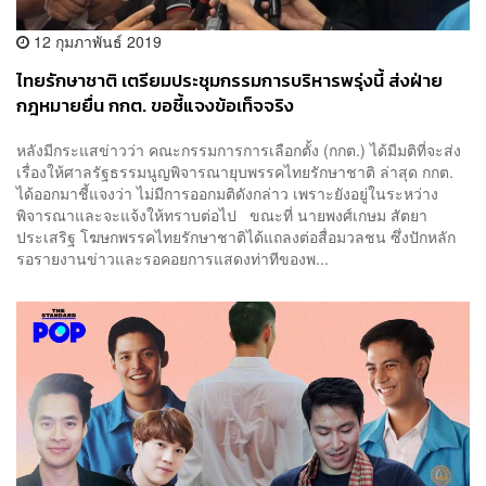
12 กุมภาพันธ์ 2019
ไทยรักษาชาติ เตรียมประชุมกรรมการบริหารพรุ่งนี้ ส่งฝ่าย
กฎหมายยื่น กกต. ขอชี้แจงข้อเท็จจริง
หลังมีกระแสข่าวว่า คณะกรรมการการเลือกตั้ง (กกต.) ได้มีมติที่จะส่ง
เรื่องให้ศาลรัฐธรรมนูญพิจารณายุบพรรคไทยรักษาชาติ ล่าสุด กกต.
ได้ออกมาชี้แจงว่า ไม่มีการออกมติดังกล่าว เพราะยังอยู่ในระหว่าง
พิจารณาและจะแจ้งให้ทราบต่อไป ขณะที่ นายพงศ์เกษม สัตยา
ประเสริฐ โฆษกพรรคไทยรักษาชาติได้แถลงต่อสื่อมวลชน ซึ่งปักหลัก
รอรายงานข่าวและรอคอยการแสดงท่าทีของพ...