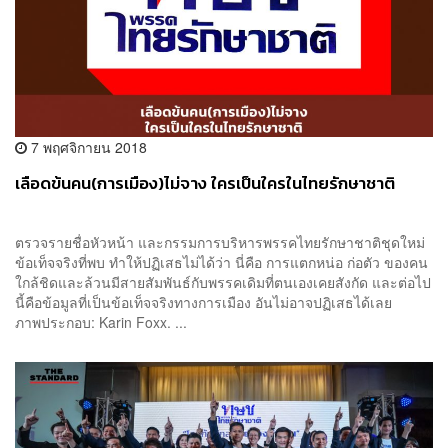
7 พฤศจิกายน 2018
เลือดข้นคน(การเมือง)ไม่จาง ใครเป็นใครในไทยรักษาชาติ
ตรวจรายชื่อหัวหน้า และกรรมการบริหารพรรคไทยรักษาชาติชุดใหม่
ข้อเท็จจริงที่พบ ทำให้ปฏิเสธไม่ได้ว่า นี่คือ การแตกหน่อ ก่อตัว ของคน
ใกล้ชิดและล้วนมีสายสัมพันธ์กับพรรคเดิมที่ตนเองเคยสังกัด และต่อไป
นี้คือข้อมูลที่เป็นข้อเท็จจริงทางการเมือง อันไม่อาจปฏิเสธได้เลย
ภาพประกอบ: Karin Foxx. ...