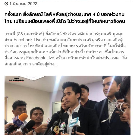
1 มีนาคม 2022
ครั้งแรก ยิ่งลักษณ์ ไลฟ์หลังอยู่ต่างประเทศ 4 ปี บอกห่วงคน
ไทย เปรียบเหมือนเพลงพี่เบิร์ด ไม่ว่าจะอยู่ที่ไหนก็หนาวถึงคน
ทางนี้
วานนี้ (28 กุมภาพันธ์) ยิ่งลักษณ์ ชินวัตร อดีตนายกรัฐมนตรี พูดคุย
ผ่าน Facebook Live กับ พงศ์เกษม สัตยาประเสริฐ หรือ กาย อดีตผู้
ประกาศข่าวโทรทัศน์ และอดีตโฆษกพรรคไทยรักษาชาติ โดยใช้ชื่อ
หัวข้อการพูดคุยเป็นแฮชแท็กว่า #เป็นอย่างไรกันบ้างคะ ซึ่งเป็นการ
สื่อสารผ่าน Facebook Live ครั้งแรกนับแต่พำนักในต่างประเทศ ยิ่ง
ลักษณ์กล่าวว่า อาศัยอยู่ต่าง...