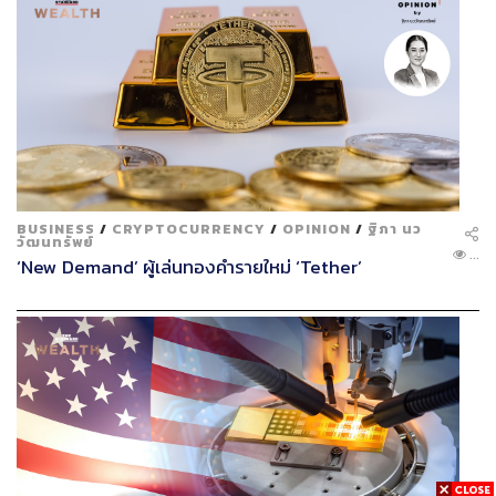
BUSINESS
/
CRYPTOCURRENCY
/
OPINION
/
ฐิภา นว
วัฒนทรัพย์
...
‘New Demand’ ผู้เล่นทองคำรายใหม่ ‘Tether’