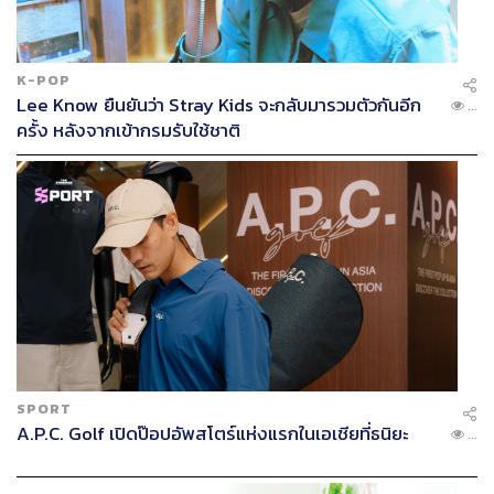
K-POP
Lee Know ยืนยันว่า Stray Kids จะกลับมารวมตัวกันอีก
...
ครั้ง หลังจากเข้ากรมรับใช้ชาติ
SPORT
A.P.C. Golf เปิดป๊อปอัพสโตร์แห่งแรกในเอเชียที่ธนิยะ
...