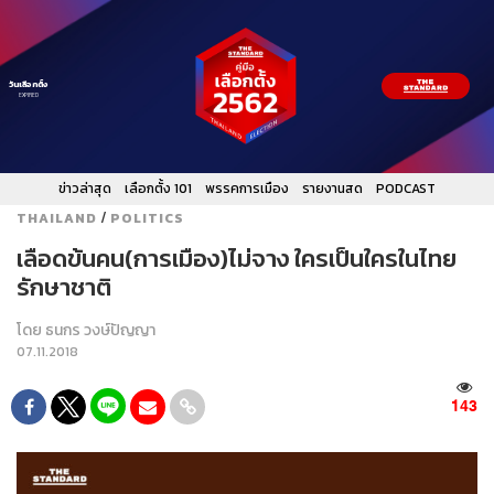
วันเลือกตั้ง
EXPIRED
ข่าวล่าสุด
เลือกตั้ง 101
พรรคการเมือง
รายงานสด
PODCAST
/
THAILAND
POLITICS
เลือดข้นคน(การเมือง)ไม่จาง ใครเป็นใครในไทย
รักษาชาติ
โดย
ธนกร วงษ์ปัญญา
07.11.2018
143