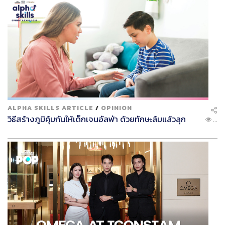
ALPHA SKILLS ARTICLE
/
OPINION
วิธีสร้างภูมิคุ้มกันให้เด็กเจนอัลฟ่า ด้วยทักษะล้มแล้วลุก
...