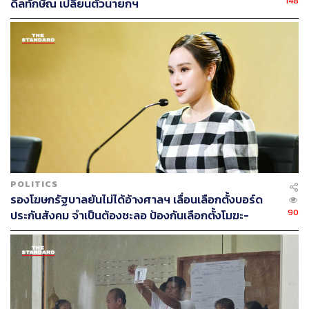
148
ดีลทักษิณ เปลี่ยนตัวนายกฯ
POLITICS
รองโฆษกรัฐบาลยันไม่ได้อ้างศาลฯ เลื่อนเลือกตั้งบอร์ด
90
ประกันสังคม จำเป็นต้องชะลอ ป้องกันเลือกตั้งโมฆะ-
ปกป้องสิทธิผู้ประกันตน