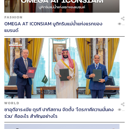
FASHION
OMEGA AT ICONSIAM บูติกริมแม่น้ำแห่งแรกของ
...
แบรนด์
WORLD
ซาอุดีอาระเบีย ตุรกี ปากีสถาน จัดตั้ง ‘ไตรภาคีความมั่นคง
...
ร่วม’ คืออะไร สำคัญอย่างไร