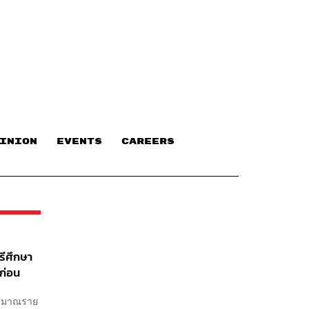
INION
EVENTS
CAREERS
รีศึกษา
ก่อน
ระมาณราย