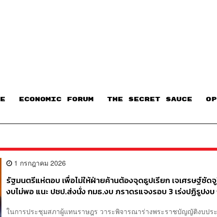
E
ECONOMIC FORUM
THE SECRET SAUCE​
OP
1 กรกฎาคม 2026
รัฐมนตรีแห่ตอบ เพื่อไม่ให้ฝ่ายค้านต้องจุดธูปเรียก เจเศรษฐ์ซัดจู
งบไม่พอ แนะ ปชป.ส่งนั่ง กมธ.งบ ภราดรแจงรอบ 3 เร่งปฏิรูปงบ 
ประเทศเดินสู่หายนะ
ในการประชุมสภาผู้แทนราษฎร วาระพิจารณาร่างพระราชบัญญัติงบป