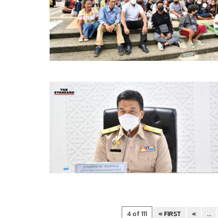
4 of 111
« FIRST
«
...