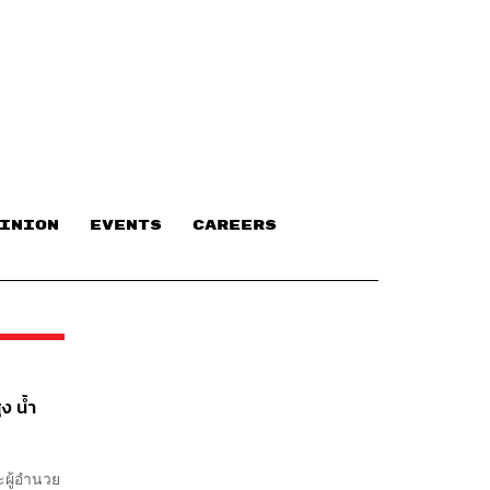
INION
EVENTS
CAREERS
ง น้ำ
ะผู้อำนวย