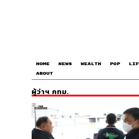
HOME
NEWS
WEALTH
POP
LIF
ABOUT
ผู้ว่าฯ กทม.