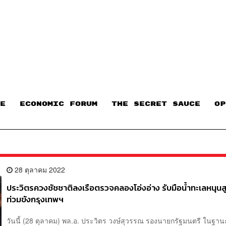
E
ECONOMIC FORUM
THE SECRET SAUCE​
OP
28 ตุลาคม 2022
ประวิตรควงชัชชาติลงเรือตรวจคลองโอ่งอ่าง รับมือน้ำทะเลหนุนสู
ท่วมขังกรุงเทพฯ
วันนี้ (28 ตุลาคม) พล.อ. ประวิตร วงษ์สุวรรณ รองนายกรัฐมนตรี ในฐาน