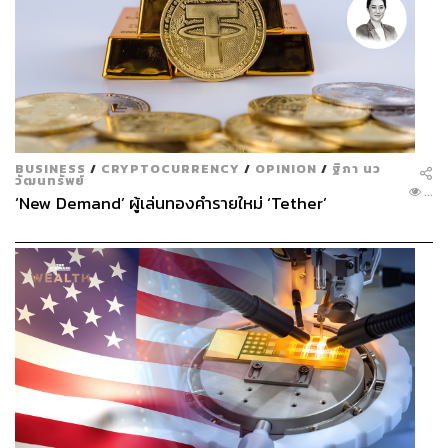
BUSINESS
/
CRYPTOCURRENCY
/
OPINION
/
ฐิภา นว
วัฒนทรัพย์
...
‘New Demand’ ผู้เล่นทองคำรายใหม่ ‘Tether’