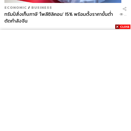
ECONOMIC
/
BUSINESS
ทรัมป์สั่งเก็บภาษี ‘โพลีซิลิคอน’ 15% พร้อมตั้งราคาขั้นต่ำ
...
ตัดกำลังจีน
News
Wealth
Pop
Podcast
Video
Now
Opinion
Careers
Events
Privacy
About
Contact
Policy
FOR
ADVERTISING
MEMBERSHIP