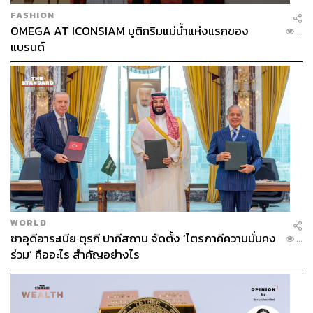
FASHION
OMEGA AT ICONSIAM บูติกริมแม่น้ำแห่งแรกของ
...
แบรนด์
WORLD
ซาอุดีอาระเบีย ตุรกี ปากีสถาน จัดตั้ง ‘ไตรภาคีความมั่นคง
...
ร่วม’ คืออะไร สำคัญอย่างไร