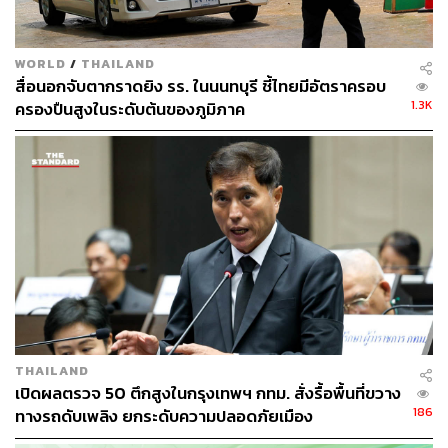
WORLD
/
THAILAND
สื่อนอกจับตากราดยิง รร. ในนนทบุรี ชี้ไทยมีอัตราครอบ
1.3K
ครองปืนสูงในระดับต้นของภูมิภาค
THAILAND
เปิดผลตรวจ 50 ตึกสูงในกรุงเทพฯ กทม. สั่งรื้อพื้นที่ขวาง
186
ทางรถดับเพลิง ยกระดับความปลอดภัยเมือง