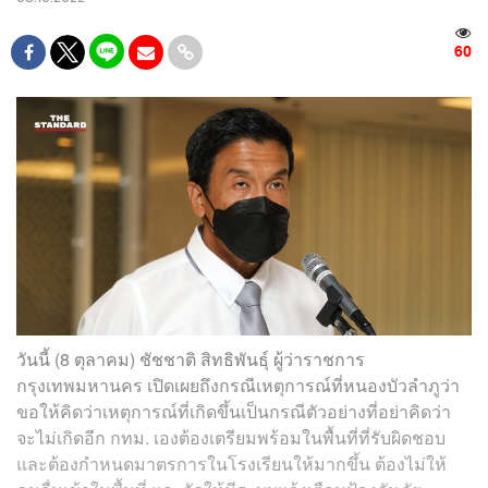
60
วันนี้ (8 ตุลาคม) ชัชชาติ สิทธิพันธุ์ ผู้ว่าราชการ
กรุงเทพมหานคร เปิดเผยถึงกรณีเหตุการณ์ที่หนองบัวลำภูว่า
ขอให้คิดว่าเหตุการณ์ที่เกิดขึ้นเป็นกรณีตัวอย่างที่อย่าคิดว่า
จะไม่เกิดอีก กทม. เองต้องเตรียมพร้อมในพื้นที่ที่รับผิดชอบ
และต้องกำหนดมาตรการในโรงเรียนให้มากขึ้น ต้องไม่ให้