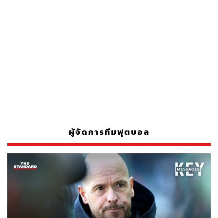
ผู้จัดการทีมฟุตบอล