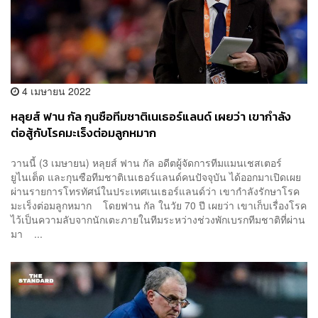
4 เมษายน 2022
หลุยส์ ฟาน กัล กุนซือทีมชาติเนเธอร์แลนด์ เผยว่า เขากำลัง
ต่อสู้กับโรคมะเร็งต่อมลูกหมาก
วานนี้ (3 เมษายน) หลุยส์ ฟาน กัล อดีตผู้จัดการทีมแมนเชสเตอร์
ยูไนเต็ด และกุนซือทีมชาติเนเธอร์แลนด์คนปัจจุบัน ได้ออกมาเปิดเผย
ผ่านรายการโทรทัศน์ในประเทศเนเธอร์แลนด์ว่า เขากำลังรักษาโรค
มะเร็งต่อมลูกหมาก โดยฟาน กัล ในวัย 70 ปี เผยว่า เขาเก็บเรื่องโรค
ไว้เป็นความลับจากนักเตะภายในทีมระหว่างช่วงพักเบรกทีมชาติที่ผ่าน
มา ...