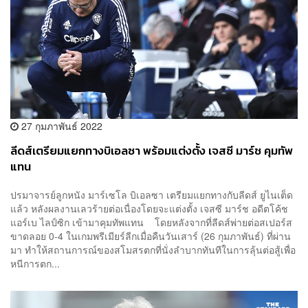
27 กุมภาพันธ์ 2022
ลีดส์เตรียมแยกทางบิเอลซา พร้อมแต่งตั้ง เจสซี มาร์ช คุมทัพ
แทน
ปรมาจารย์ลูกหนัง มาร์เซโล บิเอลซา เตรียมแยกทางกับลีดส์​ ยูไนเต็ด
แล้ว หลังผลงานเลวร้ายต่อเนื่องโดยจะแต่งตั้ง เจสซี มาร์ช อดีตโค้ช
แอร์เบ ไลป์ซิก เข้ามาคุมทัพแทน โดยหลังจากที่ลีดส์พ่ายต่อสเปอร์ส
ขาดลอย 0-4 ในเกมพรีเมียร์ลีกเมื่อคืนวันเสาร์ (26 กุมภาพันธ์) ที่ผ่าน
มา ทำให้สถานการณ์ของสโมสรตกที่นั่งลำบากทันทีในการลุ้นต่อสู้เพื่อ
หนีการตก...