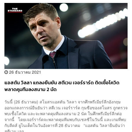
26 ธันวาคม 2021
แอสตัน วิลลา แถลงยืนยัน สตีเวน เจอร์ราร์ด ติดเชื้อโควิด
พลาดคุมทีมลงสนาม 2 นัด
วันนี้ (26 ธันวาคม) สโมสรแอสตัน วิลลา จากศึกพรีเมียร์ลีกอังกฤษ
ออกแถลงการณ์ยืนยันว่า สตีเวน เจอร์ราร์ด กุนซือของสโมสร ถูกตรวจ
พบเชื้อโควิด และจะพลาดคุมทีมลงสนาม 2 นัด ในศึกพรีเมียร์ลีกต่อ
จากนี้ โดยเจอร์ราร์ดจะพลาดคุมทีมพบกับเชลซีในวันนี้ และเกมที่พบ
กับลีดส์ ยูไนเต็ดในวันอังคารที่ 28 ธันวาคม “แอสตัน วิลลายืนยันว่า
สตีเวน เจอ...