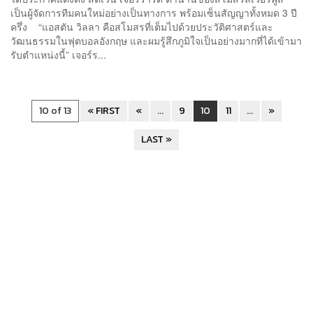
เป็นผู้จัดการทีมคนใหม่อย่างเป็นทางการ พร้อมเซ็นสัญญาทั้งหมด 3 ปี
ครึ่ง “แอสตัน วิลลา คือสโมสรที่เต็มไปด้วยประวัติศาสตร์และ
วัฒนธรรมในฟุตบอลอังกฤษ และผมรู้สึกภูมิใจเป็นอย่างมากที่ได้เข้ามา
รับตำแหน่งนี้” เจอร์ร...
10 of 13
« FIRST
«
...
9
10
11
...
»
LAST »