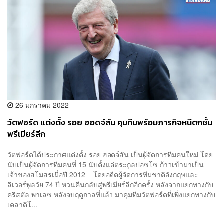
26 มกราคม 2022
วัตฟอร์ด แต่งตั้ง รอย ฮอดจ์สัน คุมทีมพร้อมภารกิจหนีตกชั้น
พรีเมียร์ลีก
วัตฟอร์ดได้ประกาศแต่งตั้ง รอย ฮอดจ์สัน เป็นผู้จัดการทีมคนใหม่ โดย
นับเป็นผู้จัดการทีมคนที่ 15 นับตั้งแต่ตระกูลปอซโซ ก้าวเข้ามาเป็น
เจ้าของสโมสรเมื่อปี 2012 โดยอดีตผู้จัดการทีมชาติอังกฤษและ
ลิเวอร์พูลวัย 74 ปี หวนคืนกลับสู่พรีเมียร์ลีกอีกครั้ง หลังจากแยกทางกับ
คริสตัล พาเลซ หลังจบฤดูกาลที่แล้ว มาคุมทีมวัตฟอร์ดที่เพิ่งแยกทางกับ
เคลาดิโ...