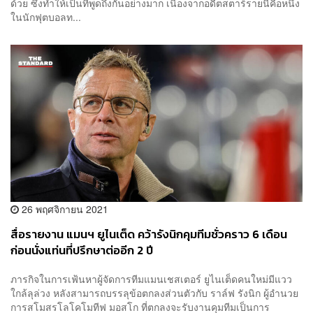
ด้วย ซึ่งทำให้เป็นที่พูดถึงกันอย่างมาก เนื่องจากอดีตสตาร์รายนี้คือหนึ่ง
ในนักฟุตบอลท...
26 พฤศจิกายน 2021
สื่อรายงาน แมนฯ ยูไนเต็ด คว้ารังนิกคุมทีมชั่วคราว 6 เดือน
ก่อนนั่งแท่นที่ปรึกษาต่ออีก 2 ปี
ภารกิจในการเฟ้นหาผู้จัดการทีมแมนเชสเตอร์ ยูไนเต็ดคนใหม่มีแวว
ใกล้ลุล่วง หลังสามารถบรรลุข้อตกลงส่วนตัวกับ ราล์ฟ รังนิก ผู้อำนวย
การสโมสรโลโคโมทีฟ มอสโก ที่ตกลงจะรับงานคุมทีมเป็นการ