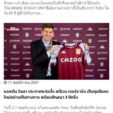
ชั่วคราว 6 เดือน และจะนั่งแท่นเป็นที่ปรึกษาต่อไปอีก 2 ปีด้วยกัน
The Athletic สำนักข่าวกีฬาชื่อดังรายงานข่าวนี้เป็นที่แรกว่า รังนิก ใน
วัย 63 ปี ผู้ซึ่งได้รับการย...
11 พฤศจิกายน 2021
แอสตัน วิลลา ประกาศแต่งตั้ง สตีเวน เจอร์ราร์ด เป็นกุนซือคน
ใหม่อย่างเป็นทางการ พร้อมสัญญา 3 ปีครึ่ง
วันนี้ (11 พฤศจิกายน) สโมสรแอสตัน วิลลา ในศึกพรีเมียร์ลีก อังกฤษ
ได้ประกาศแต่งตั้ง สตีเวน เจอร์ราร์ด ตำนานของสโมสรลิเวอร์พูล