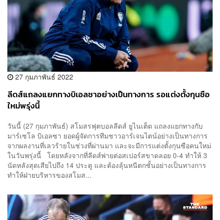
27 กุมภาพันธ์ 2022
ลีดส์แถลงแยกทางบิเอลซาอย่างเป็นทางการ รอแต่งตั้งกุนซือ
ใหม่พรุ่งนี้
วันนี้ (27 กุมภาพันธ์) สโมสรฟุตบอลลีดส์ ยูไนเต็ด แถลงแยกทางกับ
มาร์เซโล บิเอลซา ยอดผู้จัดการทีมชาวอาร์เจนไตน์อย่างเป็นทางการ
จากผลงานที่เลวร้ายในช่วงที่ผ่านมา และจะมีการแต่งตั้งกุนซือคนใหม่
ในวันพรุ่งนี้ โดยหลังจากที่ลีดส์พ่ายต่อสเปอร์สขาดลอย 0-4 ทำให้ 3
นัดหลังสุดเสียไปถึง 14 ประตู และต้องลุ้นหนีตกชั้นอย่างเป็นทางการ
ทำให้ฝ่ายบริหารของสโมส...